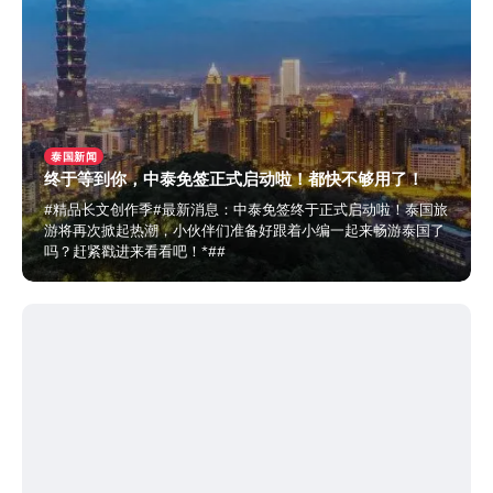
泰国新闻
终于等到你，中泰免签正式启动啦！都快不够用了！
#精品长文创作季#最新消息：中泰免签终于正式启动啦！泰国旅
游将再次掀起热潮，小伙伴们准备好跟着小编一起来畅游泰国了
吗？赶紧戳进来看看吧！*##
2024年3月12日