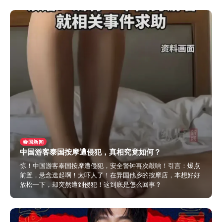
2024年11月15日
泰国新闻
中国游客泰国按摩遭侵犯，真相究竟如何？
惊！中国游客泰国按摩遭侵犯，安全警钟再次敲响！引言：爆点
前置，悬念迭起啊！太吓人了！在异国他乡的按摩店，本想好好
放松一下，却突然遭到侵犯！这到底是怎么回事？
2024年10月30日