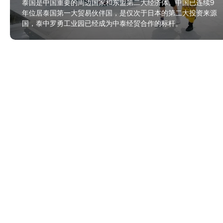
泰国是中国重要的周边国家和东盟第二大经济体。中国已连续9
年位居泰国第一大贸易伙伴国，是仅次于日本的第二大投资来源
国，泰中罗勇工业园已经成为中泰经贸合作的标杆。
2024年5月15日