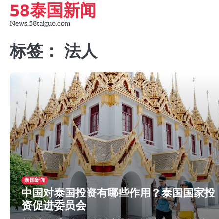
58泰国新闻
Skip
to
News.58taiguo.com
content
标签：
法人
泰国新闻
中国对泰国投资有哪些作用？泰国国家投
资促进委员会