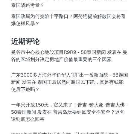
泰国战略考量？
泰国政局为何突陷十字路口？阿努廷提前解散国会将引
爆怎样风暴？
近期评论
曼谷市中心核心地段項目R9R9 - 58泰国新闻
发表在
曼
谷的区域划分决定房地产价值最重要的三个因素
广东3000多万海外华侨华人“拼”出一番新面貌 - 58泰国
新闻
发表在
泰国王后居然向谢国民下跪，真是有钱能
使后下跪吗？
一年只开放150天，它又来了！普吉-骑大象-普吉大佛 -
58泰国新闻
发表在
普吉岛玩耍到底安全不安全？这句
话到底怎么回答