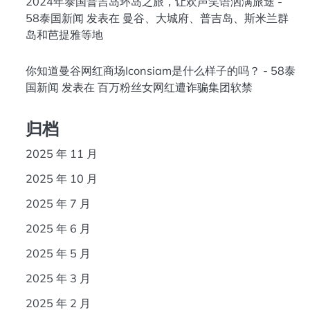
2024年泰国普吉岛环岛之旅，让欢声笑语洒满旅途 -
58泰国新闻
发表在
曼谷、大城府、普吉岛、斯米兰群
岛和芭提雅等地
你知道曼谷网红商场Iconsiam是什么样子的吗？ - 58泰
国新闻
发表在
百万粉丝女网红遭诈骗集团软禁
归档
2025 年 11 月
2025 年 10 月
2025 年 7 月
2025 年 6 月
2025 年 5 月
2025 年 3 月
2025 年 2 月