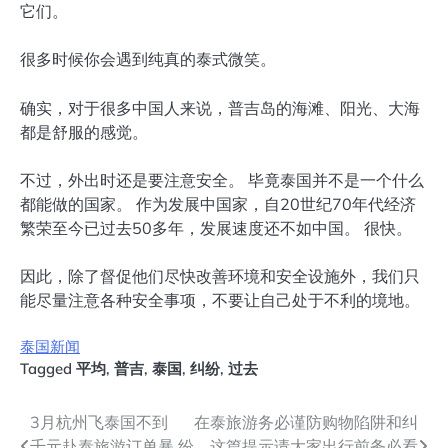
它们。
很多时候你会遇到纯真的泰式微笑。
确实，对于很多中国人来说，普吉岛的海滩、阳光、大海
都是舒服的感觉。
不过，外出时还是要注意安全。 毕竟泰国并不是一个什么
都能做的国家。 作为发展中国家，自20世纪70年代经济
繁荣至今已过去50多年，发展速度还不如中国。 很快。
因此，除了督促他们尽快改善环境和安全设施外，我们只
能尽量注意各种安全事项，不要让自己处于不利的境地。
泰国新闻
Tagged
平均
,
普吉
,
泰国
,
纠纷
,
过去
文
3月杭州飞泰国不到
在泰旅游务必谨防购物陷阱和纠
千元赴泰旅游订单暴
纷，这篇提示请大家出行前务必看