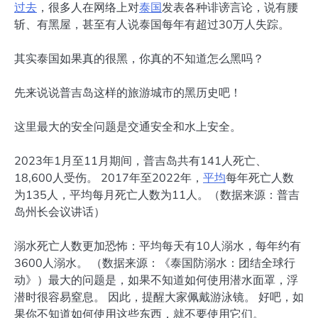
过去
，很多人在网络上对
泰国
发表各种诽谤言论，说有腰
斩、有黑屋，甚至有人说泰国每年有超过30万人失踪。
其实泰国如果真的很黑，你真的不知道怎么黑吗？
先来说说普吉岛这样的旅游城市的黑历史吧！
这里最大的安全问题是交通安全和水上安全。
2023年1月至11月期间，普吉岛共有141人死亡、
18,600人受伤。 2017年至2022年，
平均
每年死亡人数
为135人，平均每月死亡人数为11人。（数据来源：普吉
岛州长会议讲话）
溺水死亡人数更加恐怖：平均每天有10人溺水，每年约有
3600人溺水。 （数据来源：《泰国防溺水：团结全球行
动》）最大的问题是，如果不知道如何使用潜水面罩，浮
潜时很容易窒息。 因此，提醒大家佩戴游泳镜。 好吧，如
果你不知道如何使用这些东西，就不要使用它们。