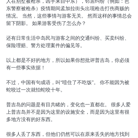
人在别墅被枪杀，凶手来自中东），邻居纠纷（例如：芭
东警察被枪杀）疫情期间孟加拉街头出现枪击打伤商贩的
情况。 当然，这些事情与游客无关。 然而这样的事情总会
留下阴影。 如果游客受伤了怎么办？
还有日常生活中岛民与游客之间的交通纠纷、买卖纠纷、
保险理赔、警方处理案件的偏见等。
以上都是不好的地方，所以如果你想批评普吉岛，你必须
有一些事实依据！
不过，中国有句成语，叫“噎住了不吃饭”。 你不能因为被
蛇咬过一次就怕蛇咬十年。
普吉岛的问题是有目共睹的，变化也一直都在。 很多人爱
上普吉岛并不是因为这里的设施安全，而是因为这里有很
多地方没有的好东西。
很多人丢了东西，但他们仍然可以在原来丢失的地方找到