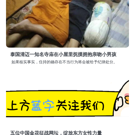
泰国清迈一知名寺庙在小屋里抚摸拥抱亲吻小男孩
如果核实事实，住持的确存在不当行为将会被给予纪律处分。
五位中国金花征战网坛，绽放东方女性力量