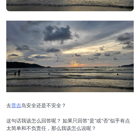
去
普吉
岛安全还是不安全？
这句话我该怎么回答呢？ 如果只回答“是”或“否”似乎有点
太简单和不负责任，那么我该怎么说呢？