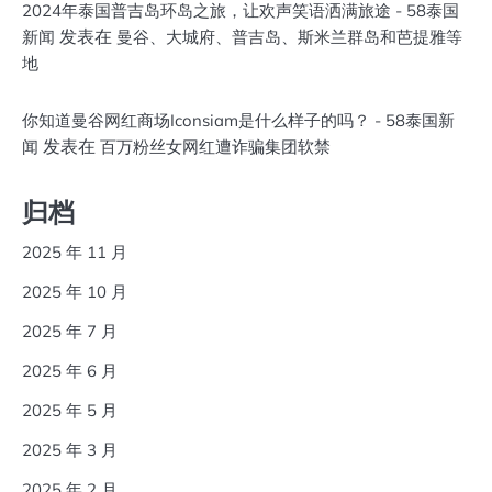
2024年泰国普吉岛环岛之旅，让欢声笑语洒满旅途 - 58泰国
发表在
新闻
曼谷、大城府、普吉岛、斯米兰群岛和芭提雅等
地
你知道曼谷网红商场Iconsiam是什么样子的吗？ - 58泰国新
发表在
闻
百万粉丝女网红遭诈骗集团软禁
归档
2025 年 11 月
2025 年 10 月
2025 年 7 月
2025 年 6 月
2025 年 5 月
2025 年 3 月
2025 年 2 月