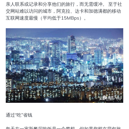
亲人联系或记录和分享他们的旅行，而无需缓冲。 至于社
交网站难以访问的城市，阿克拉、达卡和加德满都的移动
互联网速度最慢（平均低于15MBps）。
通过“吃”省钱
每天在一家新餐厅吃饭是一个梦想，但如果您想在背包旅