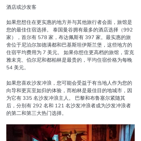
酒店或沙发客
如果您想住在更实惠的地方并与其他旅行者会面，旅馆是
您的最佳住宿选择。 泰国曼谷拥有最多的酒店选择（992
家），首尔有 578 家，布达佩斯有 397 家。最实惠的旅
舍位于尼泊尔加德满都和巴基斯坦伊斯兰堡，这些地方的
住宿平均费用为 7 美元。 如果你想住更高档的旅馆，雷克
雅未克、伯尔尼和都柏林是最贵的，平均住宿价格为每晚
54 美元。
如果您喜欢沙发冲浪，您可能会受益于有当地人作为您的
向导和更宾至如归的体验，而柏林是最佳目的​​地城市，因
为它有 335 名沙发冲浪主人。 巴黎和布鲁塞尔紧随其
后，分别有 292 名和 121 名沙发冲浪者成为沙发冲浪者
的第二和第三大热门选择。