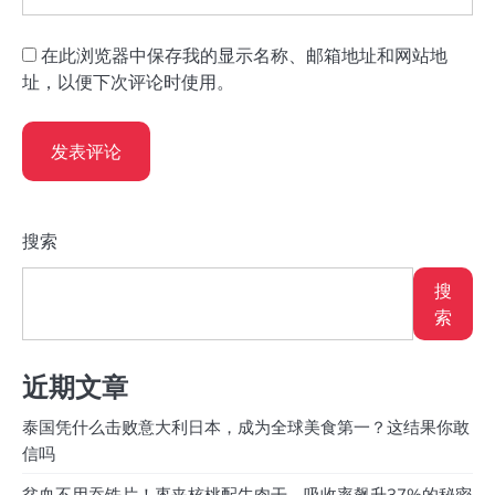
在此浏览器中保存我的显示名称、邮箱地址和网站地
址，以便下次评论时使用。
搜索
搜
索
近期文章
泰国凭什么击败意大利日本，成为全球美食第一？这结果你敢
信吗
贫血不用吞铁片！枣夹核桃配牛肉干，吸收率飙升37%的秘密