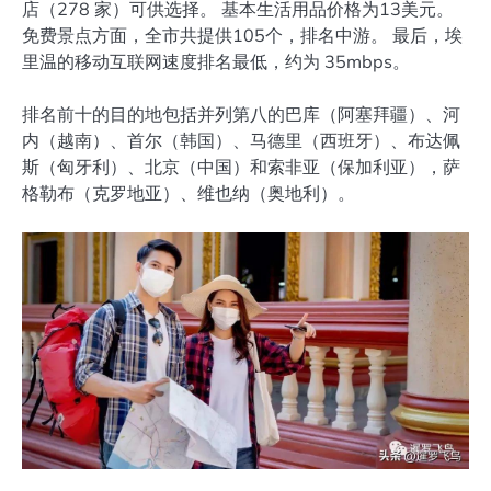
店（278 家）可供选择。 基本生活用品价格为13美元。
免费景点方面，全市共提供105个，排名中游。 最后，埃
里温的移动互联网速度排名最低，约为 35mbps。
排名前十的目的地包括并列第八的巴库（阿塞拜疆）、河
内（越南）、首尔（韩国）、马德里（西班牙）、布达佩
斯（匈牙利）、北京（中国）和索非亚（保加利亚），萨
格勒布（克罗地亚）、维也纳（奥地利）。