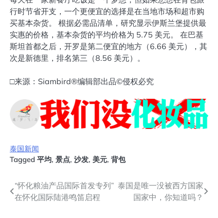
行时节省开支，一个更便宜的选择是在当地市场和超市购
买基本杂货。 根据必需品清单，研究显示伊斯兰堡提供最
实惠的价格，基本杂货的平均价格为 5.75 美元。 在巴基
斯坦首都之后，开罗是第二便宜的地方（6.66 美元），其
次是新德里，排名第三（8.56 美元）。
□来源：Siambird®编辑部出品©侵权必究
泰国新闻
Tagged
平均
,
景点
,
沙发
,
美元
,
背包
文
“怀化粮油产品国际首发专列”
泰国是唯一没被西方国家
在怀化国际陆港鸣笛启程
国家中，你知道吗？
章