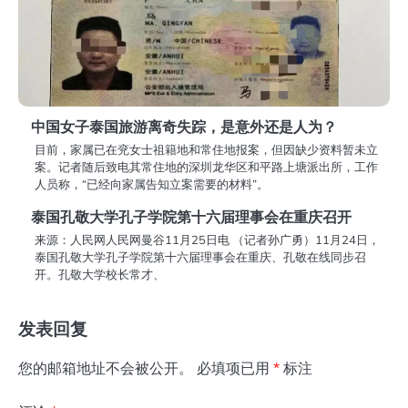
中国女子泰国旅游离奇失踪，是意外还是人为？
目前，家属已在兖女士祖籍地和常住地报案，但因缺少资料暂未立
案。记者随后致电其常住地的深圳龙华区和平路上塘派出所，工作
人员称，“已经向家属告知立案需要的材料”。
泰国孔敬大学孔子学院第十六届理事会在重庆召开
来源：人民网人民网曼谷11月25日电 （记者孙广勇）11月24日，
泰国孔敬大学孔子学院第十六届理事会在重庆、孔敬在线同步召
开。孔敬大学校长常才、
发表回复
您的邮箱地址不会被公开。
必填项已用
*
标注