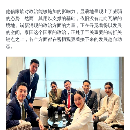
他信家族对政治能够施加的影响力，显著地呈现出了减弱
的态势，然而，其用以支撑的基础，依旧没有走向瓦解的
境地。崭新涌现的政治方面的力量，正在寻觅着得以发展
的空间。泰国这个国家的政治，正处于至关重要的转折关
键点之上，各个方面都在密切观察着接下来的发展趋向动
态。