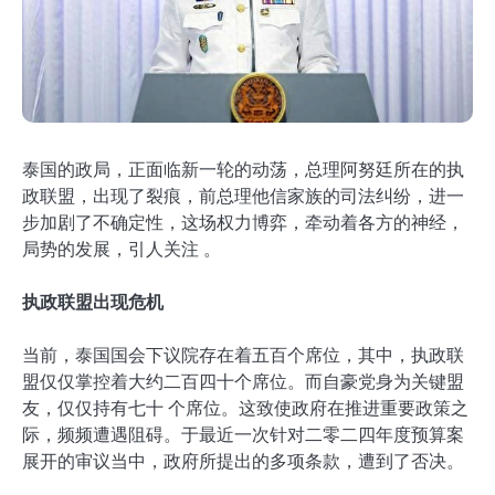
泰国的政局，正面临新一轮的动荡，总理阿努廷所在的执
政联盟，出现了裂痕，前总理他信家族的司法纠纷，进一
步加剧了不确定性，这场权力博弈，牵动着各方的神经，
局势的发展，引人关注 。
执政联盟出现危机
当前，泰国国会下议院存在着五百个席位，其中，执政联
盟仅仅掌控着大约二百四十个席位。而自豪党身为关键盟
友，仅仅持有七十 个席位。这致使政府在推进重要政策之
际，频频遭遇阻碍。于最近一次针对二零二四年度预算案
展开的审议当中，政府所提出的多项条款，遭到了否决。