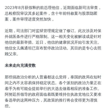
2023年8月获假释的前总理他信，近期面临新司法审查，
总检察院审议其多起案件，含十年前特赦案与股票隐匿
案，案件审理进度突然加快 。
近期，司法部门对监狱管理规定做了修订。此次涉及对保
外就医条件进行严格限制。这一相关变化被解读成是针对
他信的最新举措。近日，他信的健康状况开始引发关注。
他信女儿佩通坦已宣布暂停政治活动。其目的是专心去照
顾父亲。
未来走向充满变数
那些搞政治分析的人普遍都这么觉得，泰国的政局在短时
间之内不太容易保持稳定状态。各个派别的政治力量正在
着手为有可能会提前举行的大选去做着相应的准备工作。
阿努廷所领导的政府面临着既要维持住执政党地位又要准
备选举的这两种压力，其政策的推行将会变得更为谨慎
些。