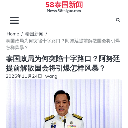
58泰国新闻
Skip
to
News.58taiguo.com
content
Home
泰国新闻
泰国政局为何突陷十字路口？阿努廷提前解散国会将引爆
怎样风暴？
泰国政局为何突陷十字路口？阿努廷
提前解散国会将引爆怎样风暴？
2025年11月24日
wang