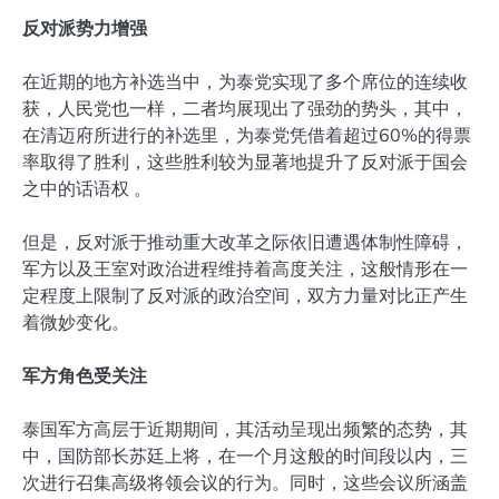
反对派势力增强
在近期的地方补选当中，为泰党实现了多个席位的连续收
获，人民党也一样，二者均展现出了强劲的势头，其中，
在清迈府所进行的补选里，为泰党凭借着超过60%的得票
率取得了胜利，这些胜利较为显著地提升了反对派于国会
之中的话语权 。
但是，反对派于推动重大改革之际依旧遭遇体制性障碍，
军方以及王室对政治进程维持着高度关注，这般情形在一
定程度上限制了反对派的政治空间，双方力量对比正产生
着微妙变化。
军方角色受关注
泰国军方高层于近期期间，其活动呈现出频繁的态势，其
中，国防部长苏廷上将，在一个月这般的时间段以内，三
次进行召集高级将领会议的行为。同时，这些会议所涵盖