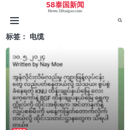
58泰国新闻
Skip
to
News.58taiguo.com
content
标签：
电缆