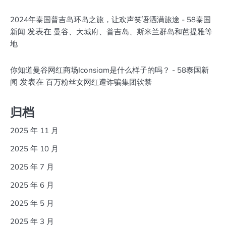
2024年泰国普吉岛环岛之旅，让欢声笑语洒满旅途 - 58泰国
发表在
新闻
曼谷、大城府、普吉岛、斯米兰群岛和芭提雅等
地
你知道曼谷网红商场Iconsiam是什么样子的吗？ - 58泰国新
发表在
闻
百万粉丝女网红遭诈骗集团软禁
归档
2025 年 11 月
2025 年 10 月
2025 年 7 月
2025 年 6 月
2025 年 5 月
2025 年 3 月