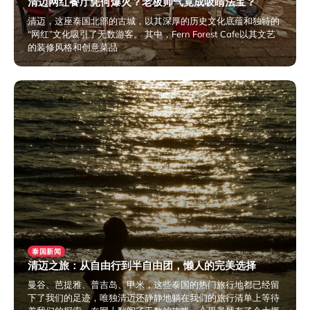
清迈网红餐厅凭何爆火？老板帅气竟成吸睛法宝？
清迈，这座泰国北部的古城，以其深厚的历史文化底蕴和独特的
“网红”文化吸引了无数游客。 其中，Fern Forest Cafe以其文艺
的装修风格和创意菜品
2025年6月10日
泰国新闻
清迈之旅：从自由行到半自由团，懒人的完美选择
曼谷、芭提雅、普吉岛、甲米，这些泰国的热门旅行地都已经留
下了我们的足迹，唯独清迈还静静地躺在我们的旅行清单上等待