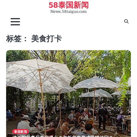
58泰国新闻
Skip
to
News.58taiguo.com
content
标签：
美食打卡
泰国新闻