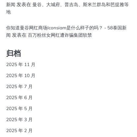
发表在
新闻
曼谷、大城府、普吉岛、斯米兰群岛和芭提雅等
地
你知道曼谷网红商场Iconsiam是什么样子的吗？ - 58泰国新
发表在
闻
百万粉丝女网红遭诈骗集团软禁
归档
2025 年 11 月
2025 年 10 月
2025 年 7 月
2025 年 6 月
2025 年 5 月
2025 年 3 月
2025 年 2 月