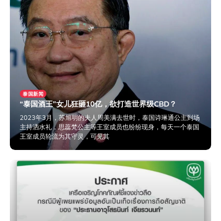
泰国新闻
“泰国酒王”女儿狂砸10亿，欲打造世界级CBD？
2023年3月，苏旭明的夫人周美满去世时，泰国诗琳通公主到场
主持洒水礼，思蕊梵公主等王室成员也纷纷现身，每天一个泰国
王室成员轮流为其守灵，可见其
2024年3月29日