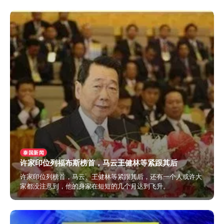
2024年4月17日
泰国新闻
许家印位列福布斯榜首，马云王健林等紧跟其后
许家印位列榜首，马云、王健林等紧跟其后，还有一个人或许大
家都没注意到，他的身家在短短的几个月达到飞升。
2024年4月12日