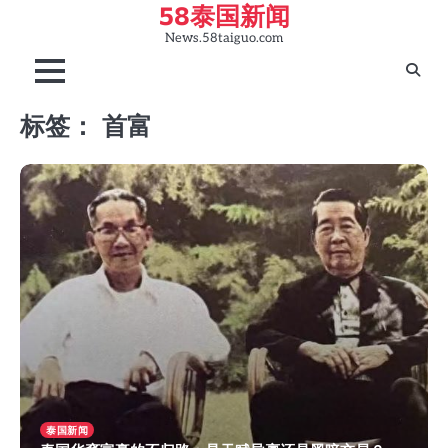
58泰国新闻
Skip
to
News.58taiguo.com
content
标签：
首富
泰国新闻