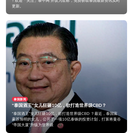
↑ 欢迎「关注」泰中网 并设为星标，免费获取泰国最新资讯实时
更新。
2024年7月5日
泰国新闻
“泰国酒王”女儿狂砸10亿，欲打造世界级CBD？
“泰国酒王”女儿狂砸10亿，欲打造世界级CBD ？最近，泰国富
豪苏旭明的女儿，公开了一项10亿泰铢的投资计划，打算将曼谷
“帝国大厦”升级为世界级