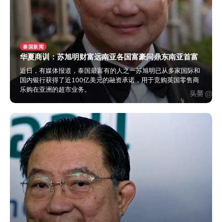
泰国新闻
华夏商训：苏旭明财富远南亚各国富豪问鼎东南亚首富
近日，有媒体报道，泰国最富有的人之一苏旭明已从多家国际和
国内银行获得了近100亿美元的融资承诺，用于竞购英国零售商
乐购在亚洲的超市业务。
2024年3月3日