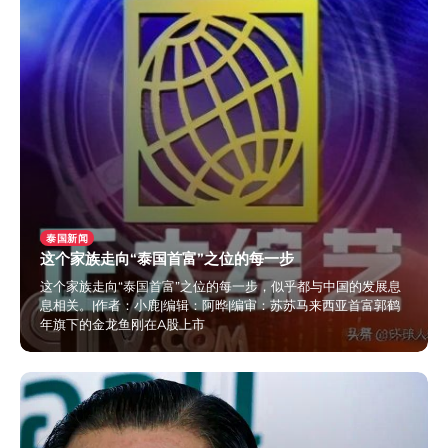
泰国新闻
这个家族走向“泰国首富”之位的每一步
这个家族走向“泰国首富”之位的每一步，似乎都与中国的发展息
息相关。|作者：小鹿|编辑：阿晔|编审：苏苏马来西亚首富郭鹤
年旗下的金龙鱼刚在A股上市
2024年4月1日