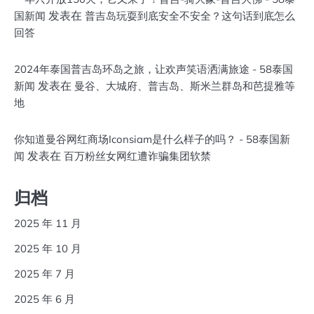
发表在
国新闻
普吉岛玩耍到底安全不安全？这句话到底怎么
回答
2024年泰国普吉岛环岛之旅，让欢声笑语洒满旅途 - 58泰国
发表在
新闻
曼谷、大城府、普吉岛、斯米兰群岛和芭提雅等
地
你知道曼谷网红商场Iconsiam是什么样子的吗？ - 58泰国新
发表在
闻
百万粉丝女网红遭诈骗集团软禁
归档
2025 年 11 月
2025 年 10 月
2025 年 7 月
2025 年 6 月