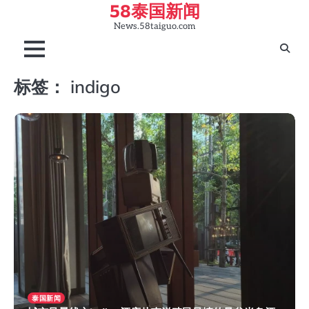
58泰国新闻
Skip
to
News.58taiguo.com
content
标签：
indigo
泰国新闻