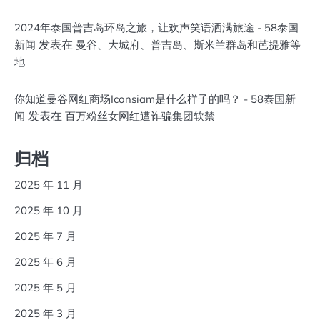
2024年泰国普吉岛环岛之旅，让欢声笑语洒满旅途 - 58泰国
发表在
新闻
曼谷、大城府、普吉岛、斯米兰群岛和芭提雅等
地
你知道曼谷网红商场Iconsiam是什么样子的吗？ - 58泰国新
发表在
闻
百万粉丝女网红遭诈骗集团软禁
归档
2025 年 11 月
2025 年 10 月
2025 年 7 月
2025 年 6 月
2025 年 5 月
2025 年 3 月