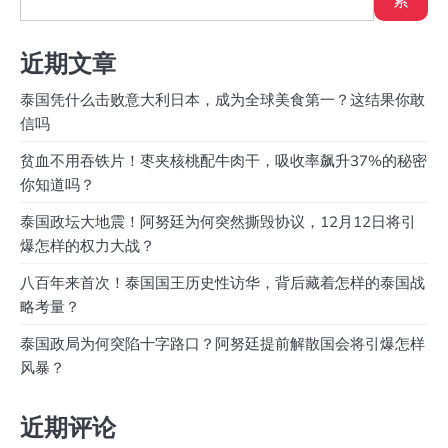
近期文章
泰国凭什么击败意大利日本，成为全球美食第一？这结果你敢
信吗
贫血不用吞铁片！枣夹核桃配牛肉干，吸收率飙升37%的秘密
你知道吗？
泰国政坛大地震！阿努廷为何突然撕毁协议，12月12日将引
爆怎样的权力大战？
八百年来首次！泰国国王历史性访华，背后藏着怎样的泰国战
略考量？
泰国政局为何突陷十字路口？阿努廷提前解散国会将引爆怎样
风暴？
近期评论