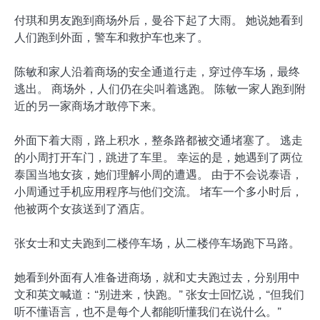
付琪和男友跑到商场外后，曼谷下起了大雨。 她说她看到
人们跑到外面，警车和救护车也来了。
陈敏和家人沿着商场的安全通道行走，穿过停车场，最终
逃出。 商场外，人们仍在尖叫着逃跑。 陈敏一家人跑到附
近的另一家商场才敢停下来。
外面下着大雨，路上积水，整条路都被交通堵塞了。 逃走
的小周打开车门，跳进了车里。 幸运的是，她遇到了两位
泰国当地女孩，她们理解小周的遭遇。 由于不会说泰语，
小周通过手机应用程序与他们交流。 堵车一个多小时后，
他被两个女孩送到了酒店。
张女士和丈夫跑到二楼停车场，从二楼停车场跑下马路。
她看到外面有人准备进商场，就和丈夫跑过去，分别用中
文和英文喊道：“别进来，快跑。” 张女士回忆说，“但我们
听不懂语言，也不是每个人都能听懂我们在说什么。”