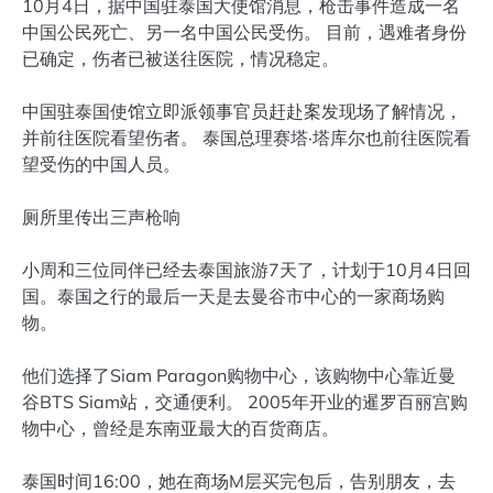
10月4日，据中国驻泰国大使馆消息，枪击事件造成一名
中国公民死亡、另一名中国公民受伤。 目前，遇难者身份
已确定，伤者已被送往医院，情况稳定。
中国驻泰国使馆立即派领事官员赶赴案发现场了解情况，
并前往医院看望伤者。 泰国总理赛塔·塔库尔也前往医院看
望受伤的中国人员。
厕所里传出三声枪响
小周和三位同伴已经去泰国旅游7天了，计划于10月4日回
国。泰国之行的最后一天是去曼谷市中心的一家商场购
物。
他们选择了Siam Paragon购物中心，该购物中心靠近曼
谷BTS Siam站，交通便利。 2005年开业的暹罗百丽宫购
物中心，曾经是东南亚最大的百货商店。
泰国时间16:00，她在商场M层买完包后，告别朋友，去