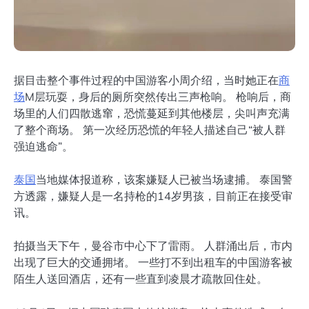
据目击整个事件过程的中国游客小周介绍，当时她正在
商
场
M层玩耍，身后的厕所突然传出三声枪响。 枪响后，商
场里的人们四散逃窜，恐慌蔓延到其他楼层，尖叫声充满
了整个商场。 第一次经历恐慌的年轻人描述自己“被人群
强迫逃命”。
泰国
当地媒体报道称，该案嫌疑人已被当场逮捕。 泰国警
方透露，嫌疑人是一名持枪的14岁男孩，目前正在接受审
讯。
拍摄当天下午，曼谷市中心下了雷雨。 人群涌出后，市内
出现了巨大的交通拥堵。 一些打不到出租车的中国游客被
陌生人送回酒店，还有一些直到凌晨才疏散回住处。