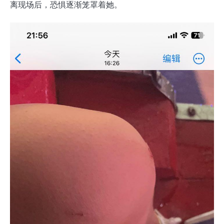
离现场后，恐惧逐渐笼罩着她。