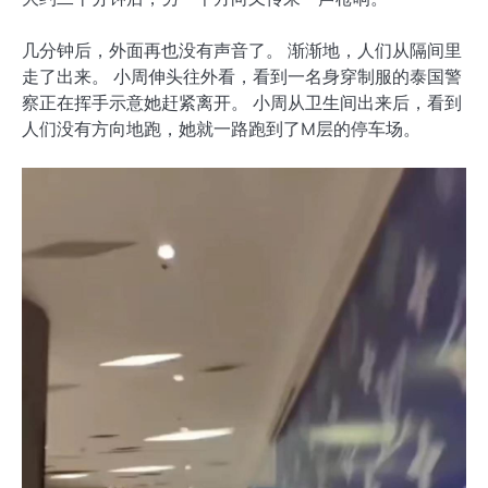
几分钟后，外面再也没有声音了。 渐渐地，人们从隔间里
走了出来。 小周伸头往外看，看到一名身穿制服的泰国警
察正在挥手示意她赶紧离开。 小周从卫生间出来后，看到
人们没有方向地跑，她就一路跑到了M层的停车场。