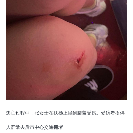
逃亡过程中，张女士在扶梯上撞到膝盖受伤。受访者提供
人群散去后市中心交通拥堵