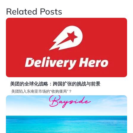
导
Related Posts
航
美团的全球化战略：跨国扩张的挑战与前景
美团陷入东南亚市场的“收购僵局”？