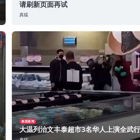
请刷新页面再试
真猛
2024年5月18日
泰国新闻
大温列治文丰泰超市3名华人上演全武
真猛