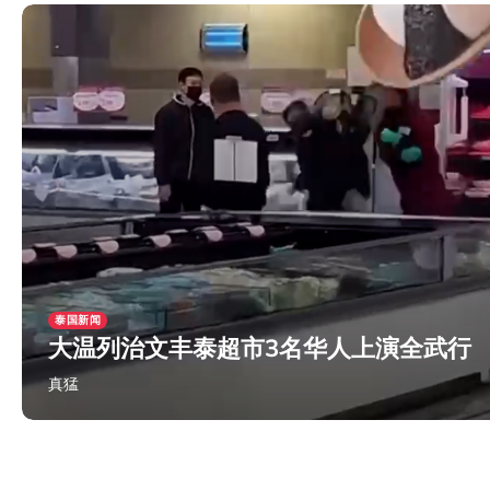
泰国新闻
大温列治文丰泰超市3名华人上演全武行
真猛
2024年1月27日