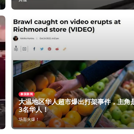
2024年3月7日
泰国新闻
大温地区华人超市爆出打架事件，主角
3名华人！
场面火爆！
2024年2月3日