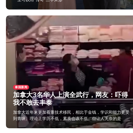
2024年4月3日
泰国新闻
加拿大3名华人上演全武行，网友：吓得
我不敢去丰泰
加拿大近年来更加看重技术移民，相比于金钱，学识和能力更受
到青睐。理论上学历不低，素质也该不低。但让人无奈的是
2024年2月12日