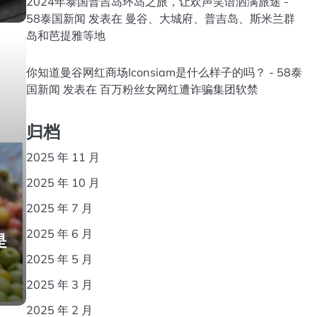
2024年泰国普吉岛环岛之旅，让欢声笑语洒满旅途 -
58泰国新闻
发表在
曼谷、大城府、普吉岛、斯米兰群
岛和芭提雅等地
你知道曼谷网红商场Iconsiam是什么样子的吗？ - 58泰
国新闻
发表在
百万粉丝女网红遭诈骗集团软禁
归档
2025 年 11 月
2025 年 10 月
2025 年 7 月
2025 年 6 月
是
2025 年 5 月
2025 年 3 月
2025 年 2 月