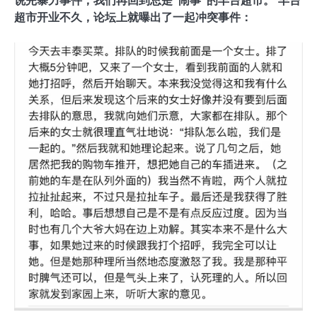
说完暴力事件，我们再回到总是“闹事”的丰台超市。 丰台
超市开业不久，论坛上就曝出了一起冲突事件：