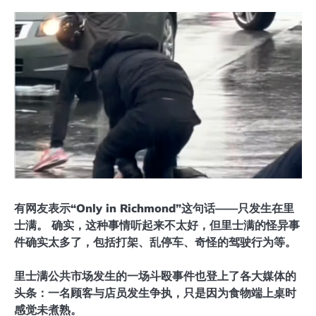
有网友表示“Only in Richmond”这句话——只发生在里
士满。 确实，这种事情听起来不太好，但里士满的怪异事
件确实太多了，包括打架、乱停车、奇怪的驾驶行为等。
里士满公共市场发生的一场斗殴事件也登上了各大媒体的
头条：一名顾客与店员发生争执，只是因为食物端上桌时
感觉未煮熟。