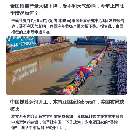
泰国榴梿产量大幅下降，受不利天气影响，今年上市旺
季情况如何？
中新社曼谷7月3日电 (记者 李映民)泰国开泰研究中心3日发布报告
称，受不利天气影响，泰国今年榴梿产量大幅下降。报告说，泰国
榴梿的上市旺季通常在
中国援建运河开工，东南亚国家纷纷示好，美国布局或
破灭
本文所有内容皆有官方可靠信息来源，具体资料赘述在文章中前言
中柬运河的建设，似乎让中国一下子成为了东南亚国家的“香饽
饽”。自从中柬运河正式开工后，