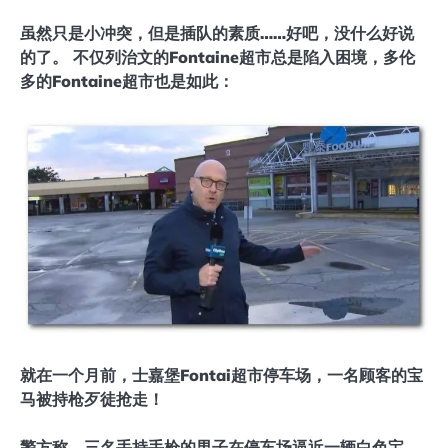
虽然只是小冲突，但是插队的素质……好吧，没什么好说
的了。 不仅列治文的Fontaine超市总是陷入困境，多伦
多的Fontaine超市也是如此：
就在一个月前，士嘉堡Fontai超市停车场，一名顾客的宝
马被持枪歹徒抢走！
警方称，三名手持手枪的男子在停车场逼近一辆白色宝