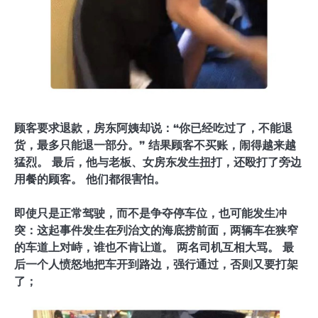
顾客要求退款，房东阿姨却说：“你已经吃过了，不能退
货，最多只能退一部分。” 结果顾客不买账，闹得越来越
猛烈。 最后，他与老板、女房东发生扭打，还殴打了旁边
用餐的顾客。 他们都很害怕。
即使只是正常驾驶，而不是争夺停车位，也可能发生冲
突：这起事件发生在列治文的海底捞前面，两辆车在狭窄
的车道上对峙，谁也不肯让道。 两名司机互相大骂。 最
后一个人愤怒地把车开到路边，强行通过，否则又要打架
了；