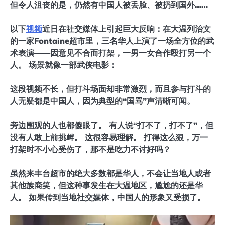
但令人沮丧的是，仍然有中国人被丢脸、被扔到国外……
以下
视频
近日在社交媒体上引起巨大反响：在大温列治文
的一家Fontaine超市里，三名华人上演了一场全方位的武
术表演——因意见不合而打架，一男一女合作殴打另一个
人。 场景就像一部武侠电影：
这段视频不长，但打斗场面却非常激烈，而且参与打斗的
人无疑都是中国人，因为典型的“国骂”声清晰可闻。
旁边围观的人也都傻眼了。 有人说“打不了，打不了”，但
没有人敢上前挑衅。 这很容易理解。 打得这么狠，万一
打架时不小心受伤了，那不是吃力不讨好吗？
虽然来丰台超市的绝大多数都是华人，不会让当地人或者
其他族裔笑，但这种事发生在大温地区，尴尬的还是华
人。 如果传到当地社交媒体，中国人的形象又受损了。