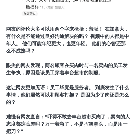
网友的评论大多可以用两个字来概括：羞耻！ 在加拿大，
有什么是不能通过良好沟通解决的吗？ 视频中的人都是中
年人。 他们可能年纪更大，也更年轻。 他们的心智还那
么不成熟吗？
眼尖的网友发现，两名顾客在买肉时与一名卖肉的员工发
生争执，原因是该员工穿着丰台超市的制服。
这让网友更加无语：员工毕竟是服务者。 到底发生了什么
事情，他们居然可以和顾客打架？ 是因为少了肉还是怎么
的？
难怪有网友直言：“吓得不敢去丰台超市买肉了，卖肉的人
态度都这么差吗？万一着急了，不是挥舞拳头，而是用一
把刀？”