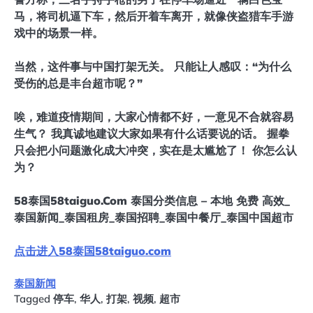
马，将司机逼下车，然后开着车离开，就像侠盗猎车手游
戏中的场景一样。
当然，这件事与中国打架无关。 只能让人感叹：“为什么
受伤的总是丰台超市呢？”
唉，难道疫情期间，大家心情都不好，一意见不合就容易
生气？ 我真诚地建议大家如果有什么话要说的话。 握拳
只会把小问题激化成大冲突，实在是太尴尬了！ 你怎么认
为？
58泰国58taiguo.Com 泰国分类信息 – 本地 免费 高效_
泰国新闻_泰国租房_泰国招聘_泰国中餐厅_泰国中国超市
点击进入58泰国58taiguo.com
泰国新闻
Tagged
停车
,
华人
,
打架
,
视频
,
超市