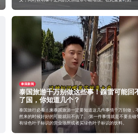
2025年11月24日
泰国新闻
泰国旅游千万别做这些事！踩雷可能回
了国，你知道几个？
泰国旅行必看！来泰国旅游一定要知道这几件事情千万别做，
然来的时候好好的可能就回不去了。·第一件事情就是不要去碰
有绿色叶子标识的营业场所或者买绿色叶子标识的饮料。
2025年11月24日