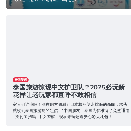
2025年11月24日
泰国新闻
泰国旅游惊现中文护卫队？2025必玩新
花样让老玩家都直呼不敢相信
家人们谁懂啊！刚在朋友圈刷到日本核污染水排海的新闻，转头
就收到泰国旅游局的短信：“中国朋友，泰国为你准备了免签通道
+支付宝扫码+中文警察，现在来玩还送安心游大礼包！
2025年11月24日