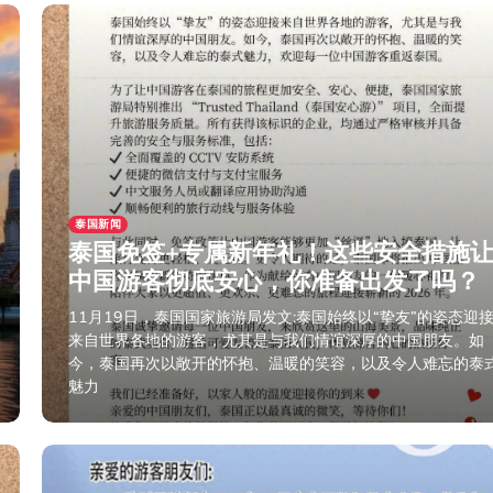
泰国新闻
泰国免签+专属新年礼！这些安全措施
中国游客彻底安心，你准备出发了吗？
11月19日，泰国国家旅游局发文:泰国始终以“挚友”的姿态迎
来自世界各地的游客，尤其是与我们情谊深厚的中国朋友。如
今，泰国再次以敞开的怀抱、温暖的笑容，以及令人难忘的泰
魅力
2025年11月23日