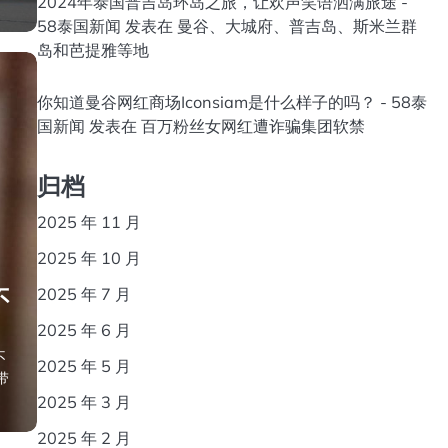
2024年泰国普吉岛环岛之旅，让欢声笑语洒满旅途 -
58泰国新闻
发表在
曼谷、大城府、普吉岛、斯米兰群
岛和芭提雅等地
你知道曼谷网红商场Iconsiam是什么样子的吗？ - 58泰
国新闻
发表在
百万粉丝女网红遭诈骗集团软禁
归档
2025 年 11 月
2025 年 10 月
不
2025 年 7 月
2025 年 6 月
不
2025 年 5 月
带
2025 年 3 月
2025 年 2 月