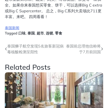
全。如果你来泰国想买零食、饼干，可以选择Big C extra
或Big C Supercenter。 总之，Big C系列大卖场比711更
丰富。来吧。 四周看看！
泰国新闻
Tagged
口味
,
泰国
,
超市
,
连锁
,
零食
文
泰国狮子航空发现5名旅客新冠病
泰国前总理他信称将
毒核酸检测呈阳性
于7月前回国
章
导
Related Posts
航