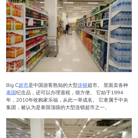
Big C
超市
是中国游客熟知的大型
连锁
超市。 里面卖各种
泰国
纪念品，还可以办理退税，很方便。 它始于1994
年，2010年收购家乐福，从此一举成名。 它隶属于中央
集团，被认为是泰国顶级的大型连锁超市之一。