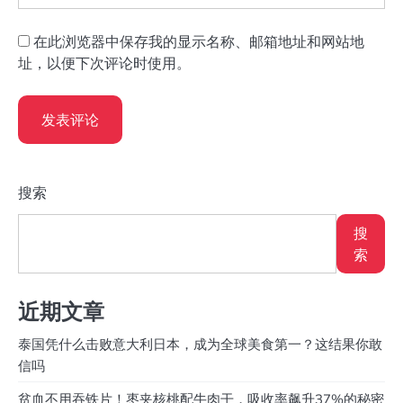
在此浏览器中保存我的显示名称、邮箱地址和网站地
址，以便下次评论时使用。
搜索
搜
索
近期文章
泰国凭什么击败意大利日本，成为全球美食第一？这结果你敢
信吗
贫血不用吞铁片！枣夹核桃配牛肉干，吸收率飙升37%的秘密