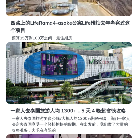
四路上的LifeRama4-asoke公寓Life维灿去年考察过这
个项目
预算85万到100万之间，最佳期房
一家人去泰国旅游人均 1300+，5 天 4 晚超省钱攻略
一家人去泰国旅游要多少钱?大概人均1300+暑假来临，我们一家人
决定去泰国享受一个轻松愉快的假期。在出发前，我们做了大量的
攻略准备，力求在有限的