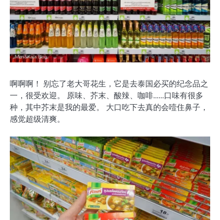
啊啊啊！ 别忘了老大哥花生，它是去泰国必买的纪念品之
一，很受欢迎。 原味、芥末、酸辣、咖啡……口味有很多
种，其中芥末是我的最爱。 大口吃下去真的会噎住鼻子，
感觉超级清爽。