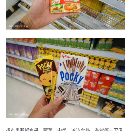
超市里新鲜水果、蔬菜、肉类、冷冻食品、杂货等一应俱