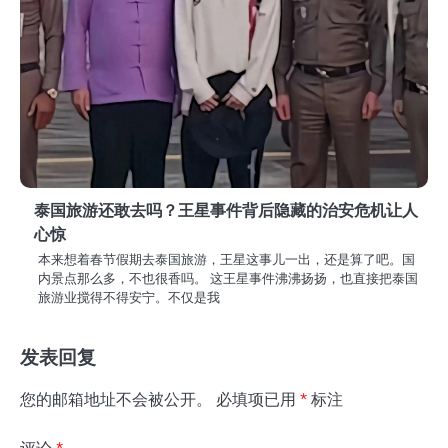
泰国旅游还敢去吗？王星事件背后隐藏的治安危机让人
心惊
本来想着春节假期去泰国旅游，王星这事儿一出，还是算了吧。国
内景点那么多，不也很香吗。 这王星事件沸沸扬扬，也直接把泰国
旅游业搅得不得安宁。不仅是我
发表回复
您的邮箱地址不会被公开。
必填项已用
*
标注
评论
*