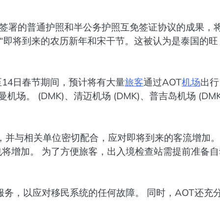
府签署的普通护照和半公务护照互免签证协议的成果，
府“即将到来的农历新年和宋干节。这被认为是泰国的旺
5日至14日春节期间，预计将有大量
旅客
通过AOT
机场
出行
场。 (DMK)、清迈机场 (DMK)、普吉岛机场 (DMK
，并与相关单位密切配合，应对即将到来的客流增加。
也将增加。 为了方便旅客，出入境检查站需提前准备自
务，以应对移民系统的任何故障。 同时，AOT还充