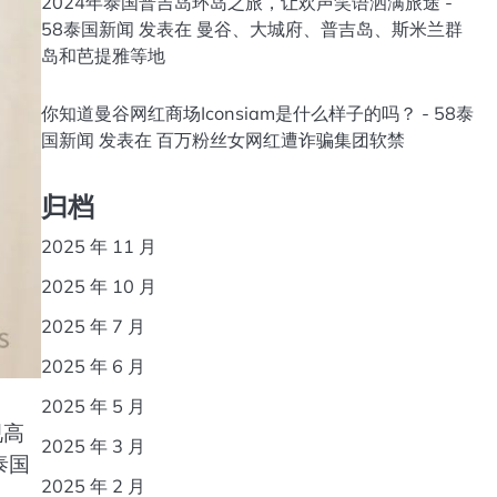
2024年泰国普吉岛环岛之旅，让欢声笑语洒满旅途 -
58泰国新闻
发表在
曼谷、大城府、普吉岛、斯米兰群
岛和芭提雅等地
你知道曼谷网红商场Iconsiam是什么样子的吗？ - 58泰
国新闻
发表在
百万粉丝女网红遭诈骗集团软禁
归档
2025 年 11 月
2025 年 10 月
2025 年 7 月
2025 年 6 月
2025 年 5 月
视高
2025 年 3 月
泰国
2025 年 2 月