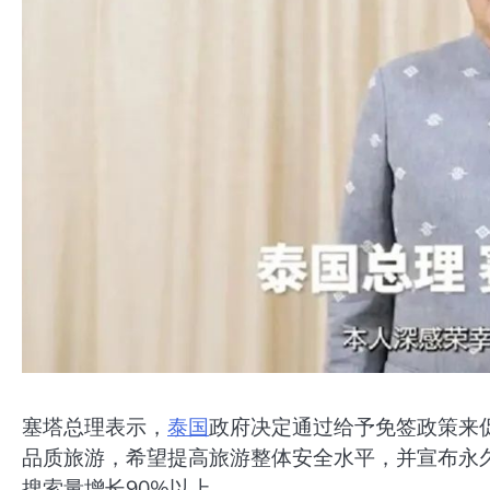
塞塔总理表示，
泰国
政府决定通过给予免签政策来
品质旅游，希望提高旅游整体安全水平，并宣布永久
搜索量增长90%以上。