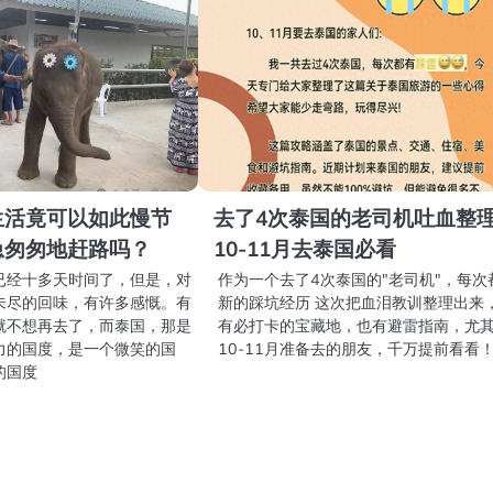
生活竟可以如此慢节
去了4次泰国的老司机吐血整
急匆匆地赶路吗？
10-11月去泰国必看
已经十多天时间了，但是，对
作为一个去了4次泰国的"老司机"，每次
未尽的回味，有许多感慨。有
新的踩坑经历 这次把血泪教训整理出来
就不想再去了，而泰国，那是
有必打卡的宝藏地，也有避雷指南，尤
力的国度，是一个微笑的国
10-11月准备去的朋友，千万提前看看
的国度