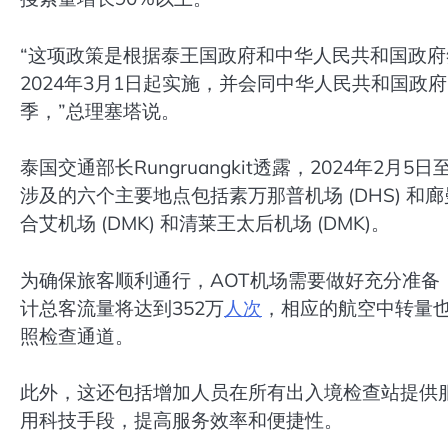
“这项政策是根据泰王国政府和中华人民共和国政
2024年3月1日起实施，并会同中华人民共和国政
季，”总理塞塔说。
泰国交通部长Rungruangkit透露，2024年2月
涉及的六个主要地点包括素万那普机场 (DHS) 和廊曼机
合艾机场 (DMK) 和清莱王太后机场 (DMK)。
为确保旅客顺利通行，AOT机场需要做好充分准备
计总客流量将达到352万
人次
，相应的航空中转量
照检查通道。
此外，这还包括增加人员在所有出入境检查站提供服
用科技手段，提高服务效率和便捷性。