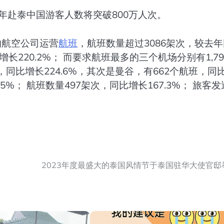
年赴泰中国游客人数将突破800万人次。
的航空公司运营
航班
，航班数量超过3086架次，较去
，增长220.2%； 而要求航班最多的三个机场分别有1,79
次，同比增长224.6%，其次是曼谷，有662个航班，同
8.5%； 航班数量497架次，同比增长167.3%； 旅客
2023年度最盛大的泰国风情节于泰国驻华大使官邸