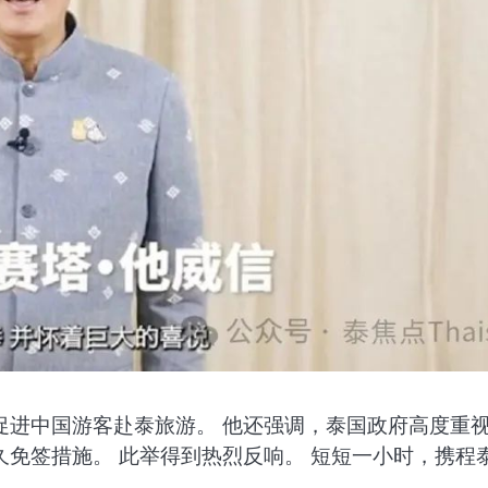
促进中国游客赴泰旅游。 他还强调，泰国政府高度重
免签措施。 此举得到热烈反响。 短短一小时，携程