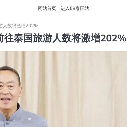
网站首页
进入58泰国站
人数将激增202%
往泰国旅游人数将激增202%