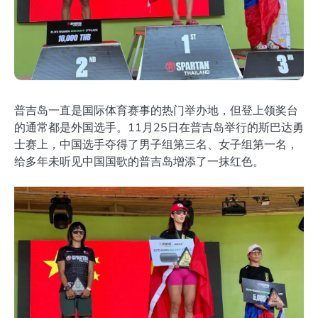
普吉岛一直是国际体育赛事的热门举办地，但登上领奖台
的通常都是外国选手。11月25日在普吉岛举行的斯巴达勇
士赛上，中国选手夺得了男子组第三名、女子组第一名，
给多年未听见中国国歌的普吉岛增添了一抹红色。