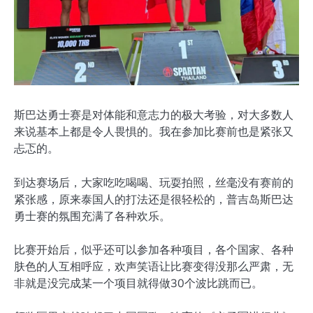
斯巴达勇士赛是对体能和意志力的极大考验，对大多数人
来说基本上都是令人畏惧的。我在参加比赛前也是紧张又
忐忑的。
到达赛场后，大家吃吃喝喝、玩耍拍照，丝毫没有赛前的
紧张感，原来泰国人的打法还是很轻松的，普吉岛斯巴达
勇士赛的氛围充满了各种欢乐。
比赛开始后，似乎还可以参加各种项目，各个国家、各种
肤色的人互相呼应，欢声笑语让比赛变得没那么严肃，无
非就是没完成某一个项目就得做30个波比跳而已。