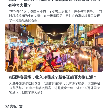
有神奇力量？
2024年11月，泰国南部的一个小村庄发生了一件不寻常的事。一对
以种植棕榈为生的夫妻，在一场雷雨后，意外在自家棕榈园里发现
了一堆亮黑色的石头。
泰国游客暴增，收入却骤减？新签证能否力挽狂澜？
大量外国游客返回泰国，但他们花的钱比以前少了很多。该国将迎
来几乎与2019年一样多的游客，这是黄金一年，近4000万外国游
客涌入，创造了惊人的2
发表回复