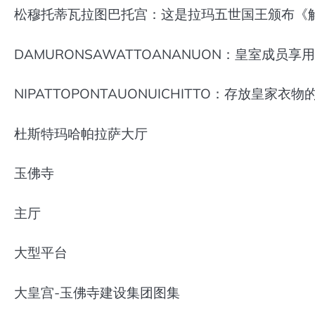
松穆托蒂瓦拉图巴托宫：这是拉玛五世国王颁布《
DAMURONSAWATTOANANUON：皇室成员
NIPATTOPONTAUONUICHITTO：存放皇家衣
杜斯特玛哈帕拉萨大厅
玉佛寺
主厅
大型平台
大皇宫-玉佛寺建设集团图集