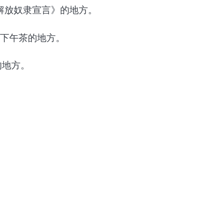
解放奴隶宣言》的地方。
享用下午茶的地方。
物的地方。