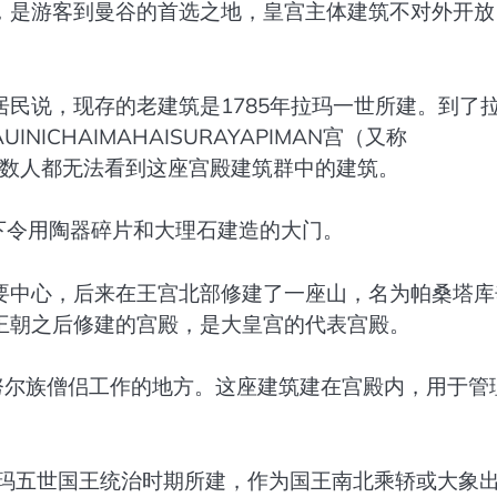
，是游客到曼谷的首选之地，皇宫主体建筑不对外开放
民说，现存的老建筑是1785年拉玛一世所建。到了
ICHAIMAHAISURAYAPIMAN宫（又称
，大多数人都无法看到这座宫殿建筑群中的建筑。
国王下令用陶器碎片和大理石建造的大门。
要中心，后来在王宫北部修建了一座山，名为帕桑塔库
王朝之后修建的宫殿，是大皇宫的代表宫殿。
侍从努尔族僧侣工作的地方。这座建筑建在宫殿内，用于管
建筑为拉玛五世国王统治时期所建，作为国王南北乘轿或大象