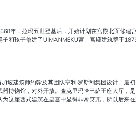
868年，拉玛五世登基后，开始计划在宫殿北面修建
和孩子修建了UIMANMEKU宫。宫殿建筑群于187
，由新加坡建筑师约翰及其团队亨利·罗斯利集团设计。最
武器博物馆，对外开放。查克里玛哈巴萨王座大厅，是
认为这座西式建筑在皇宫中显得非常突兀，所以后来在