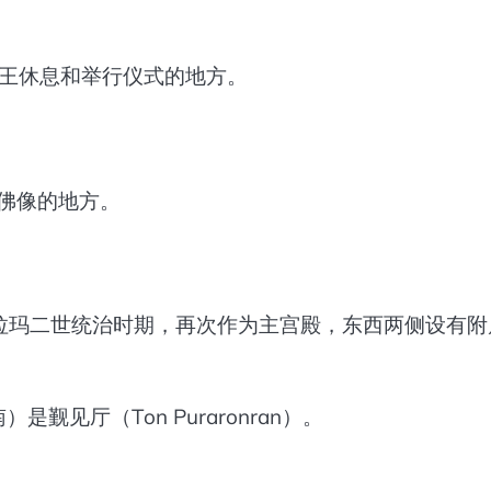
内国王休息和举行仪式的地方。
有的佛像的地方。
lace）：拉玛二世统治时期，再次作为主宫殿，东西两侧设有
是觐见厅（Ton Puraronran）。