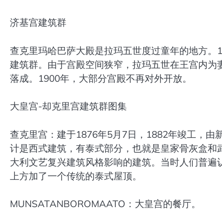
济基宫建筑群
查克里玛哈巴萨大殿是拉玛五世度过童年的地方。1
建筑群。由于宫殿空间狭窄，拉玛五世在王宫内为妻子
落成。1900年，大部分宫殿不再对外开放。
大皇宫-却克里宫建筑群图集
查克里宫：建于1876年5月7日，1882年竣工
计是西式建筑，有泰式部分，也就是皇家骨灰盒和
大利文艺复兴建筑风格影响的建筑。当时人们普遍
上方加了一个传统的泰式屋顶。
MUNSATANBOROMAATO：大皇宫的餐厅。