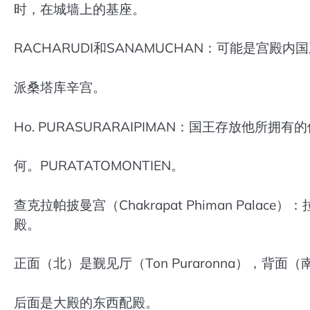
时，在城墙上的基座。
RACHARUDI和SANAMUCHAN：可能是宫殿
派桑塔库辛宫。
Ho. PURASURARAIPIMAN：国王存放他所拥
何。PURATATOMONTIEN。
查克拉帕披曼宫（Chakrapat Phiman Pa
殿。
正面（北）是觐见厅（Ton Puraronna），背面（南）
后面是大殿的东西配殿。