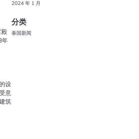
2024 年 1 月
分类
宫殿
泰国新闻
3年
初的设
受意
建筑