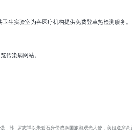
共卫生实验室为各医疗机构提供免费登革热检测服务。
浏览传染病网站。
 强，韩
罗志祥以朱碧石身份成泰国旅游观光大使，美姐送穿高