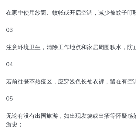
在家中使用纱窗、蚊帐或开启空调，减少被蚊子叮
03
注意环境卫生，清除工作地点和家居周围积水，防
04
若前往登革热疫区，应穿浅色长袖衣裤，留在有空
05
无论有没有出国旅游，如出现发烧或出疹等怀疑感
游史；