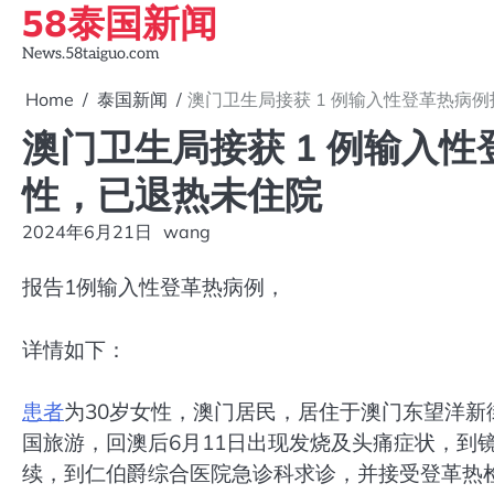
58泰国新闻
Skip
to
News.58taiguo.com
content
Home
泰国新闻
澳门卫生局接获 1 例输入性登革热病例
澳门卫生局接获 1 例输入性
性，已退热未住院
2024年6月21日
wang
报告1例输入性登革热病例，
详情如下：
患者
为30岁女性，澳门居民，居住于澳门东望洋新
国旅游，回澳后6月11日出现发烧及头痛症状，到
续，到仁伯爵综合医院急诊科求诊，并接受登革热检