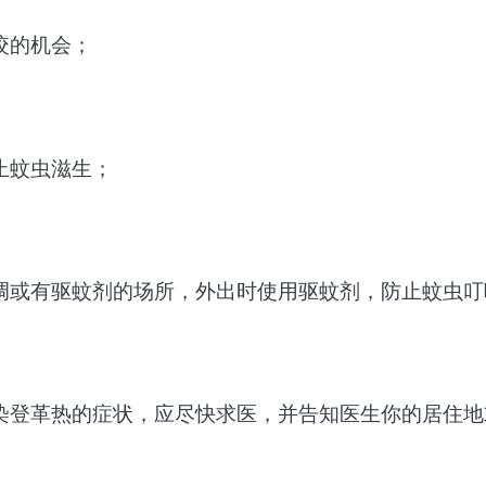
咬的机会；
止蚊虫滋生；
调或有驱蚊剂的场所，外出时使用驱蚊剂，防止蚊虫叮
染登革热的症状，应尽快求医，并告知医生你的居住地