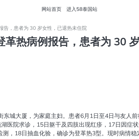
网站首页
进入58泰国站
报告，患者为 30 岁女性，已退热未住院
登革热病例报告，患者为 30 
街东城大厦，为家庭主妇。患者6月1日至4日与友人前
镜湖医院求诊，15日躯干及四肢出现红疹，17日因症
测，18日抽血化验，确诊为登革热3型。现时病情稳