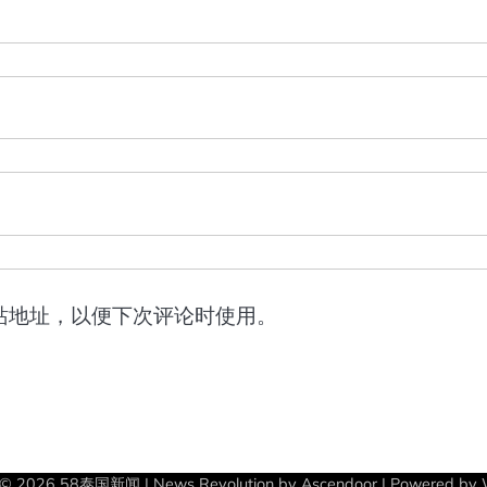
站地址，以便下次评论时使用。
 © 2026
58泰国新闻
| News Revolution by
Ascendoor
| Powered by