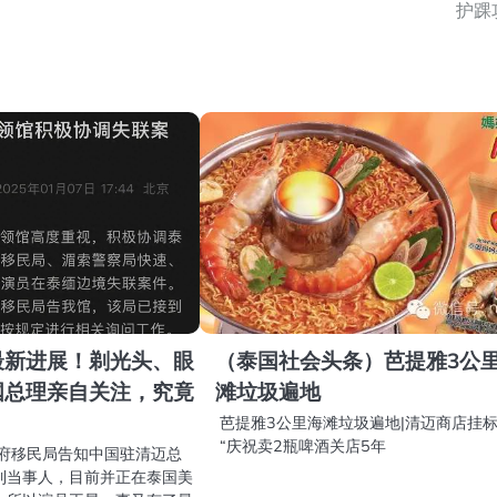
护踝
最新进展！剃光头、眼
（泰国社会头条）芭提雅3公
国总理亲自关注，究竟
滩垃圾遍地
？
芭提雅3公里海滩垃圾遍地|清迈商店挂
“庆祝卖2瓶啤酒关店5年
达府移民局告知中国驻清迈总
到当事人，目前并正在泰国美