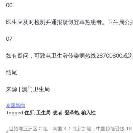
06
医生应及时检测并通报疑似登革热患者。卫生局公
07
如有疑问，可致电卫生署传染病热线28700800或
结尾
来源 | 澳门卫生局
泰国新闻
Tagged
住所
,
卫生局
,
患者
,
登革热
,
输入性
文
世预赛亚洲区 C 组：泰国 3-1 胜新加坡，中国惊险晋级 18