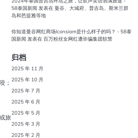
2024年泰国普吉岛环岛之旅，让欢声笑语洒满旅途 -
58泰国新闻
发表在
曼谷、大城府、普吉岛、斯米兰群
岛和芭提雅等地
你知道曼谷网红商场Iconsiam是什么样子的吗？ - 58泰
国新闻
发表在
百万粉丝女网红遭诈骗集团软禁
归档
2025 年 11 月
2025 年 10 月
咬；
2025 年 7 月
2025 年 6 月
2025 年 5 月
或旅
2025 年 3 月
2025 年 2 月