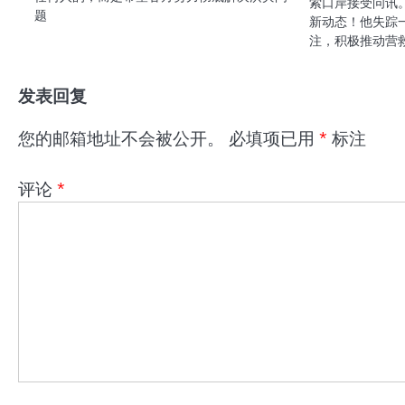
索口岸接受问讯
题
新动态！他失踪
注，积极推动营
发表回复
您的邮箱地址不会被公开。
必填项已用
*
标注
评论
*