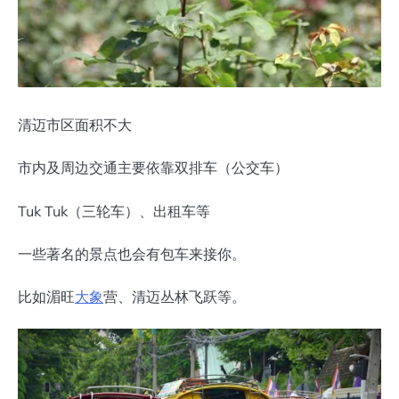
清迈市区面积不大
市内及周边交通主要依靠双排车（公交车）
Tuk Tuk（三轮车）、出租车等
一些著名的景点也会有包车来接你。
比如湄旺
大象
营、清迈丛林飞跃等。