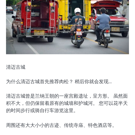
清迈古城
为什么清迈古城首先推荐肉松？ 稍后你就会发现…
清迈古城曾是兰纳王朝的一座宫殿遗址，呈方形。 虽然面
积不大，但仍保留着原有的城墙和护城河。 您可以花半天
的时间步行或骑自行车游览这里。
周围还有大大小小的古迹、传统寺庙、特色酒店等。