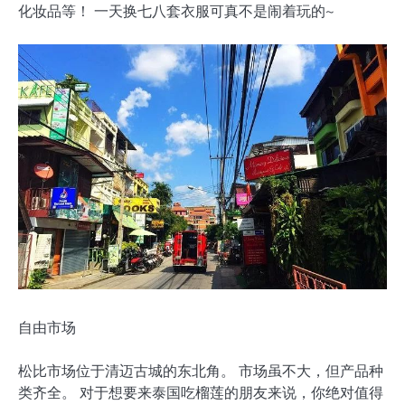
化妆品等！ 一天换七八套衣服可真不是闹着玩的~
自由市场
松比市场位于清迈古城的东北角。 市场虽不大，但产品种
类齐全。 对于想要来泰国吃榴莲的朋友来说，你绝对值得