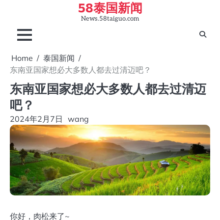
58泰国新闻
Skip
to
News.58taiguo.com
content
Home
泰国新闻
东南亚国家想必大多数人都去过清迈吧？
东南亚国家想必大多数人都去过清迈
吧？
2024年2月7日
wang
你好，肉松来了~