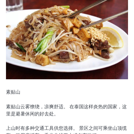
素贴山
素贴山云雾缭绕，凉爽舒适。 在泰国这样炎热的国家，这
里是避暑休闲的好去处。
上山时有多种交通工具供您选择。 景区之间可乘坐山顶缆