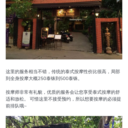
这里的服务相当不错，传统的泰式按摩性价比很高，局部
到全身按摩大概250泰铢到500泰铢。
按摩师非常有礼貌，优质的服务会让您享受泰式按摩的舒
适和放松。 可惜这里不接受预约，所以想要按摩的必须提
前排队哦~