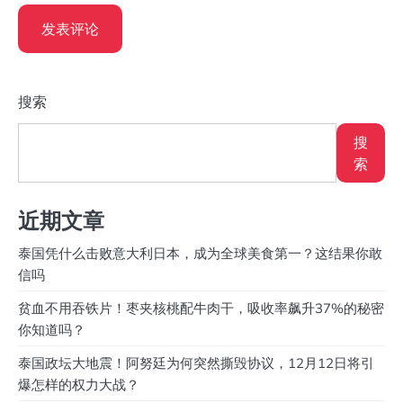
搜索
搜
索
近期文章
泰国凭什么击败意大利日本，成为全球美食第一？这结果你敢
信吗
贫血不用吞铁片！枣夹核桃配牛肉干，吸收率飙升37%的秘密
你知道吗？
泰国政坛大地震！阿努廷为何突然撕毁协议，12月12日将引
爆怎样的权力大战？