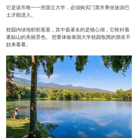
它是该市唯一一所国立大学，必须购买门票并乘坐旅游巴
士才能进入。
校园内绿地郁郁葱葱，其中最著名的是镜心湖，它映衬着
素贴山的美丽景色。 想要体验泰国大学校园氛围的朋友不
妨来看看。