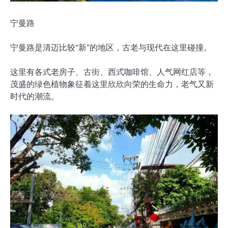
宁曼路
宁曼路是清迈比较“新”的地区，古老与现代在这里碰撞。
这里有各式老房子、古街、西式咖啡馆、人气网红店等，
茂盛的绿色植物象征着这里欣欣向荣的生命力，老气又新
时代的潮流。