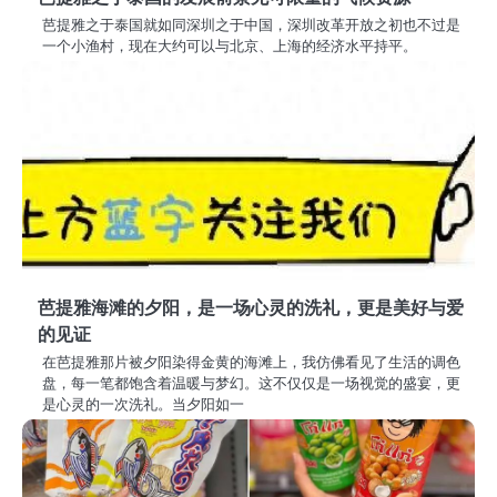
芭提雅之于泰国就如同深圳之于中国，深圳改革开放之初也不过是
一个小渔村，现在大约可以与北京、上海的经济水平持平。
芭提雅海滩的夕阳，是一场心灵的洗礼，更是美好与爱
的见证
在芭提雅那片被夕阳染得金黄的海滩上，我仿佛看见了生活的调色
盘，每一笔都饱含着温暖与梦幻。这不仅仅是一场视觉的盛宴，更
是心灵的一次洗礼。当夕阳如一