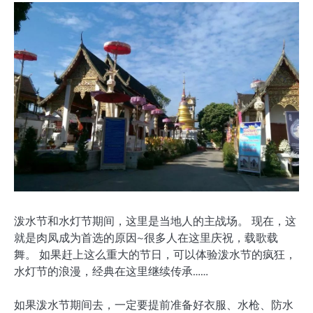
泼水节和水灯节期间，这里是当地人的主战场。 现在，这
就是肉凤成为首选的原因~很多人在这里庆祝，载歌载
舞。 如果赶上这么重大的节日，可以体验泼水节的疯狂，
水灯节的浪漫，经典在这里继续传承……
如果泼水节期间去，一定要提前准备好衣服、水枪、防水