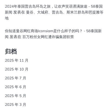
2024年泰国普吉岛环岛之旅，让欢声笑语洒满旅途 - 58泰国
发表在
新闻
曼谷、大城府、普吉岛、斯米兰群岛和芭提雅等
地
你知道曼谷网红商场Iconsiam是什么样子的吗？ - 58泰国新
发表在
闻
百万粉丝女网红遭诈骗集团软禁
归档
2025 年 11 月
2025 年 10 月
2025 年 7 月
2025 年 6 月
2025 年 5 月
2025 年 3 月