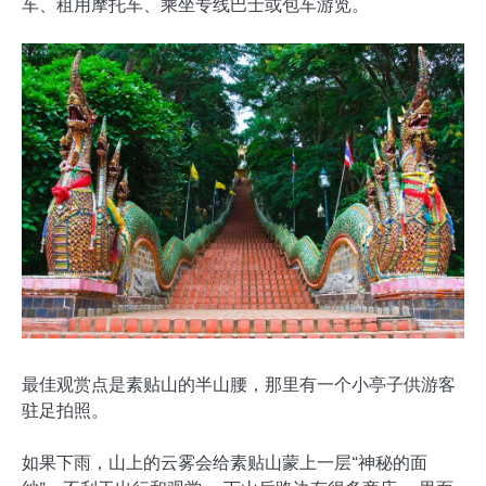
车、租用摩托车、乘坐专线巴士或包车游览。
最佳观赏点是素贴山的半山腰，那里有一个小亭子供游客
驻足拍照。
如果下雨，山上的云雾会给素贴山蒙上一层“神秘的面