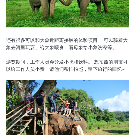
还有很多可以和大象近距离接触的体验项目！ 可以骑着大
象去河里玩耍、给大象喂食、看母象给小象洗澡等。
游览期间，工作人员会分发小吃和饮料。 想拍照的朋友可
以给工作人员小费，请他们帮忙拍照，留下旅行的回忆~