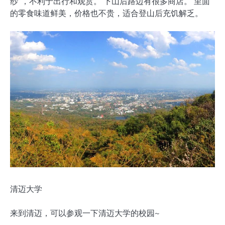
纱”，不利于出行和观赏。 下山后路边有很多商店。 里面
的零食味道鲜美，价格也不贵，适合登山后充饥解乏。
清迈大学
来到清迈，可以参观一下清迈大学的校园~