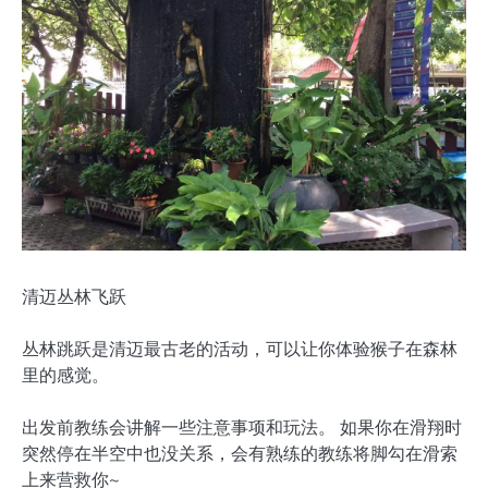
清迈丛林飞跃
丛林跳跃是清迈最古老的活动，可以让你体验猴子在森林
里的感觉。
出发前教练会讲解一些注意事项和玩法。 如果你在滑翔时
突然停在半空中也没关系，会有熟练的教练将脚勾在滑索
上来营救你~