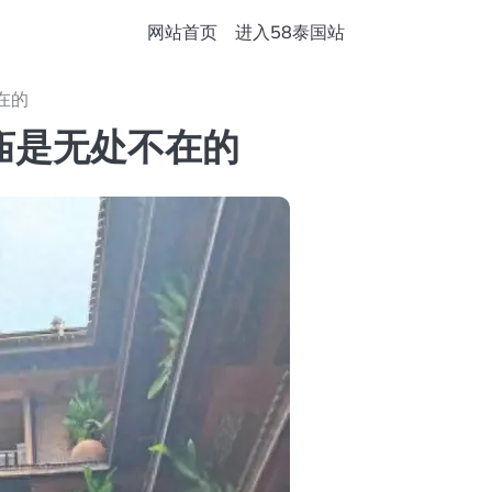
网站首页
进入58泰国站
在的
庙是无处不在的