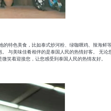
当地的特色美食，比如泰式炒河粉、绿咖喱鸡、辣海鲜
。 与美味佳肴相伴的是泰国人民的热情好客。 无论
是微笑着迎接您，让您感受到泰国人民的热情友好。