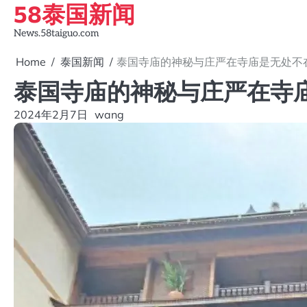
58泰国新闻
Skip
to
News.58taiguo.com
content
Home
泰国新闻
泰国寺庙的神秘与庄严在寺庙是无处不
泰国寺庙的神秘与庄严在寺
2024年2月7日
wang