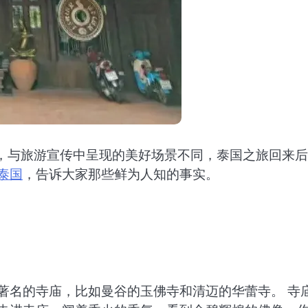
而，与旅游宣传中呈现的美好场景不同，泰国之旅回来
泰国
，告诉大家那些鲜为人知的事实。
著名的寺庙，比如曼谷的玉佛寺和清迈的华蕾寺。 寺