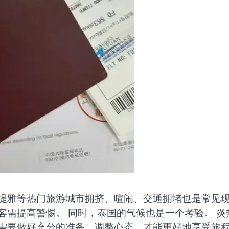
芭堤雅等热门旅游城市拥挤、喧闹、交通拥堵也是常见
客需提高警惕。 同时，泰国的气候也是一个考验。 炎
时需要做好充分的准备，调整心态，才能更好地享受旅