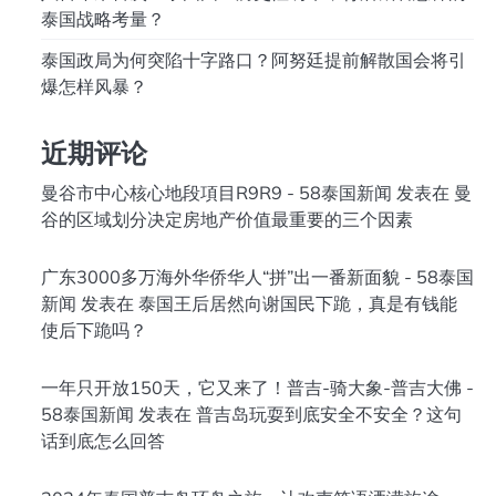
泰国战略考量？
泰国政局为何突陷十字路口？阿努廷提前解散国会将引
爆怎样风暴？
近期评论
曼谷市中心核心地段項目R9R9 - 58泰国新闻
发表在
曼
谷的区域划分决定房地产价值最重要的三个因素
广东3000多万海外华侨华人“拼”出一番新面貌 - 58泰国
新闻
发表在
泰国王后居然向谢国民下跪，真是有钱能
使后下跪吗？
一年只开放150天，它又来了！普吉-骑大象-普吉大佛 -
58泰国新闻
发表在
普吉岛玩耍到底安全不安全？这句
话到底怎么回答