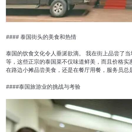
#### 泰国街头的美食和热情
泰国的饮食文化令人垂涎欲滴。 我在街上品尝了
等，这些正宗的泰国菜不仅味道鲜美，而且价格实惠
在路边小摊品尝美食，还是在餐厅用餐，服务员总
####泰国旅游业的挑战与考验