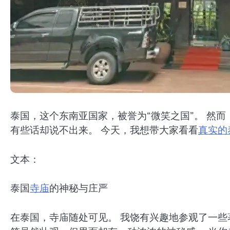
泰国，这个东南亚国家，被誉为“微笑之国”。 然
有些话却说不出来。 今天，我想带大家看看
真实的
文本：
泰国
寺庙
的神秘与庄严
在泰国，寺庙随处可见。 我饶有兴趣地参观了一些