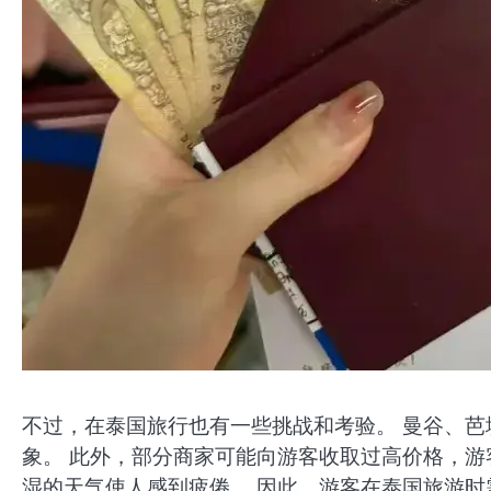
不过，在泰国旅行也有一些挑战和考验。 曼谷、
象。 此外，部分商家可能向游客收取过高价格，游
湿的天气使人感到疲倦。 因此，游客在泰国旅游