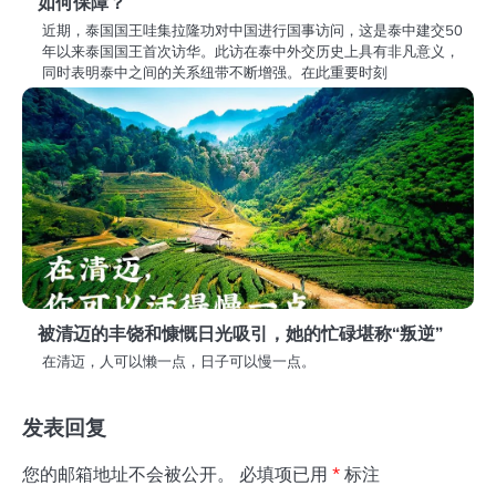
如何保障？
近期，泰国国王哇集拉隆功对中国进行国事访问，这是泰中建交50
年以来泰国国王首次访华。此访在泰中外交历史上具有非凡意义，
同时表明泰中之间的关系纽带不断增强。在此重要时刻
被清迈的丰饶和慷慨日光吸引，她的忙碌堪称“叛逆”
在清迈，人可以懒一点，日子可以慢一点。
发表回复
您的邮箱地址不会被公开。
必填项已用
*
标注