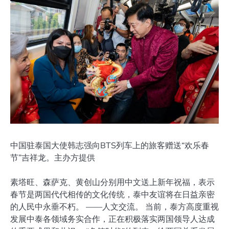
中国驻泰国大使韩志强向BTS列车上的旅客赠送“欢乐春
节”吉祥龙。主办方提供
素塔旺、森萨克、黄创山分别用中文送上新年祝福，表示
春节是两国代代相传的文化传统，泰中友谊将在日益亲密
的人民中永垂不朽。 ——人文交流。 当前，泰方高度重视
发展中泰各领域务实合作，正在积极落实两国领导人达成