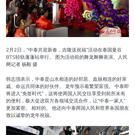
2月2日，“中泰共迎新春，吉隆送祝福”活动在泰国曼谷
BTS轻轨蓬蓬站举行。 图为活动前的舞龙舞狮表演。人民
网记者 杨毅 摄
韩志强表示，中泰是山水相连的好邻居、血脉相连的好亲
戚、命运共同体的好伙伴。 龙年预示着繁荣富强。 中泰即
将进入“免签时代”，这将使两国人民交往享受到前所未有
的便利，极大促进双方各领域交流合作，让“中泰一家人”
更加紧密。 相对的。 他还向中泰两国人民和世界各国朋友
致以诚挚的龙年祝福。