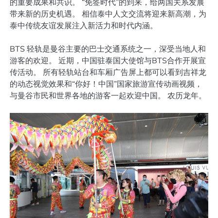
的重要成果和共识。 “免签时代”的到来，给两国关系发展
带来新的历史机遇。 相信泰中人文交流将迎来新高潮，为
泰中传统友谊发展注入新活力和时代内涵。
BTS 轻轨是曼谷主要的巴士交通系统之一，深受当地人和
游客的欢迎。 近期，中国驻泰国大使馆与BTS合作开展宣
传活动。 所有轻轨站台和车厢广告屏上都可以看到吉祥龙
的动态视觉效果和“你好！中国”国家旅游宣传动画视频，
与曼谷市民和世界各地的游客一起欢迎中国。 农历龙年。