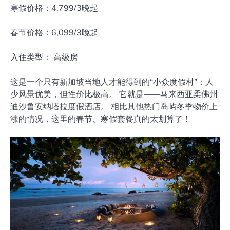
寒假价格：4,799/3晚起
春节价格：6,099/3晚起
入住类型： 高级房
这是一个只有新加坡当地人才能得到的“小众度假村”：人
少风景优美，但性价比极高。 它就是——马来西亚柔佛州
迪沙鲁安纳塔拉度假酒店。 相比其他热门岛屿冬季物价上
涨的情况，这里的春节、寒假套餐真的太划算了！