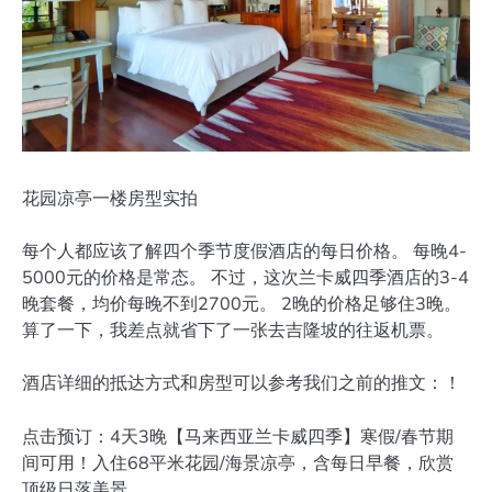
花园凉亭一楼房型实拍
每个人都应该了解四个季节度假酒店的每日价格。 每晚4-
5000元的价格是常态。 不过，这次兰卡威四季酒店的3-4
晚套餐，均价每晚不到2700元。 2晚的价格足够住3晚。
算了一下，我差点就省下了一张去吉隆坡的往返机票。 ‍
酒店详细的抵达方式和房型可以参考我们之前的推文：！
点击预订：4天3晚【马来西亚兰卡威四季】寒假/春节期
间可用！入住68平米花园/海景凉亭，含每日早餐，欣赏
顶级日落美景