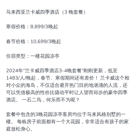
马来西亚兰卡威四季酒店（3 晚套餐）
寒假价格：8,899/3晚起
春节价格：10,699/3晚起
住宿类型：一楼花园凉亭‍
2024年“兰卡威四季酒店3-4晚套餐”刚刚更新，低至
1483/人/晚起，春节、寒假期间还有差价！ 兰卡威这个相
对小众的海岛，不仅适合避开热门目的地汹涌的人流，还
可以凭借极高的性价比撬动平时让人望而却步的豪华四季
酒店。 一石二鸟，何乐而不为呢？
套餐中包含的3晚花园凉亭客房均位于马来风格别墅的一
楼。 每栋房子前面都有一个大花园，非常适合有孩子的家
庭放松身心。