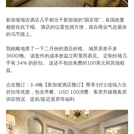
新加坡瑞吉酒店几乎相当于新加坡的“国宾馆”，各国政要
都曾在此下榻。 酒店的位置也很方便，就在商业气息最浓
的乌节路上。
我粗略地查了一下二月份的酒店价格。 城景房差不多
3600/晚。 该套件的成本效益立即显而易见。 定制价格几
乎有 34% 的折扣。 这还不包括免费的100美元和其他权
益。
点击预订：3-4晚【新加坡酒店预订】尊享3付2/连续入住
折扣等优惠，包含早餐、USD 100消费、客房升级视客房
供应情况、提前/延迟退房等福利