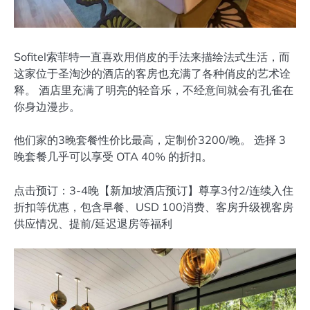
Sofitel索菲特一直喜欢用俏皮的手法来描绘法式生活，而
这家位于圣淘沙的酒店的客房也充满了各种俏皮的艺术诠
释。 酒店里充满了明亮的轻音乐，不经意间就会有孔雀在
你身边漫步。
他们家的3晚套餐性价比最高，定制价3200/晚。 选择 3
晚套餐几乎可以享受 OTA 40% 的折扣。
点击预订：3-4晚【新加坡酒店预订】尊享3付2/连续入住
折扣等优惠，包含早餐、USD 100消费、客房升级视客房
供应情况、提前/延迟退房等福利