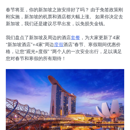
春节将至，你的新加坡之旅安排好了吗？ 由于免签政策刚
刚实施，新加坡的机票和酒店都大幅上涨。 如果你决定去
新加坡，我们还是建议尽早出发，以免损失金钱。
我们盘点了新加坡及周边的酒店
套餐
，为大家更新了4家
“新加坡酒店”+4家“周边
度假
酒店”春节、寒假期间优惠价
格，让您“观光+度假” ”两个人的一次安全出行，足以满足
您对春节和寒假的所有期待！ ‍‍