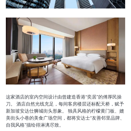
这家酒店的室内空间设计由曾建造香港“奕居”的傅厚民操
刀。 酒店自然光线充足，每间客房楼层还标配天桥，赋予
新加坡安达仕狮城街头形象。 独具风格的柠檬黄门板、媲
美街头小巷的美食广场空间，都将安达士“友善邻里品牌、
自我风格”描绘得淋漓尽致。