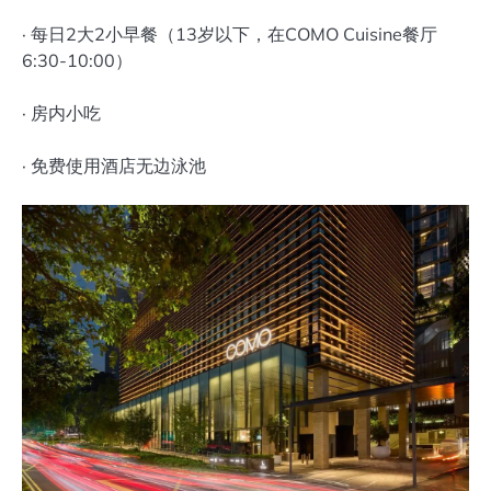
· 每日2大2小早餐（13岁以下，在COMO Cuisine餐厅
6:30-10:00）
· 房内小吃
· 免费使用酒店无边泳池