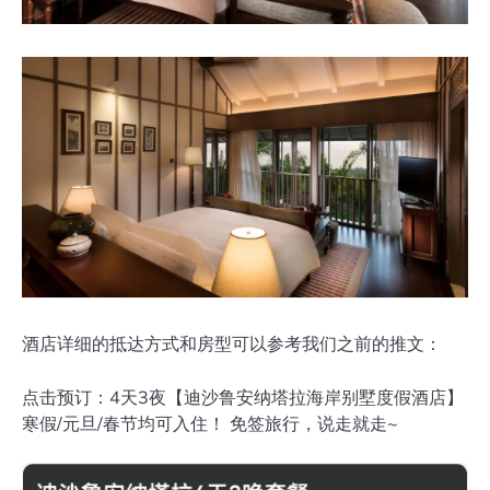
酒店详细的抵达方式和房型可以参考我们之前的推文：
点击预订：4天3夜【迪沙鲁安纳塔拉海岸别墅度假酒店】
寒假/元旦/春节均可入住！ 免签旅行，说走就走~