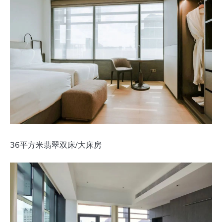
36平方米翡翠双床/大床房