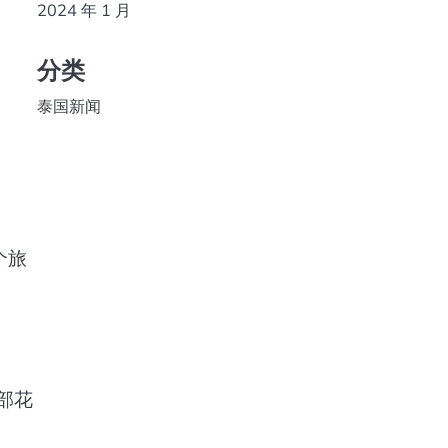
2024 年 1 月
分类
泰国新闻
个旅
部花