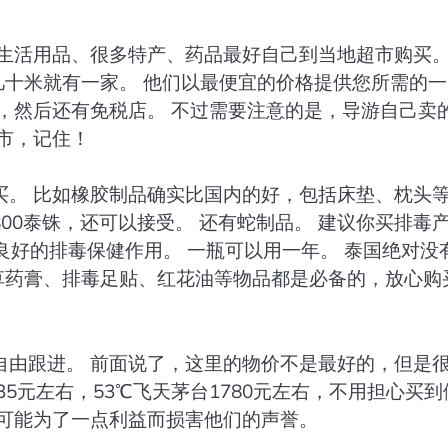
生活用品、很多特产、药品最好自己到当地超市购买。
 几乎每隔几十米就有一家。 他们以最便宜的价格提供您所需的一
，然后还有免税店。 不过需要注意的是，导游自己卖
市，记住！
买。 比如橡胶制品确实比国内的好，包括床垫、枕头
800泰铢，还可以接受。 还有蛇制品。 建议你买排毒
有良好的排毒保健作用。 一瓶可以用一年。 泰国绝对没
像草药膏、排毒足贴、红花油等物品都是必备的，放心购
自由跟进。 前面说了，这里的物价不是最好的，但是
5元左右，53℃飞天茅台1780元左右，不用担心买到
不可能为了一点利益而损害他们的声誉。