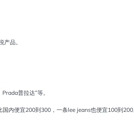
税产品。
Prada普拉达”等。
200到300，一条lee jeans也便宜100到20