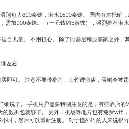
翔每人800泰铢，潜水1600泰铢。 国内有摩托艇，
，需加900泰铢。 （一元钱约5泰铢），强烈推荐潜
否不适合儿童。 不用担心。 除了比基尼稍显暴露之外，
泰铢左右
购买即可。 注意不要带榴莲、山竹进酒店，否则会被罚
细说了。 手机用户需要特别注意的是，有些酒店的Wi
天的数据包就够了。 另外，机场等地方也有免费wifi
2小时，然后可以重新注册。 对于懂外语的人来说很容