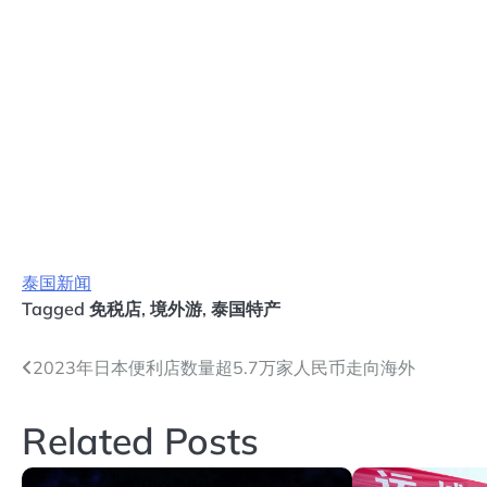
泰国新闻
Tagged
免税店
,
境外游
,
泰国特产
文
2023年日本便利店数量超5.7万家人民币走向海外
章
Related Posts
导