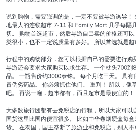
说到购物，需要强调的是，一定不要被导游诱导！ 
地最大的连锁超市 7-11 和 Family Mart
切。 购物首选超市，然后导游自己卖的价格还可以
类很小，也不一定说质量有多好。 所以首选就是超
行程中的购物部分，您可以根据自己的需要进行购
导游还会要求大家购买以求生存。 一个枕头700到
品。 一瓶售价约3000泰铢。 每个月吃三天。 具
冒伪劣药品。 你必须抓住他们。 重判！ 所以，
吧。 再说一遍，超市都有，而且超市是最便宜的！
大多数旅行团都有去免税店的行程，所以大家可以
国货这里比国内便宜很多。 比如中华卷烟硬盒每盒3
货。 在泰国，国王垄断了旅游业和免税店，别人