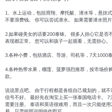
1、水上运动，包括滑翔、摩托艇、潜水等，悬挂式滑
不要浪费钱。 你可以尝试潜水。 如果需要潜水照片
2.如果碰美女的话要200泰铢。 很多人担心它是
表现都正常。 您可以和孩子一起观看，无需担心。
3.各种小费，包括酒店、导游、司机等，7天1000
4.各种热带水果，榴莲、菠萝强烈推荐，按市场价
款。
说说景点吧。 由于行程都是各组自己规划的，就不详
信号不好。 最好先在淘宝上买一张泰国电话卡。 7
需要注册。 泰语和英语很难用，而且一次只能使用
易，只需按照说明操作即可。