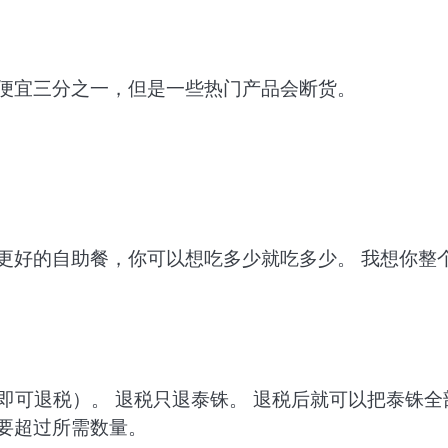
格便宜三分之一，但是一些热门产品会断货。
更好的自助餐，你可以想吃多少就吃多少。 我想你整
。
即可退税）。 退税只退泰铢。 退税后就可以把泰铢全
要超过所需数量。