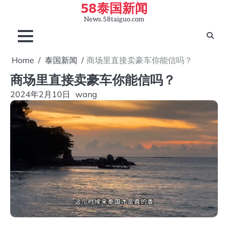
58泰国新闻
Skip
to
News.58taiguo.com
content
Home
泰国新闻
商场里直接卖豪车你能信吗？
商场里直接卖豪车你能信吗？
2024年2月10日
wang