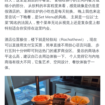
白天，这里是酒店的早餐室。 食物在狭小的空间内被分成
细小的部分。 从饮料的丰富程度来看，感觉就像是仿造度
假酒店的。 新鲜出炉的小吃也是每天轮换。 晚上我也来这
里尝试一下晚餐，是Set Menu的风格。 主厨是一位以“土
菜”闻名的法国人，整个菜单无论从视觉上还是复杂度上都
特别适合你安排在这里约会。
酒店位置极佳，楼下就是轻轨站（Rachathewi），现在
可以直接用支付宝买票，简单直接不用担心语言问题。 步
行五到十分钟即可到达热门的暹罗商业区。 曼谷的商场水
平这么高，建议自己去周边体验一下。 个人觉得它与内地
商场有很大不同，它集艺术、空间设计、餐饮体验于一
体。