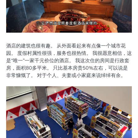
酒店的建筑也很有趣。 从外面看起来有点像一个城市花
园。 度假村属性很强，服务也很热情。 我很愿意相信，这
是“唯一”一家千元价位的酒店。 我这次住的房间是行政套
房，面积80多平米。 只比基本房贵50%左右，可以说是
非常慷慨了。 对于个人、夫妻或小家庭来说绰绰有余。