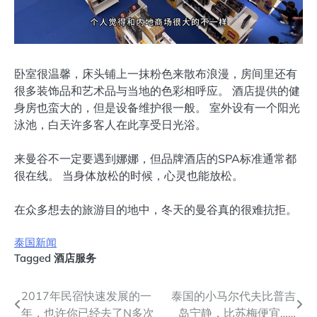
卧室很温馨，床头铺上一抹粉色来散布浪漫，房间里还有
很多装饰品和艺术品与当地的色彩相呼应。 酒店提供的健
身房也蛮大的，但是设备维护很一般。 室外设有一个阳光
泳池，白天许多客人在此享受日光浴。
来曼谷不一定要遇到娜娜，但品牌酒店的SPA标准通常都
很在线。 当身体放松的时候，心灵也能放松。
在众多想去的旅游目的地中，冬天的曼谷真的很难抗拒。
泰国新闻
Tagged
酒店服务
文
2017年民宿快速发展的一
泰国的小马尔代夫比普吉
年，也许你已经去了N多次
岛宁静，比苏梅便宜……