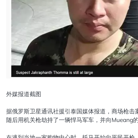
外媒报道截图
据俄罗斯卫星通讯社援引泰国媒体报道，商场枪击
随后用机关枪劫持了一辆悍马军车，并向Mueang
在逃到当地一家购物中心时，托马开始向平民开枪。