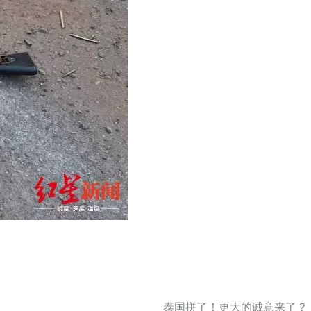
泰国拼了！更大的诚意来了？