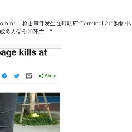
omma，枪击事件发生在呵叻府“Terminal 21”购物
成多人受伤和死亡。”