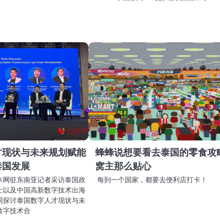
才现状与未来规划赋能
蜂蜂说想要看去泰国的零食攻
泰国发展
窝主那么贴心
本网驻东南亚记者采访泰国政
每到一个国家，都要去便利店打卡！
士以及中国高新数字技术出海
同探讨泰国数字人才现状与未
数字技术合