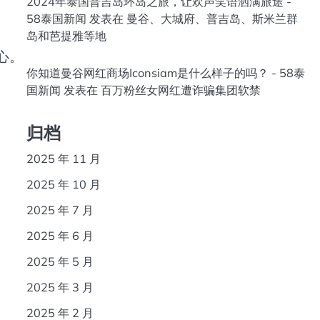
2024年泰国普吉岛环岛之旅，让欢声笑语洒满旅途 -
58泰国新闻
发表在
曼谷、大城府、普吉岛、斯米兰群
岛和芭提雅等地
中心。
你知道曼谷网红商场Iconsiam是什么样子的吗？ - 58泰
国新闻
发表在
百万粉丝女网红遭诈骗集团软禁
归档
2025 年 11 月
2025 年 10 月
2025 年 7 月
2025 年 6 月
2025 年 5 月
2025 年 3 月
2025 年 2 月