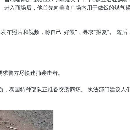
。 进入商场后，他首先向美食广场内用于做饭的煤气
发布照片和视频，称自己“好累”，寻求“报复”。 随后
要求警方尽快逮捕袭击者。
质，泰国特种部队正准备突袭商场。 执法部门建议人