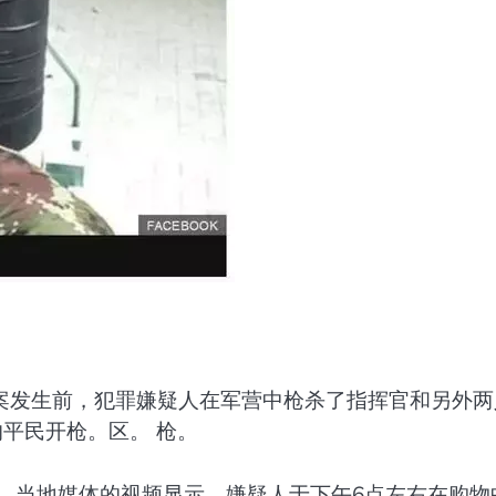
案发生前，犯罪嫌疑人在军营中枪杀了指挥官和另外两
的平民开枪。区。 枪。
 当地媒体的视频显示，嫌疑人于下午6点左右在购物