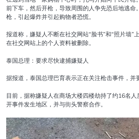
前下车，然后开枪，导致周围的人争先恐后地逃命
枪，引起爆炸并引起购物者恐慌。
报道称，嫌疑人不断在社交网站“脸书”和“照片墙”上
在社交网站上的个人资料被删除。
泰国总理：要求尽快逮捕嫌疑人
据报道，泰国总理巴育表示正在关注枪击事件，并
目前，据称嫌疑人在商场大楼四楼劫持了约16名人
开事件发生地区，并与街头警察合作。