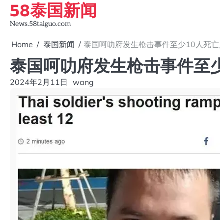
58泰国新闻
Skip
to
News.58taiguo.com
content
Home
泰国新闻
泰国呵叻府发生枪击事件至少10人死亡
泰国呵叻府发生枪击事件至少
2024年2月11日
wang