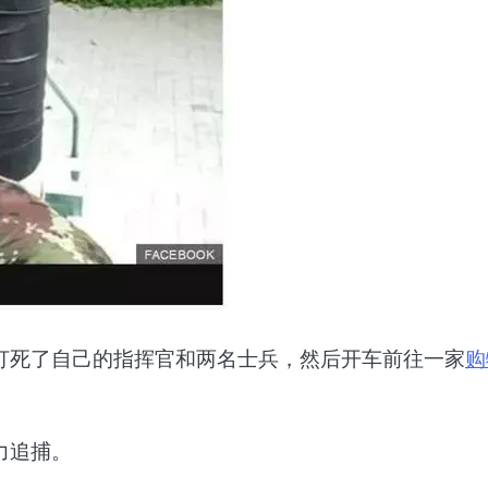
打死了自己的指挥官和两名士兵，然后开车前往一家
购
力追捕。