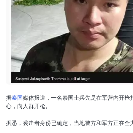
据
泰国
媒体报道，一名泰国士兵先是在军营内开枪
心，向人群开枪。
据悉，袭击者身份已确定，当地警方和军方正在全