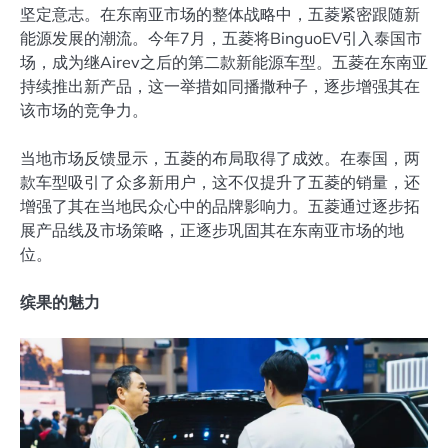
坚定意志。在东南亚市场的整体战略中，五菱紧密跟随新
能源发展的潮流。今年7月，五菱将BinguoEV引入泰国市
场，成为继Airev之后的第二款新能源车型。五菱在东南亚
持续推出新产品，这一举措如同播撒种子，逐步增强其在
该市场的竞争力。
当地市场反馈显示，五菱的布局取得了成效。在泰国，两
款车型吸引了众多新用户，这不仅提升了五菱的销量，还
增强了其在当地民众心中的品牌影响力。五菱通过逐步拓
展产品线及市场策略，正逐步巩固其在东南亚市场的地
位。
缤果的魅力