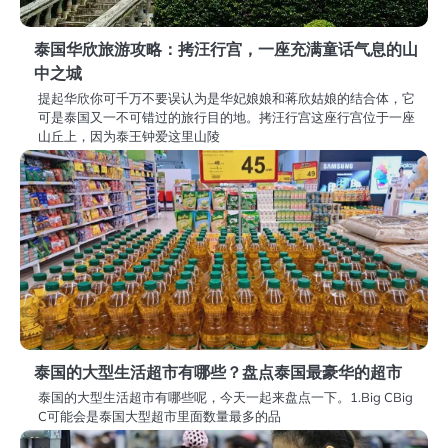
泰国华欣旅游攻略：拷汪行宫，一座充满童话气息的山
中之城
提起华欣你可千万不要误认为是华妃娘娘和蒋欣姑娘的结合体，它
可是泰国又一不可错过的旅行目的地。拷汪行宫这座行宫位于一座
山丘上，因为泰王钟爱这里山陵
泰国的大型生活超市有哪些？盘点泰国最豪华的超市
泰国的大型生活超市有哪些呢，今天一起来盘点一下。1.Big CBig
C可能会是泰国大型超市里面数量最多的品