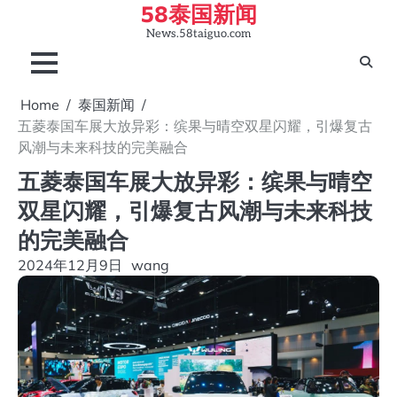
58泰国新闻
Skip
to
News.58taiguo.com
content
Home
泰国新闻
五菱泰国车展大放异彩：缤果与晴空双星闪耀，引爆复古
风潮与未来科技的完美融合
五菱泰国车展大放异彩：缤果与晴空
双星闪耀，引爆复古风潮与未来科技
的完美融合
2024年12月9日
wang