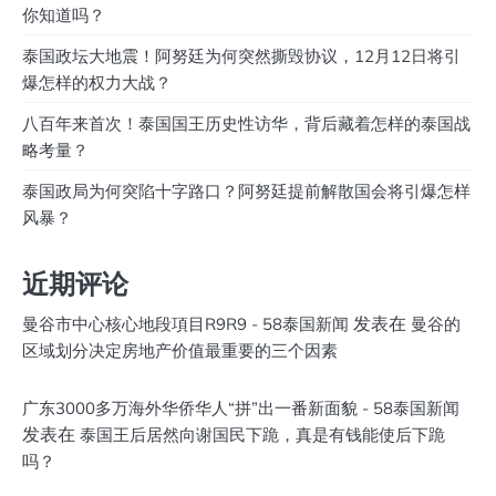
你知道吗？
泰国政坛大地震！阿努廷为何突然撕毁协议，12月12日将引
爆怎样的权力大战？
八百年来首次！泰国国王历史性访华，背后藏着怎样的泰国战
略考量？
泰国政局为何突陷十字路口？阿努廷提前解散国会将引爆怎样
风暴？
近期评论
发表在
曼谷市中心核心地段項目R9R9 - 58泰国新闻
曼谷的
区域划分决定房地产价值最重要的三个因素
广东3000多万海外华侨华人“拼”出一番新面貌 - 58泰国新闻
发表在
泰国王后居然向谢国民下跪，真是有钱能使后下跪
吗？