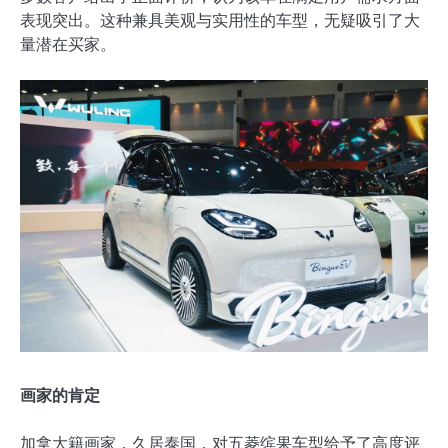
表现突出。这种兼具美观与实用性的车型，无疑吸引了大
量潜在买家。
画家的肯定
加拿大籍画家，久居泰国，对五菱缤果车型给予了高度评