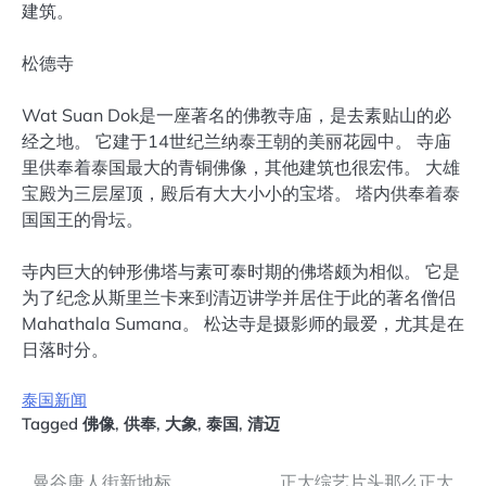
建筑。
松德寺
Wat Suan Dok是一座著名的佛教寺庙，是去素贴山的必
经之地。 它建于14世纪兰纳泰王朝的美丽花园中。 寺庙
里供奉着泰国最大的青铜佛像，其他建筑也很宏伟。 大雄
宝殿为三层屋顶，殿后有大大小小的宝塔。 塔内供奉着泰
国国王的骨坛。
寺内巨大的钟形佛塔与素可泰时期的佛塔颇为相似。 它是
为了纪念从斯里兰卡来到清迈讲学并居住于此的著名僧侣
Mahathala Sumana。 松达寺是摄影师的最爱，尤其是在
日落时分。
泰国新闻
Tagged
佛像
,
供奉
,
大象
,
泰国
,
清迈
曼谷唐人街新地标
正大综艺片头那么正大