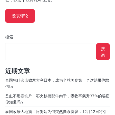
搜索
搜
索
近期文章
泰国凭什么击败意大利日本，成为全球美食第一？这结果你敢
信吗
贫血不用吞铁片！枣夹核桃配牛肉干，吸收率飙升37%的秘密
你知道吗？
泰国政坛大地震！阿努廷为何突然撕毁协议，12月12日将引