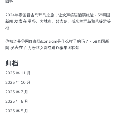
回答
2024年泰国普吉岛环岛之旅，让欢声笑语洒满旅途 - 58泰国
发表在
新闻
曼谷、大城府、普吉岛、斯米兰群岛和芭提雅等
地
你知道曼谷网红商场Iconsiam是什么样子的吗？ - 58泰国新
发表在
闻
百万粉丝女网红遭诈骗集团软禁
归档
2025 年 11 月
2025 年 10 月
2025 年 7 月
2025 年 6 月
2025 年 5 月