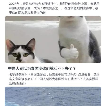
2024年，泰足总杯如火如荼进行中。精彩的对决接连上演，春武里
和佛统联的较量，成为了本轮焦点之一。在这场激烈的比赛中，穆
里略的两次助攻和普尚的破
中国人别以为泰国没你们就活不下去了？
名字好像就叫《泰国旅游业，还需要中国市场吗?》点进去看，觉得
这文章应该改名叫《中国人别以为泰国没你们就活不下去其实照样
活得好好的》