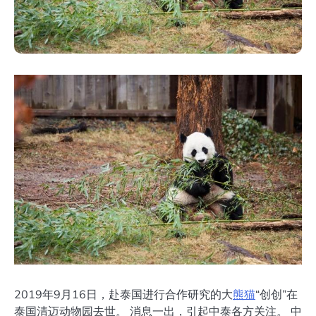
2019年9月16日，赴泰国进行合作研究的大
熊猫
“创创”在
泰国清迈动物园去世。 消息一出，引起中泰各方关注。 中