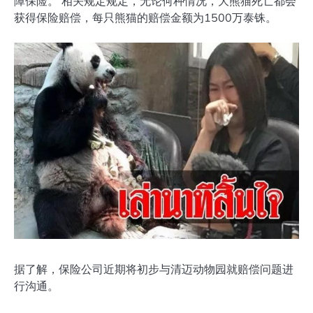
障保险。 相关规定规定，无论何种情况，大熊猫死亡都会
获得保险赔偿，每只熊猫的赔偿金额为1500万泰铢。
据了解，保险公司近期将初步与清迈动物园就赔偿问题进
行沟通。