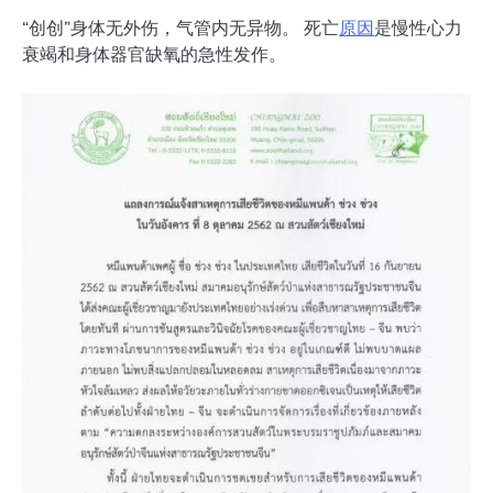
“创创”身体无外伤，气管内无异物。 死亡
原因
是慢性心力
衰竭和身体器官缺氧的急性发作。