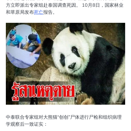
方立即派出专家组赴泰国调查死因。 10月8日，国家林业
和草原局发布
死亡
报告。
中泰联合专家组对大熊猫“创创”尸体进行尸检和组织病理
学观察后一致证实：