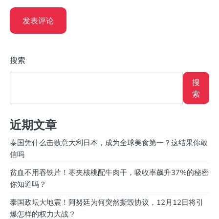
搜索
搜
索
近期文章
泰国凭什么击败意大利日本，成为全球美食第一？这结果你敢
信吗
贫血不用吞铁片！枣夹核桃配牛肉干，吸收率飙升37%的秘密
你知道吗？
泰国政坛大地震！阿努廷为何突然撕毁协议，12月12日将引
爆怎样的权力大战？