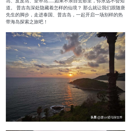
岛、皮皮岛、皇帝岛……如果不亲自去那里，你永远不会知
道。 普吉岛深处隐藏着怎样的仙境？ 那么就让我们跟随唐
先生的脚步，走进泰国、普吉岛，一起开启一场别样的热
带海岛探索之旅吧！