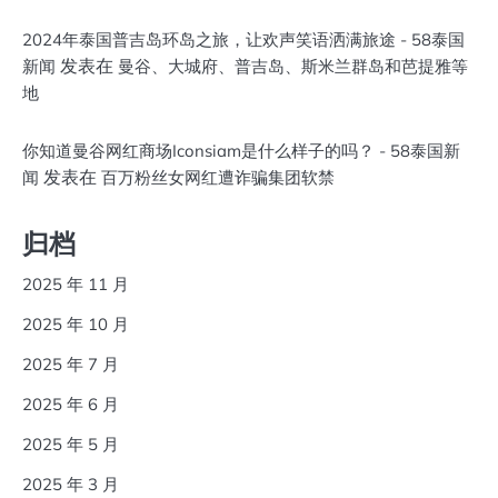
2024年泰国普吉岛环岛之旅，让欢声笑语洒满旅途 - 58泰国
发表在
新闻
曼谷、大城府、普吉岛、斯米兰群岛和芭提雅等
地
你知道曼谷网红商场Iconsiam是什么样子的吗？ - 58泰国新
发表在
闻
百万粉丝女网红遭诈骗集团软禁
归档
2025 年 11 月
2025 年 10 月
2025 年 7 月
2025 年 6 月
2025 年 5 月
2025 年 3 月