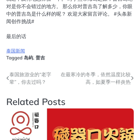
对是你不会错过的地方。 那么你对普吉岛了解多少，你眼
中的普吉岛是什么样的呢？ 欢迎大家留言评论。 #头条新
闻创作挑战#
最后的话
泰国新闻
Tagged
岛屿
,
普吉
文
泰国旅游业的“老字
在最寒冷的冬季，依然温度比较
辈”，你去过吗？
高，如夏季一样炎热
章
导
Related Posts
航