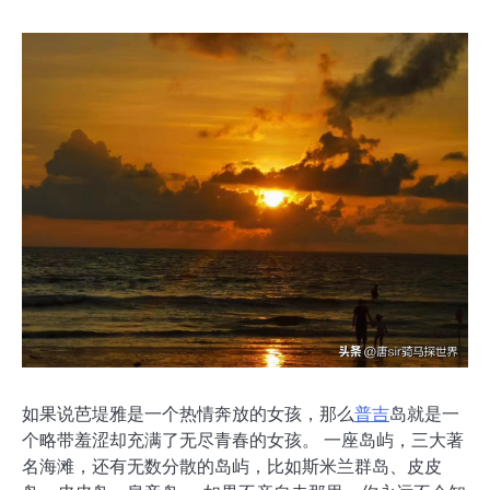
如果说芭堤雅是一个热情奔放的女孩，那么
普吉
岛就是一
个略带羞涩却充满了无尽青春的女孩。 一座岛屿，三大著
名海滩，还有无数分散的岛屿，比如斯米兰群岛、皮皮