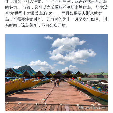
体，却又不引人注意。 一丝丝的唐突，或许这就是普吉岛
的魅力。 当然，您可以尝试乘船游览斯米兰群岛。 毕竟被
誉为“世界十大最美岛屿”之一。 而且如果要去斯米兰群
岛，也需要注意时间。 开放时间为十一月至次年四月。 其
余时间，该岛关闭，不向公众开放。