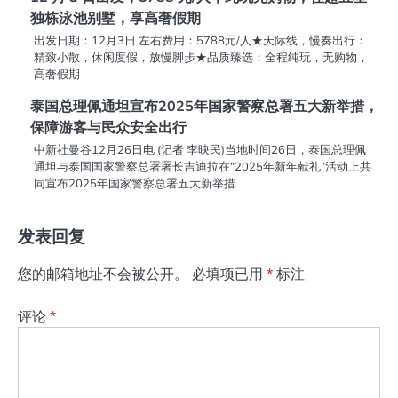
独栋泳池别墅，享高奢假期
出发日期：12月3日 左右费用：5788元/人★天际线，慢奏出行：
精致小散，休闲度假，放慢脚步★品质臻选：全程纯玩，无购物，
高奢假期
泰国总理佩通坦宣布2025年国家警察总署五大新举措，
保障游客与民众安全出行
中新社曼谷12月26日电 (记者 李映民)当地时间26日，泰国总理佩
通坦与泰国国家警察总署署长吉迪拉在“2025年新年献礼”活动上共
同宣布2025年国家警察总署五大新举措
发表回复
您的邮箱地址不会被公开。
必填项已用
*
标注
评论
*