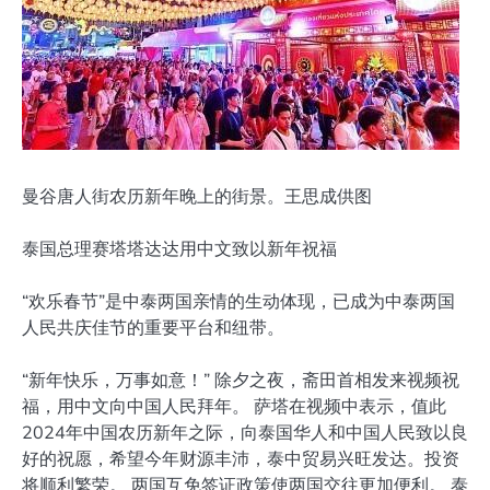
曼谷唐人街农历新年晚上的街景。王思成供图
泰国总理赛塔塔达达用中文致以新年祝福
“欢乐春节”是中泰两国亲情的生动体现，已成为中泰两国
人民共庆佳节的重要平台和纽带。
“新年快乐，万事如意！” 除夕之夜，斋田首相发来视频祝
福，用中文向中国人民拜年。 萨塔在视频中表示，值此
2024年中国农历新年之际，向泰国华人和中国人民致以良
好的祝愿，希望今年财源丰沛，泰中贸易兴旺发达。投资
将顺利繁荣。 两国互免签证政策使两国交往更加便利。 泰