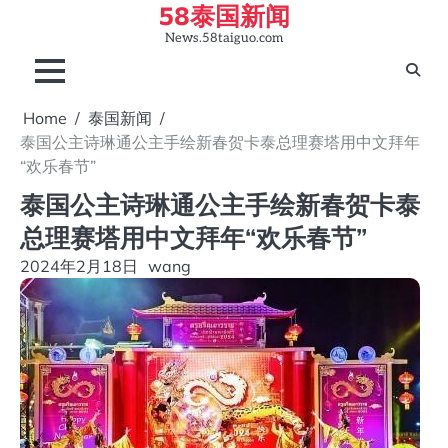
58泰国新闻
Skip
to
News.58taiguo.com
content
Home
泰国新闻
泰国公主诗琳通公主手绘新春贺卡泰总理赛塔用中文拜年
“欢乐春节”
泰国公主诗琳通公主手绘新春贺卡泰
总理赛塔用中文拜年“欢乐春节”
2024年2月18日
wang