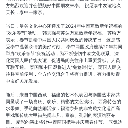
方热烈欢迎并会照顾好中国朋友来泰。 祝愿泰中友谊地久
天长，泰中一家亲。
当日，曼谷文化中心还迎来了2024年中泰互致新年祝福的
“欢乐春节”活动。 韩志强与苏达万互致新年祝福。 苏哈万
表示，春节是泰中两国人民共同庆祝的传统节日，这是感
受泰中温馨亲情的美好时刻。 泰中两国政府连续20年共同
举办“欢乐春节”庆祝活动，为不断密切中泰文化联系、深
化两国人民传统友谊、促进民间交往作出重要贡献。人员
互联互通。 泰国和中国即将进入“免签时代”。 两国人民交
往将空前便利，全方位交流合作将有力促进，有力推动泰
中友好关系发展。
随后，来自中国西藏、福建的艺术代表团与泰国艺术家共
同呈现了一场喜庆、欢乐、精彩的文艺演出。 西藏特色的
水果舞、手链舞热闹活泼，福建泉州的非物质文化遗产高
甲戏和传统大甲街热闹非凡，泰拳、孔剧的表演绚丽夺
目。 精彩的演出将让中泰两国携手共庆新春佳节。 气氛达