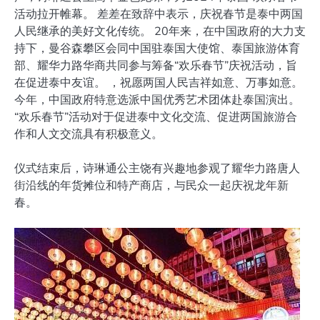
活动拉开帷幕。 差差在致辞中表示，庆祝春节是泰中两国
人民继承的美好文化传统。 20年来，在中国政府的大力支
持下，曼谷森攀区会同中国驻泰国大使馆、泰国旅游体育
部、耀华力路华商共同参与筹备“欢乐春节”庆祝活动，旨
在促进泰中友谊。 ，祝愿两国人民吉祥如意、万事如意。
今年，中国政府特意选派中国优秀艺术团体赴泰国演出。
“欢乐春节”活动对于促进泰中文化交流、促进两国旅游合
作和人文交流具有积极意义。
仪式结束后，诗琳通公主饶有兴趣地参观了耀华力路唐人
街沿线的年货摊位和特产商店，与民众一起庆祝龙年新
春。