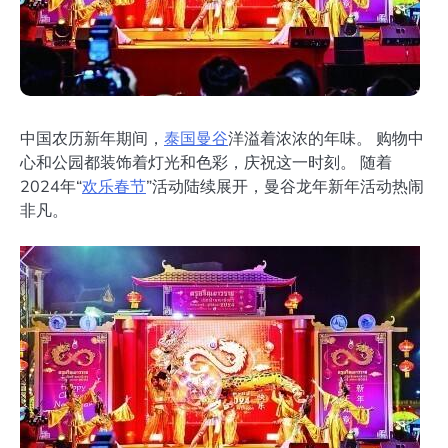
中国农历新年期间，
泰国
曼谷
洋溢着浓浓的年味。 购物中
心和公园都装饰着灯光和色彩，庆祝这一时刻。 随着
2024年“
欢乐
春节
”活动陆续展开，曼谷龙年新年活动热闹
非凡。