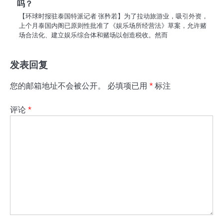
吗？
【环球时报驻泰国特派记者 张矜若】为了拉动旅游业，吸引外资，
上个月泰国内阁已原则性批准了《娱乐场所经营法》草案，允许赌
场合法化、建立娱乐综合体和赌场以创造税收。然而
发表回复
您的邮箱地址不会被公开。
必填项已用
*
标注
评论
*