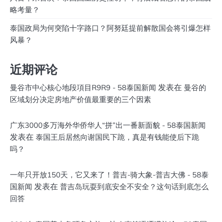
略考量？
泰国政局为何突陷十字路口？阿努廷提前解散国会将引爆怎样
风暴？
近期评论
发表在
曼谷市中心核心地段項目R9R9 - 58泰国新闻
曼谷的
区域划分决定房地产价值最重要的三个因素
广东3000多万海外华侨华人“拼”出一番新面貌 - 58泰国新闻
发表在
泰国王后居然向谢国民下跪，真是有钱能使后下跪
吗？
一年只开放150天，它又来了！普吉-骑大象-普吉大佛 - 58泰
发表在
国新闻
普吉岛玩耍到底安全不安全？这句话到底怎么
回答