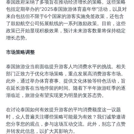
泰国政府采纳了多项旨在推动经济增长的策略。这些策略
包括定期举办的“2025泰国旅游体育嘉年华”活动，以及对
来自包括但不限于6个国家的游客实施免签政策，还包含
了鼓励航空公司拓展航线的一系列激励政策。目前，这些
政策已开始显现积极效果，预计未来游客数量将保持稳定
增长态势。
市场策略调整
泰国旅游业当前面临提升游客人均消费水平的挑战。相关
部门正致力于优化市场策略，重点发展高消费游客市场。
此外，通过举办体育赛事、提供文化体验等特色活动，旨
在延长游客在当地停留的时间。随着下半年旅游旺季的逐
渐临近，旅游业有望实现更为明显的复苏态势。
在讨论泰国如何有效提升游客的平均消费额度这一议题
时，众人普遍关注哪些策略可能最为有效？我们诚挚邀请
您分享您的观点，参与这场互动交流。此外，别忘了点赞
并转发此信息，以扩大其影响力。