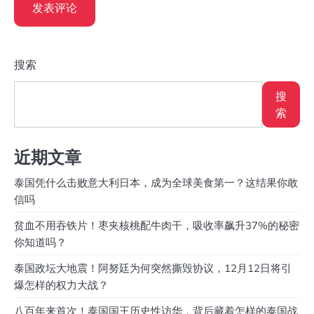
搜索
搜
索
近期文章
泰国凭什么击败意大利日本，成为全球美食第一？这结果你敢
信吗
贫血不用吞铁片！枣夹核桃配牛肉干，吸收率飙升37%的秘密
你知道吗？
泰国政坛大地震！阿努廷为何突然撕毁协议，12月12日将引
爆怎样的权力大战？
八百年来首次！泰国国王历史性访华，背后藏着怎样的泰国战