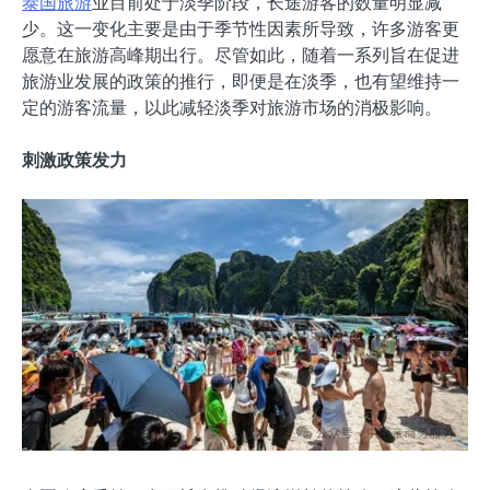
泰国旅游
业目前处于淡季阶段，长途游客的数量明显减
少。这一变化主要是由于季节性因素所导致，许多游客更
愿意在旅游高峰期出行。尽管如此，随着一系列旨在促进
旅游业发展的政策的推行，即便是在淡季，也有望维持一
定的游客流量，以此减轻淡季对旅游市场的消极影响。
刺激政策发力