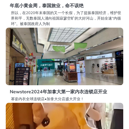
年底小黄金周，泰国旅业，命不该绝
所以，在2020年末泰国的又一个长假，为了提振泰国经济，维护世
界和平，无数泰国人涌向祖国寂寥空旷的大好河山，开始全速“内循
环”。被泰国政府人为制
Newstore2024年加拿大第一家内衣连锁店开业
幂姿内衣全球连锁店•加拿大分店盛大开业！