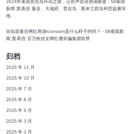
2024年泰国普吉岛环岛之旅，让欢声笑语洒满旅途 - 58泰国
发表在
新闻
曼谷、大城府、普吉岛、斯米兰群岛和芭提雅等
地
你知道曼谷网红商场Iconsiam是什么样子的吗？ - 58泰国新
发表在
闻
百万粉丝女网红遭诈骗集团软禁
归档
2025 年 11 月
2025 年 10 月
2025 年 7 月
2025 年 6 月
2025 年 5 月
2025 年 3 月
2025 年 2 月