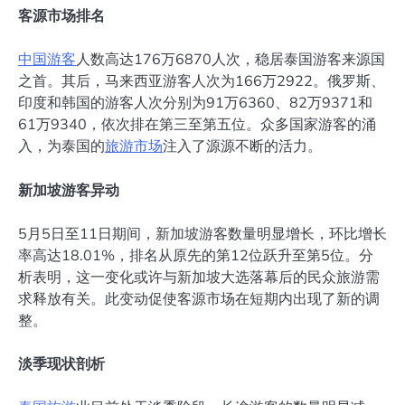
客源市场排名
中国游客
人数高达176万6870人次，稳居泰国游客来源国
之首。其后，马来西亚游客人次为166万2922。俄罗斯、
印度和韩国的游客人次分别为91万6360、82万9371和
61万9340，依次排在第三至第五位。众多国家游客的涌
入，为泰国的
旅游市场
注入了源源不断的活力。
新加坡游客异动
5月5日至11日期间，新加坡游客数量明显增长，环比增长
率高达18.01%，排名从原先的第12位跃升至第5位。分
析表明，这一变化或许与新加坡大选落幕后的民众旅游需
求释放有关。此变动促使客源市场在短期内出现了新的调
整。
淡季现状剖析