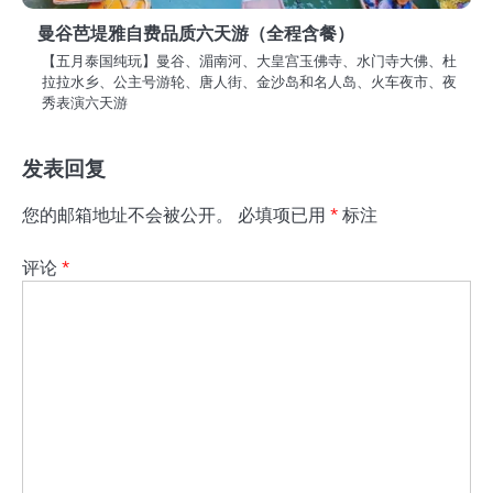
曼谷芭堤雅自费品质六天游（全程含餐）
【五月泰国纯玩】曼谷、湄南河、大皇宫玉佛寺、水门寺大佛、杜
拉拉水乡、公主号游轮、唐人街、金沙岛和名人岛、火车夜市、夜
秀表演六天游
发表回复
您的邮箱地址不会被公开。
必填项已用
*
标注
评论
*