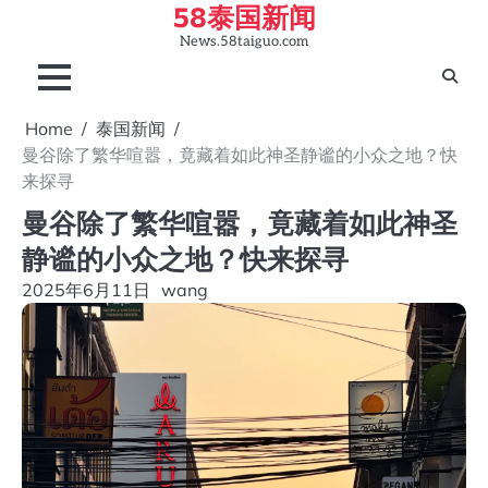
58泰国新闻
Skip
to
News.58taiguo.com
content
Home
泰国新闻
曼谷除了繁华喧嚣，竟藏着如此神圣静谧的小众之地？快
来探寻
曼谷除了繁华喧嚣，竟藏着如此神圣
静谧的小众之地？快来探寻
2025年6月11日
wang