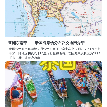
亚洲东南部——泰国海岸线分布及交通网介绍
泰国位于亚洲东南部，是位于东南亚中南半岛上 ，面积为51万平方
千米，陆地面积仅次于印度尼西亚和缅甸。泰国海岸线长度为2637
千米，其中暹罗湾海岸