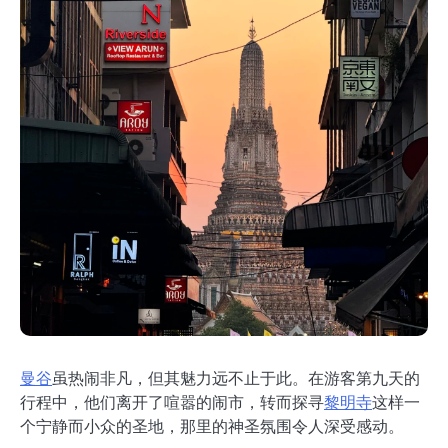
曼谷
虽热闹非凡，但其魅力远不止于此。在游客第九天的
行程中，他们离开了喧嚣的闹市，转而探寻
黎明寺
这样一
个宁静而小众的圣地，那里的神圣氛围令人深受感动。