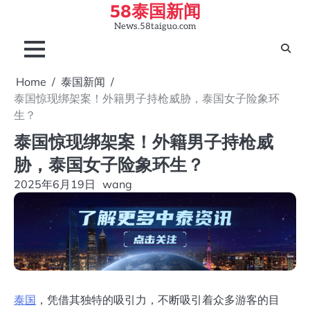
58泰国新闻
Skip
to
News.58taiguo.com
content
Home
泰国新闻
泰国惊现绑架案！外籍男子持枪威胁，泰国女子险象环
生？
泰国惊现绑架案！外籍男子持枪威
胁，泰国女子险象环生？
2025年6月19日
wang
泰国
，凭借其独特的吸引力，不断吸引着众多游客的目