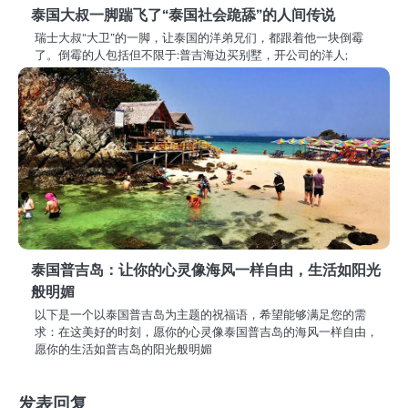
泰国大叔一脚踹飞了“泰国社会跪舔”的人间传说
瑞士大叔“大卫”的一脚，让泰国的洋弟兄们，都跟着他一块倒霉
了。倒霉的人包括但不限于:普吉海边买别墅，开公司的洋人;
泰国普吉岛：让你的心灵像海风一样自由，生活如阳光
般明媚
以下是一个以泰国普吉岛为主题的祝福语，希望能够满足您的需
求：在这美好的时刻，愿你的心灵像泰国普吉岛的海风一样自由，
愿你的生活如普吉岛的阳光般明媚
发表回复