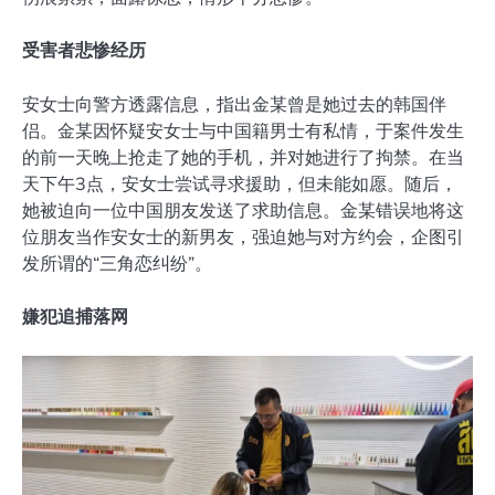
受害者悲惨经历
安女士向警方透露信息，指出金某曾是她过去的韩国伴
侣。金某因怀疑安女士与中国籍男士有私情，于案件发生
的前一天晚上抢走了她的手机，并对她进行了拘禁。在当
天下午3点，安女士尝试寻求援助，但未能如愿。随后，
她被迫向一位中国朋友发送了求助信息。金某错误地将这
位朋友当作安女士的新男友，强迫她与对方约会，企图引
发所谓的“三角恋纠纷”。
嫌犯追捕落网