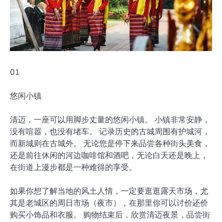
01
悠闲小镇
清迈，一座可以用脚步丈量的悠闲小镇。 小镇非常安静，
没有喧嚣，也没有堵车。 记录历史的古城周围有护城河，
而新城则在古城外。 无论您是停下来品尝各种街头美食，
还是前往休闲的河边咖啡馆和酒吧，无论白天还是晚上，
在街道上漫步都是一种难得的享受。
如果你想了解当地的风土人情，一定要逛逛露天市场，尤
其是老城区的周日市场（夜市），在那里你可以讨价还价
购买小饰品和衣服。 购物结束后，欣赏清迈夜景，品尝街