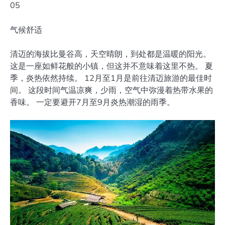
05
气候舒适
清迈的海拔比曼谷高，天空晴朗，到处都是温暖的阳光。
这是一座如鲜花般的小镇，但这并不意味着这里不热。 夏
季，炎热依然持续。 12月至1月是前往清迈旅游的最佳时
间。 这段时间气温凉爽，少雨，空气中弥漫着热带水果的
香味。 一定要避开7月至9月炎热潮湿的雨季。