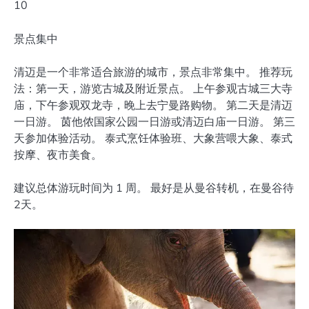
10
景点集中
清迈是一个非常适合旅游的城市，景点非常集中。 推荐玩
法：第一天，游览古城及附近景点。 上午参观古城三大寺
庙，下午参观双龙寺，晚上去宁曼路购物。 第二天是清迈
一日游。 茵他侬国家公园一日游或清迈白庙一日游。 第三
天参加体验活动。 泰式烹饪体验班、大象营喂大象、泰式
按摩、夜市美食。
建议总体游玩时间为 1 周。 最好是从曼谷转机，在曼谷待
2天。