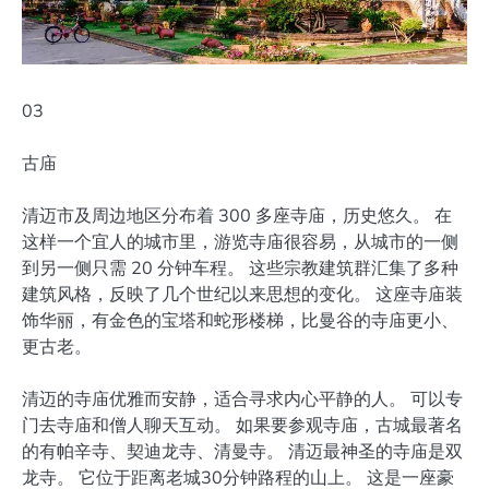
03
古庙
清迈市及周边地区分布着 300 多座寺庙，历史悠久。 在
这样一个宜人的城市里，游览寺庙很容易，从城市的一侧
到另一侧只需 20 分钟车程。 这些宗教建筑群汇集了多种
建筑风格，反映了几个世纪以来思想的变化。 这座寺庙装
饰华丽，有金色的宝塔和蛇形楼梯，比曼谷的寺庙更小、
更古老。
清迈的寺庙优雅而安静，适合寻求内心平静的人。 可以专
门去寺庙和僧人聊天互动。 如果要参观寺庙，古城最著名
的有帕辛寺、契迪龙寺、清曼寺。 清迈最神圣的寺庙是双
龙寺。 它位于距离老城30分钟路程的山上。 这是一座豪