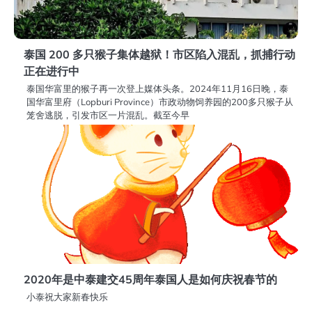
泰国 200 多只猴子集体越狱！市区陷入混乱，抓捕行动
正在进行中
泰国华富里的猴子再一次登上媒体头条。2024年11月16日晚，泰
国华富里府（Lopburi Province）市政动物饲养园的200多只猴子从
笼舍逃脱，引发市区一片混乱。截至今早
2020年是中泰建交45周年泰国人是如何庆祝春节的
小泰祝大家新春快乐