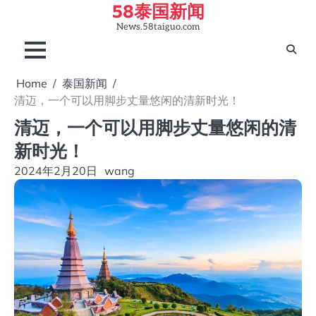
58泰国新闻
Skip
to
News.58taiguo.com
content
Home
泰国新闻
清迈，一个可以用脚步丈量悠闲的清新时光！
清迈，一个可以用脚步丈量悠闲的清
新时光！
2024年2月20日
wang