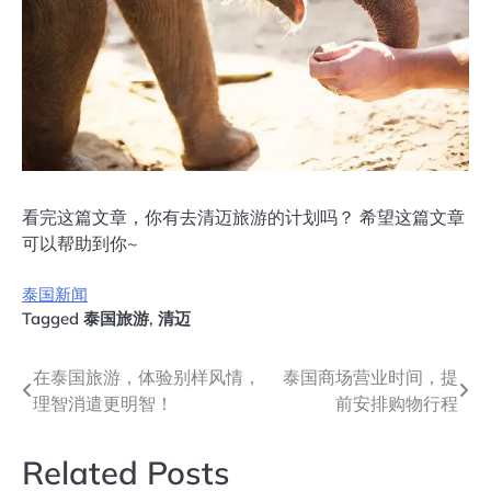
看完这篇文章，你有去清迈旅游的计划吗？ 希望这篇文章
可以帮助到你~
泰国新闻
Tagged
泰国旅游
,
清迈
文
在泰国旅游，体验别样风情，
泰国商场营业时间，提
理智消遣更明智！
前安排购物行程
章
导
Related Posts