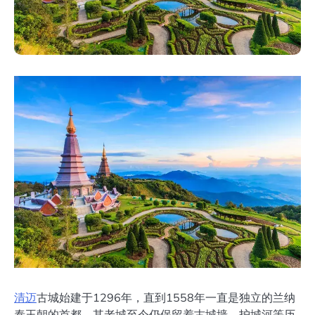
清迈
古城始建于1296年，直到1558年一直是独立的兰纳
泰王朝的首都。其老城至今仍保留着古城墙、护城河等历