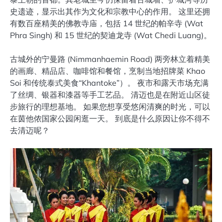
史遗迹，显示出其作为文化和宗教中心的作用。 这里还拥
有数百座精美的佛教寺庙，包括 14 世纪的帕辛寺 (Wat
Phra Singh) 和 15 世纪的契迪龙寺 (Wat Chedi Luang)。
古城外的宁曼路 (Nimmanhaemin Road) 两旁林立着精美
的画廊、精品店、咖啡馆和餐馆，烹制当地招牌菜 Khao
Soi 和传统泰式美食“Khantoke”）。 夜市和露天市场充满
了丝绸、银器和漆器等手工艺品。 清迈也是在附近山区徒
步旅行的理想基地。 如果您想享受悠闲清爽的时光，可以
在茵他侬国家公园闲逛一天。 到底是什么原因让你不得不
去清迈呢？