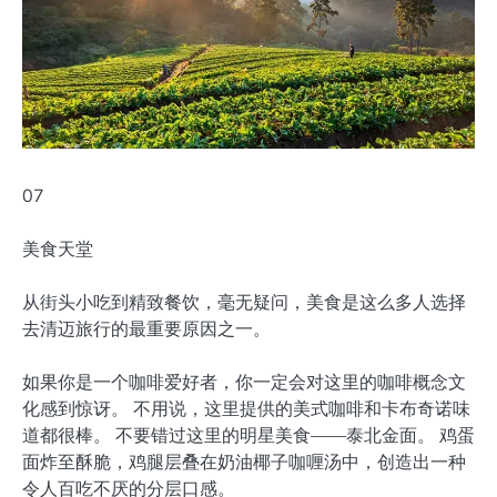
07
美食天堂
从街头小吃到精致餐饮，毫无疑问，美食是这么多人选择
去清迈旅行的最重要原因之一。
如果你是一个咖啡爱好者，你一定会对这里的咖啡概念文
化感到惊讶。 不用说，这里提供的美式咖啡和卡布奇诺味
道都很棒。 不要错过这里的明星美食——泰北金面。 鸡蛋
面炸至酥脆，鸡腿层叠在奶油椰子咖喱汤中，创造出一种
令人百吃不厌的分层口感。