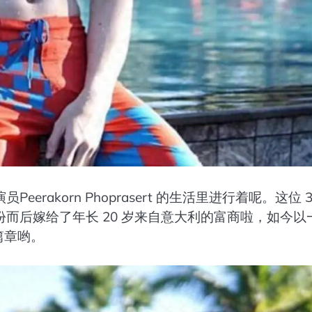
akorn Phoprasert 的生活里进行着呢。这位 3
而后嫁给了年长 20 岁来自意大利的富商啦，如今以
篇章哟。