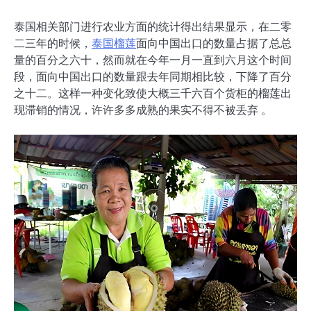
泰国相关部门进行农业方面的统计得出结果显示，在二零
二三年的时候，
泰国榴莲
面向中国出口的数量占据了总总
量的百分之六十，然而就在今年一月一直到六月这个时间
段，面向中国出口的数量跟去年同期相比较，下降了百分
之十二。这样一种变化致使大概三千六百个货柜的榴莲出
现滞销的情况，许许多多成熟的果实不得不被丢弃 。