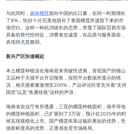
与此同时，
越南榴莲
面向中国的出口量，在同一时期增长
了8%，恰好十分完美地填补了泰国榴莲所遗留下来的市
场空白。这样一种此消彼长的态势，突显了国际贸易市场
具备的替代性特征，消费者忠诚度，在品质与服务面前，
表现得尤其脆弱。
新兴产区快速崛起
本土榴莲种植业在海南迎来突破性进展，首批国产的猫山
王品种于天猫平台开启预售，按照平台数据所显示的情
况，相关搜索量激增至200%，产品评论区里充斥着“支持
国货”以及“免遭歧视”这样的声浪 。
海南省农业厅有所透露，三亚的榴莲种植面积，保亭等地
的榴莲种植面积，已扩展到了3万亩，预计在2025年的时
候实现规模化上市。国产榴莲依靠运输距离短的优势，凭
借新鲜度高的优势，正逐渐改变市场格局。