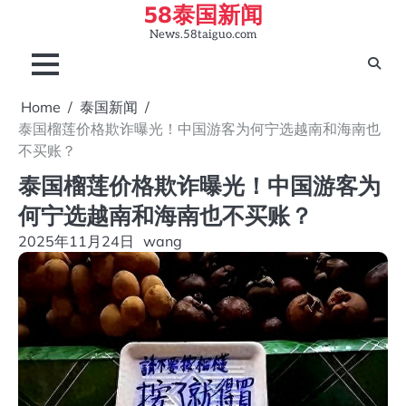
58泰国新闻
Skip
to
News.58taiguo.com
content
Home
泰国新闻
泰国榴莲价格欺诈曝光！中国游客为何宁选越南和海南也
不买账？
泰国榴莲价格欺诈曝光！中国游客为
何宁选越南和海南也不买账？
2025年11月24日
wang