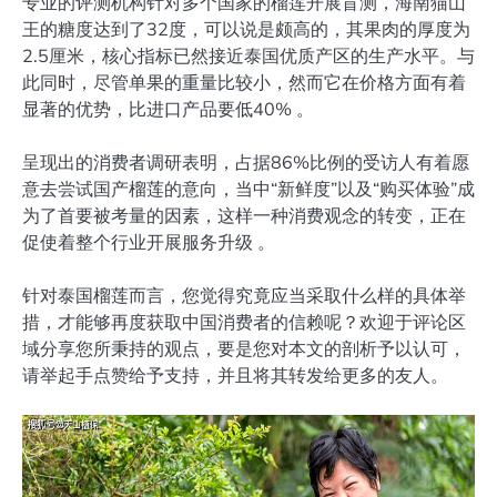
专业的评测机构针对多个国家的榴莲开展盲测，海南猫山
王的糖度达到了32度，可以说是颇高的，其果肉的厚度为
2.5厘米，核心指标已然接近泰国优质产区的生产水平。与
此同时，尽管单果的重量比较小，然而它在价格方面有着
显著的优势，比进口产品要低40% 。
呈现出的消费者调研表明，占据86%比例的受访人有着愿
意去尝试国产榴莲的意向，当中“新鲜度”以及“购买体验”成
为了首要被考量的因素，这样一种消费观念的转变，正在
促使着整个行业开展服务升级 。
针对泰国榴莲而言，您觉得究竟应当采取什么样的具体举
措，才能够再度获取中国消费者的信赖呢？欢迎于评论区
域分享您所秉持的观点，要是您对本文的剖析予以认可，
请举起手点赞给予支持，并且将其转发给更多的友人。