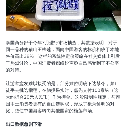
泰国商务部于今年7月进行市场抽查，其数据表明，对于
同一品种的猫山王榴莲，面向中国游客的标价相较于本地
售价高出38%，这样的系统性定价策略在社交媒体上引发
了热烈讨论，中国消费者都纷纷声称自己感受到了不公平
的对待。
让游客愈发难以接受的是，部分摊位明确下达禁令，禁止
徒手去挑选榴莲，在触摸果实时，需先支付100泰铢（这
大约折合20元人民币）作为押金。这般限制性规定，与泰
国本土消费者拥有的自由选购权，形成了极为鲜明的对
比，致使中国游客转向其他国家的榴莲市场。
出口数据急剧下滑