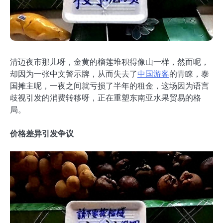
清迈夜市那儿呀，金黄的榴莲堆积得像山一样，然而呢，
却因为一张中文警示牌，从而失去了
中国游客
的青睐，泰
国摊主呢，一夜之间就亏损了半年的租金，这场因为语言
歧视引发的消费转移呀，正在重塑东南亚水果贸易的格
局。
价格差异引发争议