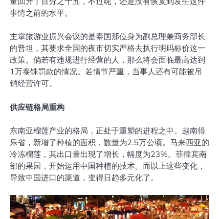
量回升了百分之十五，不过呢，还是没有恢复到发生这件
事情之前的水平。
主掌旅游业振兴会议的是泰国那位身为副总理兼商务部长
的普坦，其要求全国的夜市切实严格去执行明码标价这一
政策。倘若有违规进行经营的人，那么将会面临最高达到
1万泰铢罚款的情况。若情节严重，当事人还有可能被吊
销经营许可。
供应链格局重构
东南亚榴莲产业的格局，正处于重塑的进程之中。越南得
乐省，新增了种植的面积，数量为2.5万公顷。马来西亚的
冷冻榴莲，其出口量出现了增长，幅度为23%。菲律宾南
部的果园，开始运用中国种植的技术。而以上这些变化，
导致中国进口的渠道，变得日趋多元化了。