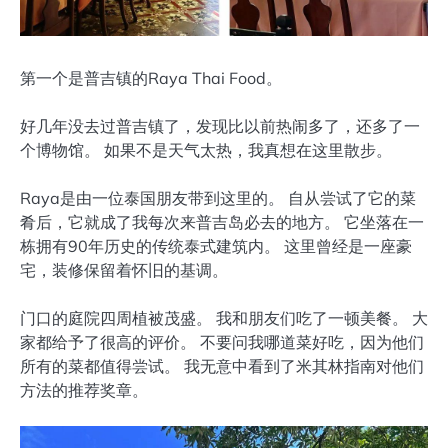
第一个是普吉镇的Raya Thai Food。
好几年没去过普吉镇了，发现比以前热闹多了，还多了一
个博物馆。 如果不是天气太热，我真想在这里散步。
Raya是由一位泰国朋友带到这里的。 自从尝试了它的菜
肴后，它就成了我每次来普吉岛必去的地方。 它坐落在一
栋拥有90年历史的传统泰式建筑内。 这里曾经是一座豪
宅，装修保留着怀旧的基调。
门口的庭院四周植被茂盛。 我和朋友们吃了一顿美餐。 大
家都给予了很高的评价。 不要问我哪道菜好吃，因为他们
所有的菜都值得尝试。 我无意中看到了米其林指南对他们
方法的推荐奖章。