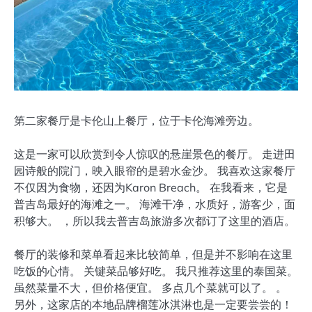
第二家餐厅是卡伦山上餐厅，位于卡伦海滩旁边。
这是一家可以欣赏到令人惊叹的悬崖景色的餐厅。 走进田
园诗般的院门，映入眼帘的是碧水金沙。 我喜欢这家餐厅
不仅因为食物，还因为Karon Breach。 在我看来，它是
普吉岛最好的海滩之一。 海滩干净，水质好，游客少，面
积够大。 ，所以我去普吉岛旅游多次都订了这里的酒店。
餐厅的装修和菜单看起来比较简单，但是并不影响在这里
吃饭的心情。 关键菜品够好吃。 我只推荐这里的泰国菜。
虽然菜量不大，但价格便宜。 多点几个菜就可以了。 。
另外，这家店的本地品牌榴莲冰淇淋也是一定要尝尝的！