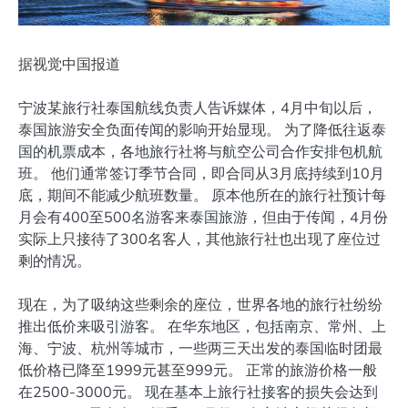
据视觉中国报道
宁波某旅行社泰国航线负责人告诉媒体，4月中旬以后，
泰国旅游安全负面传闻的影响开始显现。 为了降低往返泰
国的机票成本，各地旅行社将与航空公司合作安排包机航
班。 他们通常签订季节合同，即合同从3月底持续到10月
底，期间不能减少航班数量。 原本他所在的旅行社预计每
月会有400至500名游客来泰国旅游，但由于传闻，4月份
实际上只接待了300名客人，其他旅行社也出现了座位过
剩的情况。
现在，为了吸纳这些剩余的座位，世界各地的旅行社纷纷
推出低价来吸引游客。 在华东地区，包括南京、常州、上
海、宁波、杭州等城市，一些两三天出发的泰国临时团最
低价格已降至1999元甚至999元。 正常的旅游价格一般
在2500-3000元。 现在基本上旅行社接客的损失会达到