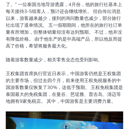
了。” 一位泰国当地导游透露，4月份，他的旅行社基本上
每天接待3-5组客人，预计还会继续增长。 但自传出消息
以来，游客越来越少，接到的询问数量也减少，部分旅行
社出现了退单情况。 五一假期期间，他所在的旅行社订单
量有所增加，但整体销量却没有达到预期。 不过，他并没
有降低价格。 由于他生产的是中高端产品，所以他反而提
高了价格，希望将服务最大化。
随着游客数量减少，相关零售业态也受到影响。
王权集团首席执行官近日表示，中国游客仍然是王权集团
的主要市场，但过去四个月，前来使用王权免税服务的中
国游客数量仅恢复了30%，这低于预期。 王权免税集团是
泰国最大的免税集团，在曼谷、芭堤雅、普吉岛、清迈等
地拥有9家免税店。 其中，中国游客是主要消费力量。