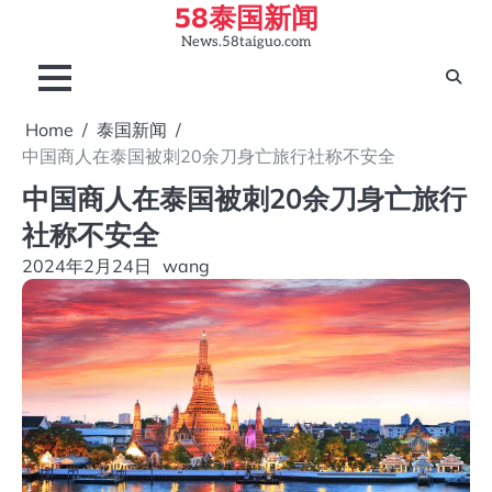
58泰国新闻
Skip
to
News.58taiguo.com
content
Home
泰国新闻
中国商人在泰国被刺20余刀身亡旅行社称不安全
中国商人在泰国被刺20余刀身亡旅行
社称不安全
2024年2月24日
wang