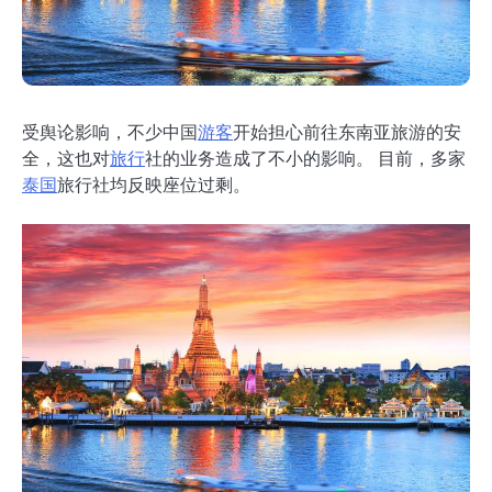
受舆论影响，不少中国
游客
开始担心前往东南亚旅游的安
全，这也对
旅行
社的业务造成了不小的影响。 目前，多家
泰国
旅行社均反映座位过剩。