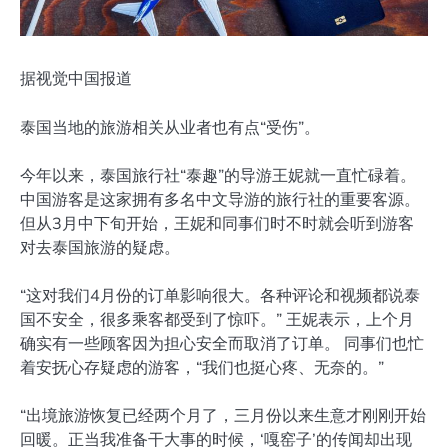
据视觉中国报道
泰国当地的旅游相关从业者也有点“受伤”。
今年以来，泰国旅行社“泰趣”的导游王妮就一直忙碌着。
中国游客是这家拥有多名中文导游的旅行社的重要客源。
但从3月中下旬开始，王妮和同事们时不时就会听到游客
对去泰国旅游的疑虑。
“这对我们4月份的订单影响很大。各种评论和视频都说泰
国不安全，很多乘客都受到了惊吓。” 王妮表示，上个月
确实有一些顾客因为担心安全而取消了订单。 同事们也忙
着安抚心存疑虑的游客，“我们也挺心疼、无奈的。”
“出境旅游恢复已经两个月了，三月份以来生意才刚刚开始
回暖。正当我准备干大事的时候，‘嘎窑子’的传闻却出现