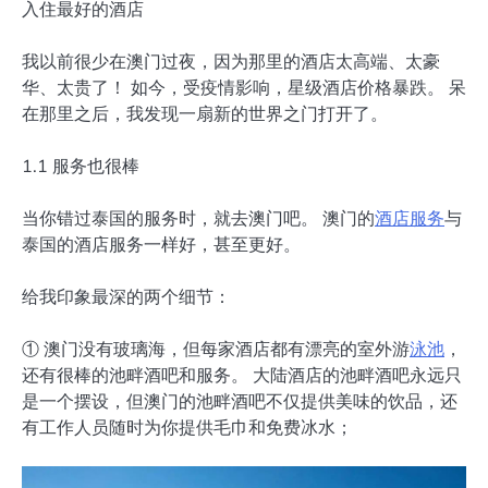
入住最好的酒店
我以前很少在澳门过夜，因为那里的酒店太高端、太豪
华、太贵了！ 如今，受疫情影响，星级酒店价格暴跌。 呆
在那里之后，我发现一扇新的世界之门打开了。
1.1 服务也很棒
当你错过泰国的服务时，就去澳门吧。 澳门的
酒店服务
与
泰国的酒店服务一样好，甚至更好。
给我印象最深的两个细节：
① 澳门没有玻璃海，但每家酒店都有漂亮的室外游
泳池
，
还有很棒的池畔酒吧和服务。 大陆酒店的池畔酒吧永远只
是一个摆设，但澳门的池畔酒吧不仅提供美味的饮品，还
有工作人员随时为你提供毛巾和免费冰水；