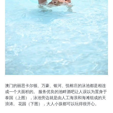
澳门的丽思卡尔顿、万豪、银河、悦榕庄的泳池都是相连
成一个大面积的。 服务优良的池畔酒吧让人误以为置身于
泰国（上图），泳池旁边就是由人工海浪和海滩组成的天
浪涛。 花园（下图），大人小孩都可以玩得很开心。