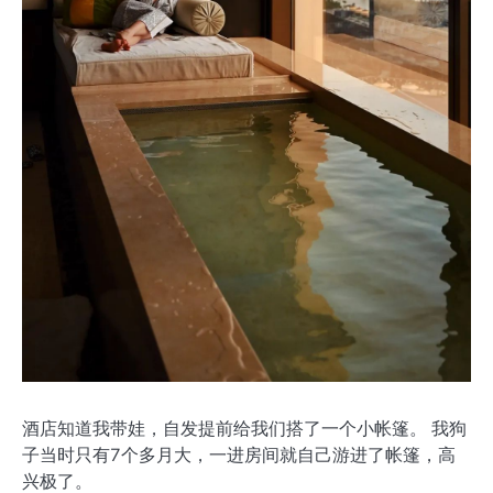
酒店知道我带娃，自发提前给我们搭了一个小帐篷。 我狗
子当时只有7个多月大，一进房间就自己游进了帐篷，高
兴极了。