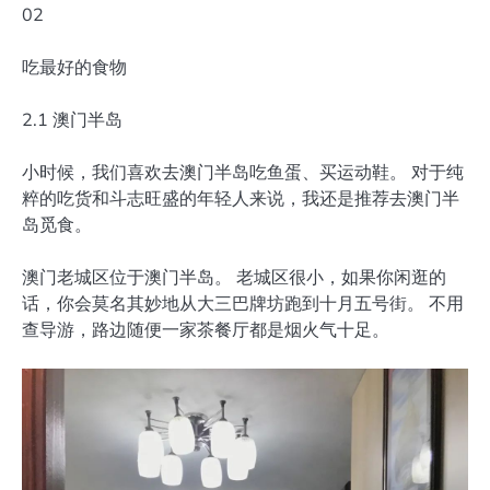
02
吃最好的食物
2.1 澳门半岛
小时候，我们喜欢去澳门半岛吃鱼蛋、买运动鞋。 对于纯
粹的吃货和斗志旺盛的年轻人来说，我还是推荐去澳门半
岛觅食。
澳门老城区位于澳门半岛。 老城区很小，如果你闲逛的
话，你会莫名其妙地从大三巴牌坊跑到十月五号街。 不用
查导游，路边随便一家茶餐厅都是烟火气十足。