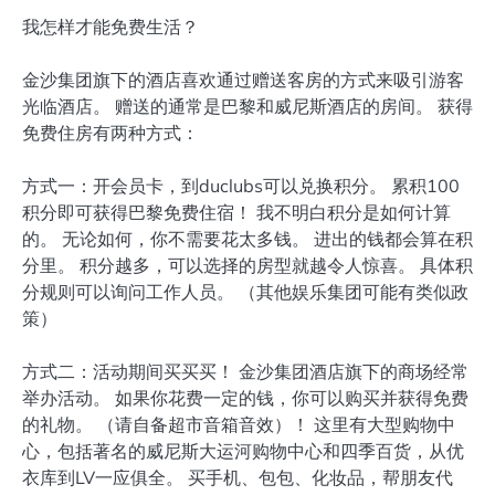
我怎样才能免费生活？
金沙集团旗下的酒店喜欢通过赠送客房的方式来吸引游客
光临酒店。 赠送的通常是巴黎和威尼斯酒店的房间。 获得
免费住房有两种方式：
方式一：开会员卡，到duclubs可以兑换积分。 累积100
积分即可获得巴黎免费住宿！ 我不明白积分是如何计算
的。 无论如何，你不需要花太多钱。 进出的钱都会算在积
分里。 积分越多，可以选择的房型就越令人惊喜。 具体积
分规则可以询问工作人员。 （其他娱乐集团可能有类似政
策）
方式二：活动期间买买买！ 金沙集团酒店旗下的商场经常
举办活动。 如果你花费一定的钱，你可以购买并获得免费
的礼物。 （请自备超市音箱音效）！ 这里有大型购物中
心，包括著名的威尼斯大运河购物中心和四季百货，从优
衣库到LV一应俱全。 买手机、包包、化妆品，帮朋友代