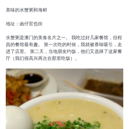
美味的水蟹粥和海鲜
地址：凼仔官也街
水蟹粥是澳门的美食名片之一。 我吃过好几家餐馆，但程
昌的餐馆最有趣。 第一次吃的时候，我就被香味吸引，走
进了店里。 第二天，当地朋友约饭，他们又选择了这家餐
厅（我们很高兴再次在那里吃饭）。