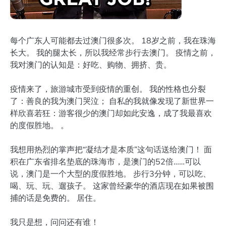
每个广东人可能都去过澳门很多次。 18岁之前，我在珠海
长大。 我的腿太长，所以我经常步行去澳门。 疫情之前，
我对澳门的认知是：好吃、购物、拥挤、贵。
疫情来了，旅游城市受到疫情的重创。 我的性格也分裂
了：善良的我为澳门哭泣； 自私的我就像发现了新世界一
样欣喜若狂：游客很少的澳门却如此安逸，成了我最喜欢
的度假胜地。 。
我想用热烈的掌声把“凝结才是本质”这句话送给澳门！ 面
积在广东省排名垫底的珠海市，是澳门的52倍……可以
说，澳门是一个大型的度假胜地。 步行3分钟，可以吃、
喝、玩、玩、遛孩子。 这家曾经豪华的酒店现在如果被围
捕的话是免费的。 居住。
我只是想，问问还有谁！