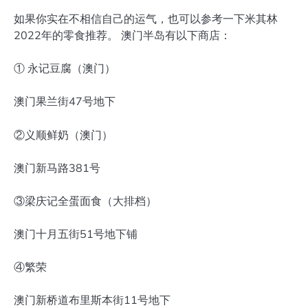
如果你实在不相信自己的运气，也可以参考一下米其林
2022年的零食推荐。 澳门半岛有以下商店：
① 永记豆腐（澳门）
澳门果兰街47号地下
②义顺鲜奶（澳门）
澳门新马路381号
③梁庆记全蛋面食（大排档）
澳门十月五街51号地下铺
④繁荣
澳门新桥道布里斯本街11号地下