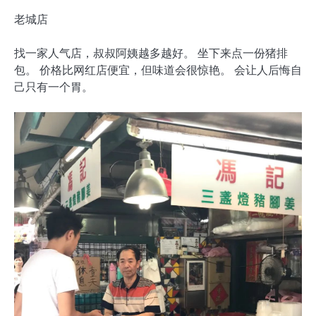
老城店
找一家人气店，叔叔阿姨越多越好。 坐下来点一份猪排
包。 价格比网红店便宜，但味道会很惊艳。 会让人后悔自
己只有一个胃。