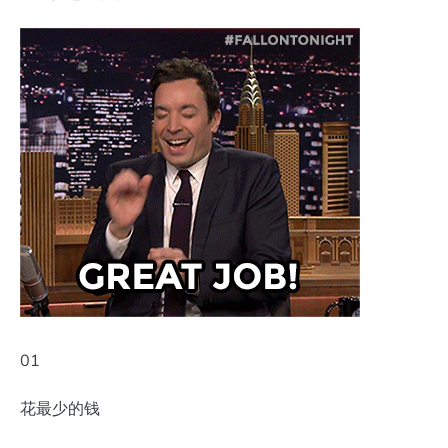
01
花最少的钱