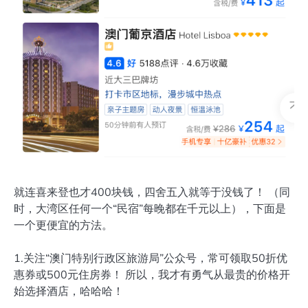
就连喜来登也才400块钱，四舍五入就等于没钱了！ （同
时，大湾区任何一个“民宿”每晚都在千元以上），下面是
一个更便宜的方法。
1.关注“澳门特别行政区旅游局”公众号，常可领取50折优
惠券或500元住房券！ 所以，我才有勇气从最贵的价格开
始选择酒店，哈哈哈！