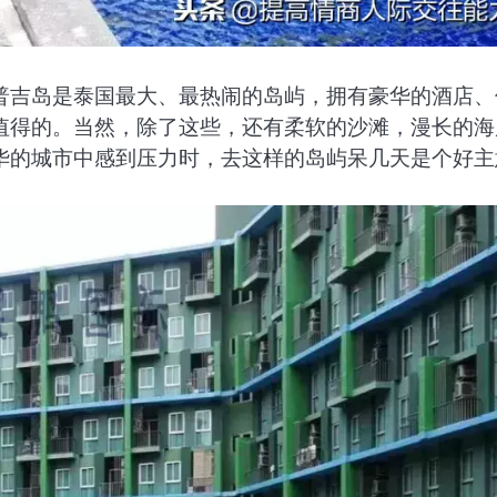
普吉岛是泰国最大、最热闹的岛屿，拥有豪华的酒店、
值得的。当然，除了这些，还有柔软的沙滩，漫长的海
华的城市中感到压力时，去这样的岛屿呆几天是个好主