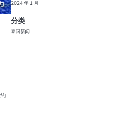
2024 年 1 月
分类
泰国新闻
用约