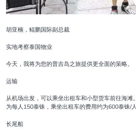
胡亚楠，鲲鹏国际副总裁
实地考察泰国物业
今天，我将为您的普吉岛之旅提供更全面的策略。
运输
从机场出发，可以乘坐出租车和小型货车前往海滩
为每人150泰铢，乘坐出租车的费用约为600泰铢
长尾船