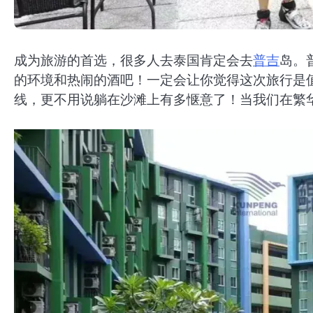
成为旅游的首选，很多人去泰国肯定会去
普吉
岛。
的环境和热闹的酒吧！一定会让你觉得这次旅行是
线，更不用说躺在沙滩上有多惬意了！当我们在繁