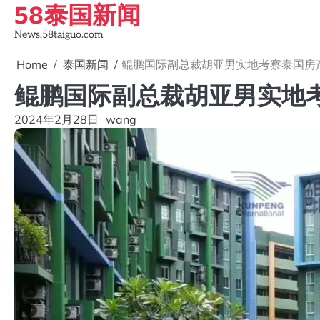
58泰国新闻
Skip
to
News.58taiguo.com
content
Home
泰国新闻
鲲鹏国际副总裁胡亚男实地考察泰国房
鲲鹏国际副总裁胡亚男实地
2024年2月28日
wang