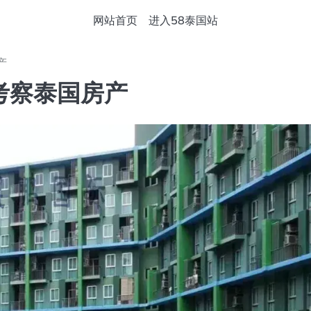
网站首页
进入58泰国站
产
考察泰国房产