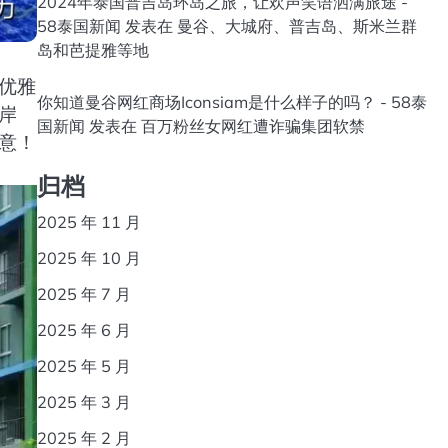
2024年泰国普吉岛环岛之旅，让欢声笑语洒满旅途 -
58泰国新闻
发表在
曼谷、大城府、普吉岛、斯米兰群
岛和芭提雅等地
优雅
你知道曼谷网红商场Iconsiam是什么样子的吗？ - 58泰
岸
国新闻
发表在
百万粉丝女网红遭诈骗集团软禁
意！
归档
2025 年 11 月
2025 年 10 月
2025 年 7 月
2025 年 6 月
2025 年 5 月
2025 年 3 月
2025 年 2 月