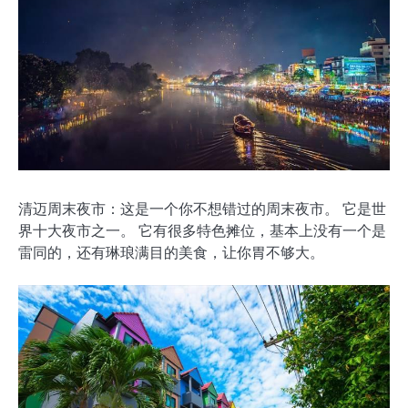
清迈周末夜市：这是一个你不想错过的周末夜市。 它是世
界十大夜市之一。 它有很多特色摊位，基本上没有一个是
雷同的，还有琳琅满目的美食，让你胃不够大。