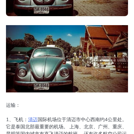
运输：
1、飞机：
清迈
国际机场位于清迈市中心西南约4公里处。
它是泰国北部最重要的机场。 上海、北京、广州、重庆、
昆明等国内城市有直飞清迈的航班。 还有许多航空公司运