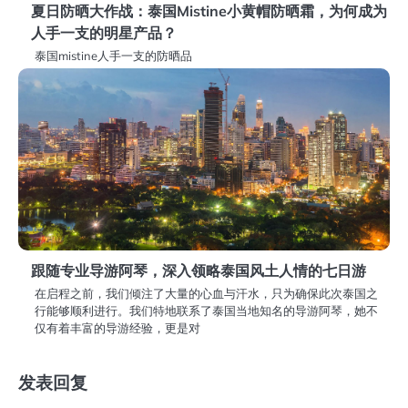
夏日防晒大作战：泰国Mistine小黄帽防晒霜，为何成为
人手一支的明星产品？
泰国mistine人手一支的防晒品
跟随专业导游阿琴，深入领略泰国风土人情的七日游
在启程之前，我们倾注了大量的心血与汗水，只为确保此次泰国之
行能够顺利进行。我们特地联系了泰国当地知名的导游阿琴，她不
仅有着丰富的导游经验，更是对
发表回复