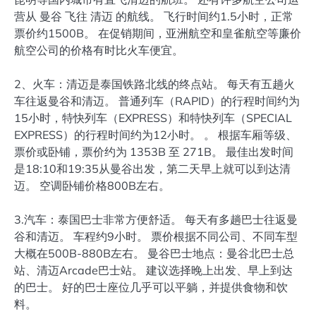
营从 曼谷 飞往 清迈 的航线。 飞行时间约1.5小时，正常
票价约1500B。 在促销期间，亚洲航空和皇雀航空等廉价
航空公司的价格有时比火车便宜。
2、火车：清迈是泰国铁路北线的终点站。 每天有五趟火
车往返曼谷和清迈。 普通列车（RAPID）的行程时间约为
15小时，特快列车（EXPRESS）和特快列车（SPECIAL
EXPRESS）的行程时间约为12小时。 。 根据车厢等级、
票价或卧铺，票价约为 1353B 至 271B。 最佳出发时间
是18:10和19:35从曼谷出发，第二天早上就可以到达清
迈。 空调卧铺价格800B左右。
3.汽车：泰国巴士非常方便舒适。 每天有多趟巴士往返曼
谷和清迈。 车程约9小时。 票价根据不同公司、不同车型
大概在500B-880B左右。 曼谷巴士地点：曼谷北巴士总
站、清迈Arcade巴士站。 建议选择晚上出发、早上到达
的巴士。 好的巴士座位几乎可以平躺，并提供食物和饮
料。