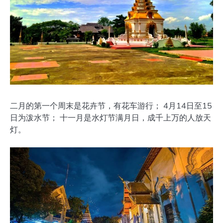
二月的第一个周末是花卉节，有花车游行； 4月14日至15
日为泼水节； 十一月是水灯节满月日，成千上万的人放天
灯。