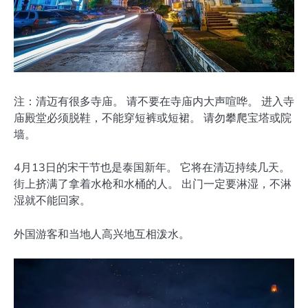
注：清迈有很多寺庙。 请不要在寺庙内大声喧哗。 进入寺
庙殿堂必须脱鞋，不能穿短裤或短裙。 请勿攀爬宝塔或院
墙。
4月13日的宋干节也是泰国新年。 它将在清迈持续几天。
街上挤满了拿着水枪和水桶的人。 出门一定要淋湿，不淋
湿就不能回家。
外国游客和当地人高兴地互相泼水。