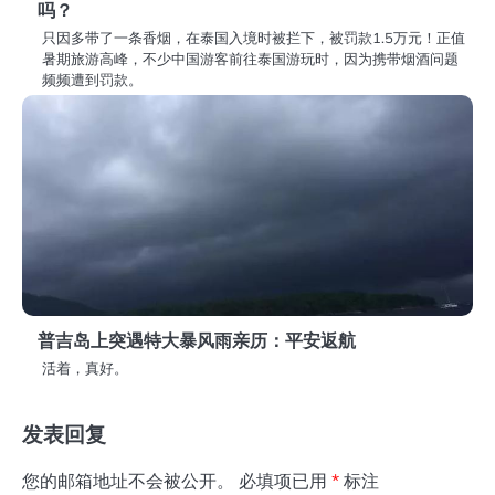
吗？
只因多带了一条香烟，在泰国入境时被拦下，被罚款1.5万元！正值
暑期旅游高峰，不少中国游客前往泰国游玩时，因为携带烟酒问题
频频遭到罚款。
普吉岛上突遇特大暴风雨亲历：平安返航
活着，真好。
发表回复
您的邮箱地址不会被公开。
必填项已用
*
标注