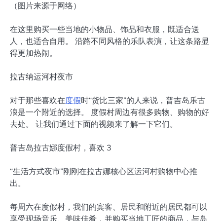
（图片来源于网络）
在这里购买一些当地的小物品、饰品和衣服，既适合送
人，也适合自用。 沿路不同风格的乐队表演，让这条路显
得更加热闹。
拉古纳运河村夜市
对于那些喜欢在
度假
时“货比三家”的人来说，普吉岛乐古
浪是一个附近的选择。 度假村周边有很多购物、购物的好
去处。 让我们通过下面的视频来了解一下它们。
普吉岛拉古娜度假村，喜欢 3
“生活方式夜市”刚刚在拉古娜核心区运河村购物中心推
出。
每周六在度假村，我们的宾客、居民和附近的居民都可以
享受现场音乐、美味佳肴，并购买当地工匠的商品，与岛