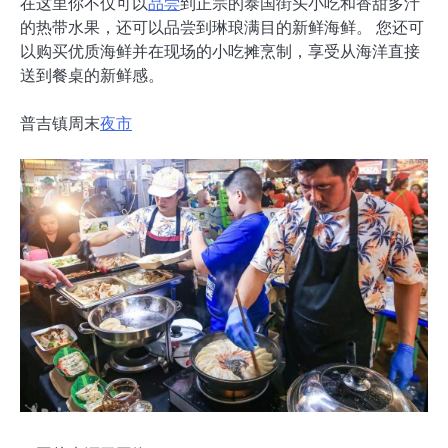
在这里你不仅可以
品尝
到正宗的泰国街头小吃和香甜多汁
的热带水果，还可以品尝到琳琅满目的新鲜海鲜。 您还可
以购买优质海鲜并在现场的小吃摊烹制，享受从海洋直接
送到餐桌的新鲜感。
普吉镇周末
夜市