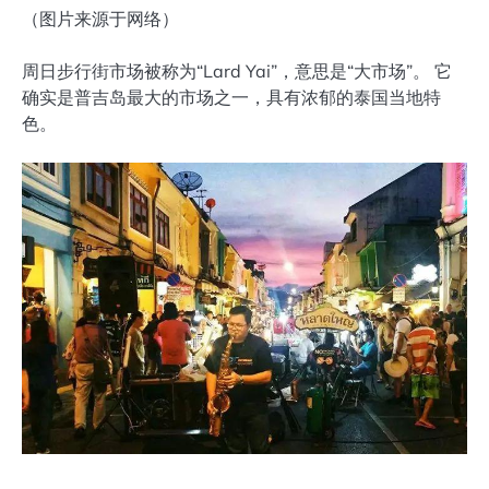
（图片来源于网络）
周日步行街市场被称为“Lard Yai”，意思是“大市场”。 它
确实是普吉岛最大的市场之一，具有浓郁的泰国当地特
色。