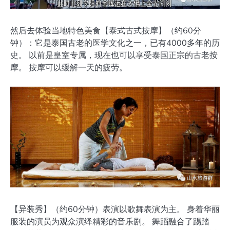
然后去体验当地特色美食【泰式古式按摩】（约60分
钟）：它是泰国古老的医学文化之一，已有4000多年的历
史。 以前是皇室专属，现在也可以享受泰国正宗的古老按
摩。 按摩可以缓解一天的疲劳。
【异装秀】（约60分钟）表演以歌舞表演为主。 身着华丽
服装的演员为观众演绎精彩的音乐剧。 舞蹈融合了踢踏