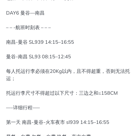
DAY6 曼谷—南昌
– – -航班时刻表 – – –
南昌-曼谷 SL939 14:15–16:55
曼谷-南昌 SL93 08:15–12:45
每人托运行李必须在20Kg以内，且不得超重，否则无法托
运；
托运行李尺寸不得超过以下尺寸：三边之和≤158CM
—-详细行程—–
第一天 南昌-曼谷-火车夜市 sl939 14:15–16:55