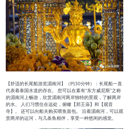
【舒适的长尾船游览湄南河】（约30分钟）：长尾船一直
代表着泰国水道的存在。 您可以在素有“东方威尼斯”之称
的湄南河上畅游，欣赏湄南河两岸独特的景观，了解两岸
的水。 人们习惯住在远处，俯瞰【郑王庙】和【观音
寺】。 还可以向船夫购买喂鱼面包。 沿着湄南河，可以观
赏两岸的运河，与几条鱼相伴，享受一种悠闲的感觉。