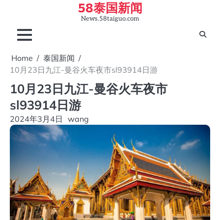
58泰国新闻
Skip
to
News.58taiguo.com
content
Home
泰国新闻
10月23日九江-曼谷火车夜市sl93914日游
10月23日九江-曼谷火车夜市
sl93914日游
2024年3月4日
wang