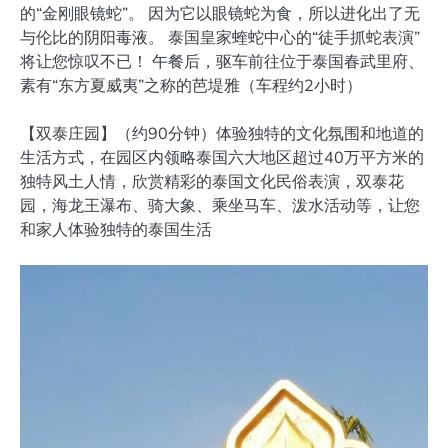
的“金刚眼镜蛇”。 因为它以眼镜蛇为食，所以进化出了无
与伦比的阴阳毒液。 泰国皇家蝰蛇中心的“徒手抓蛇表演”
将让您惊叹不已！ 午餐后，驱车前往位于泰国春武里府、
素有“东方夏威夷”之称的芭堤雅（车程约2小时）
【双泰庄园】（约90分钟）体验独特的文化氛围和地道的
生活方式，在园区内领略泰国六大地区超过40万平方米的
独特风土人情，欣赏精彩的泰国文化民俗表演，双泰花
园，海龙王瀑布、骑大象、乘坐马车、泼水活动等，让您
和家人体验独特的泰国生活