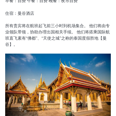
早餐：自费 午餐：自费 晚餐：夜市自费
住宿：曼谷酒店
所有贵宾将在航班起飞前三小时到机场集合。 他们将由专
业领队带领，协助办理出国相关手续。 他们将搭乘国际航
班直飞素有“佛都”、“天使之城”之称的泰国度假胜地【曼
谷】。