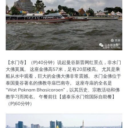
【水门寺】（约40分钟）说起曼谷新晋网红景点，非水门
大佛莫属。 这座金佛高57米，足有20层楼高。 尤其是乘
船从水中观看，巨大的金佛大佛非常震撼。 水门金佛位于
泰国曼谷著名的佛教寺庙巴南寺。 这座寺庙的全名是
“Wat Paknam Bhasicaroen”，以其历史、宗教活动和佛
教学习而闻名。 午餐前往【盛泰乐水门馆国际自助餐】
（约60分钟）