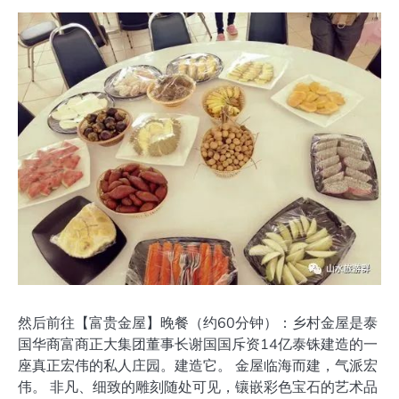
然后前往【富贵金屋】晚餐（约60分钟）：乡村金屋是泰
国华商富商正大集团董事长谢国国斥资14亿泰铢建造的一
座真正宏伟的私人庄园。建造它。 金屋临海而建，气派宏
伟。 非凡、细致的雕刻随处可见，镶嵌彩色宝石的艺术品