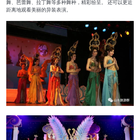
舞、芭蕾舞、拉丁舞等多种舞种，精彩纷呈。 还可以更近
距离地观看美丽的异装表演。