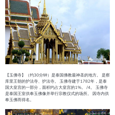
【玉佛寺】（约30分钟）是泰国佛教最神圣的地方。 是察
库里王朝的护法寺、护法寺。 玉佛寺建于1782年，是泰
国大皇宫的一部分，面积约占大皇宫的1%。 /4。 玉佛寺
是泰国王室供奉玉佛像并举行宗教仪式的场所。 因寺内供
奉玉佛而得名。