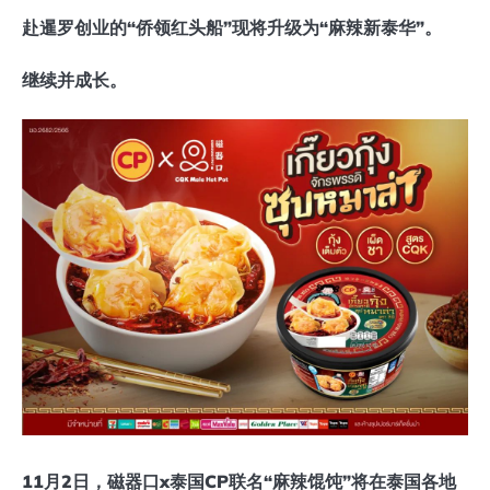
赴暹罗创业的“侨领红头船”现将升级为“麻辣新泰华”。
继续并成长。
11月2日，磁器口x泰国CP联名“麻辣馄饨”将在泰国各地