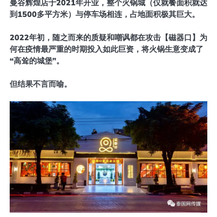
曼谷辉煌店于2021年开业，整个火锅城（仅就餐面积就达
到1500多平方米）与停车场相连，占地面积极其巨大。
2022年初，随之而来的质疑和嘲讽都在攻击【磁器口】为
何在疫情最严重的时期投入如此巨资，将火锅生意变成了
“高耸的城堡”。
但结果不言而喻。