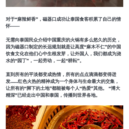
对于“麻辣鲜香”，磁器口成功让泰国食客积累了自己的情
怀——
无需向泰国民众介绍中国重庆的火锅有多么悠久的历史，
因为磁器口制定的长远规划就是让高度“麻木不仁”的中国
饮食文化在他们心中生根发芽，让外国人，我们都成为浇
水的“园丁”，一起劳动，一起“耕耘”。
直到所有的平淡都变成热情，所有的点点滴滴都变得迸
发……红色火热的精神成为一个身体与生命最大的交集，
让所有的“脚下的土地”都能被每个人“热爱”其他。 “博大
精深”已经走出中国和泰国，传播到世界各地。