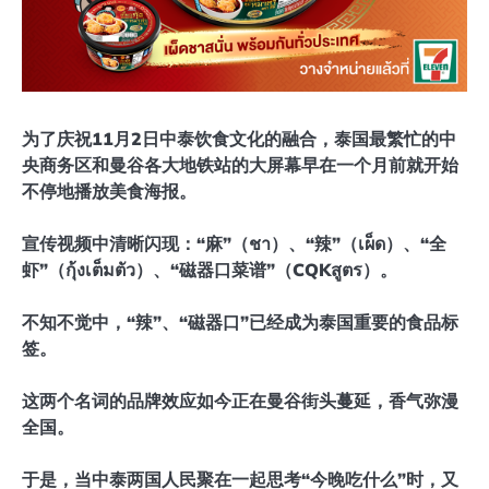
为了庆祝11月2日中泰饮食文化的融合，泰国最繁忙的中
央商务区和曼谷各大地铁站的大屏幕早在一个月前就开始
不停地播放美食海报。
宣传视频中清晰闪现：“麻”（ชา）、“辣”（เผ็ด）、“全
虾”（กุ้งเต็มตัว）、“磁器口菜谱”（CQKสูตร）。
不知不觉中，“辣”、“磁器口”已经成为泰国重要的食品标
签。
这两个名词的品牌效应如今正在曼谷街头蔓延，香气弥漫
全国。
于是，当中泰两国人民聚在一起思考“今晚吃什么”时，又