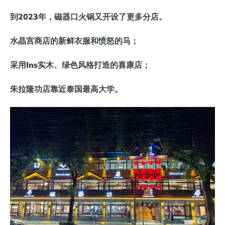
到2023年，磁器口火锅又开设了更多分店。
水晶宫商店的新鲜衣服和愤怒的马；
采用Ins实木、绿色风格打造的喜康店；
朱拉隆功店靠近泰国最高大学。