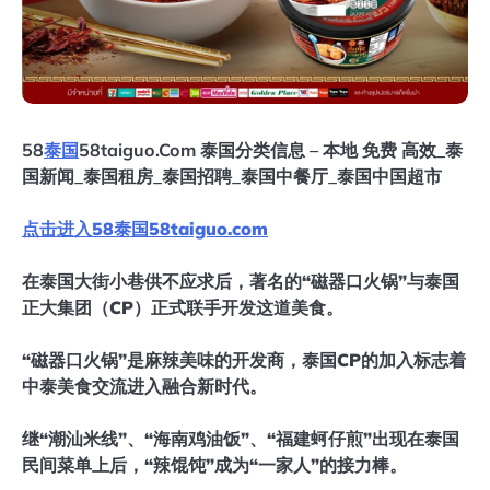
58
泰国
58taiguo.Com 泰国分类信息 – 本地 免费 高效_泰
国新闻_泰国租房_泰国招聘_泰国中餐厅_泰国中国超市
点击进入58泰国58taiguo.com
在泰国大街小巷供不应求后，著名的“磁器口火锅”与泰国
正大集团（CP）正式联手开发这道美食。
“磁器口火锅”是麻辣美味的开发商，泰国CP的加入标志着
中泰美食交流进入融合新时代。
继“潮汕米线”、“海南鸡油饭”、“福建蚵仔煎”出现在泰国
民间菜单上后，“辣馄饨”成为“一家人”的接力棒。