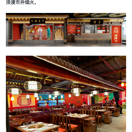
浪漫市井烟火。