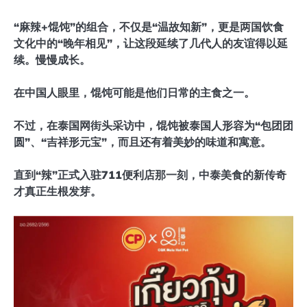
“麻辣+馄饨”的组合，不仅是“温故知新”，更是两国饮食
文化中的“晚年相见”，让这段延续了几代人的友谊得以延
续。慢慢成长。
在中国人眼里，馄饨可能是他们日常的主食之一。
不过，在泰国网街头采访中，馄饨被泰国人形容为“包团团
圆”、“吉祥形元宝”，而且还有着美妙的味道和寓意。
直到“辣”正式入驻711便利店那一刻，中泰美食的新传奇
才真正生根发芽。