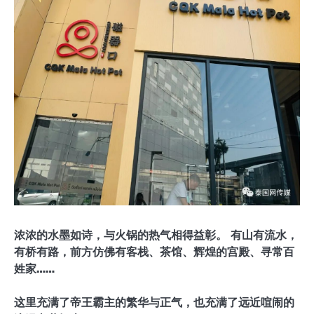
浓浓的水墨如诗，与火锅的热气相得益彰。 有山有流水，
有桥有路，前方仿佛有客栈、茶馆、辉煌的宫殿、寻常百
姓家……
这里充满了帝王霸主的繁华与正气，也充满了远近喧闹的