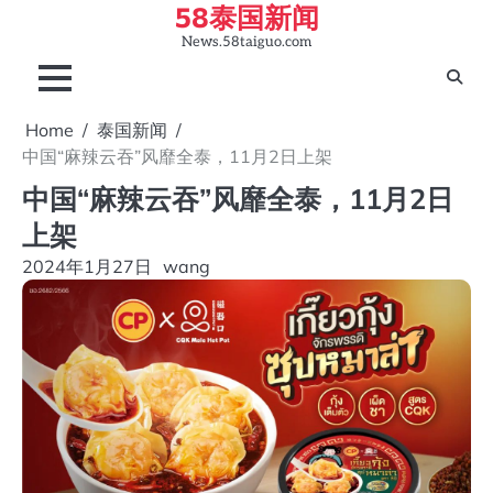
58泰国新闻
Skip
to
News.58taiguo.com
content
Home
泰国新闻
中国“麻辣云吞”风靡全泰，11月2日上架
中国“麻辣云吞”风靡全泰，11月2日
上架
2024年1月27日
wang