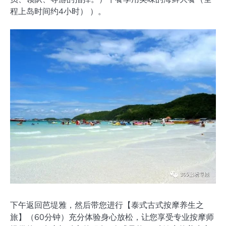
程上岛时间约4小时） ）。
下午返回芭堤雅，然后带您进行【泰式古式按摩养生之
旅】（60分钟）充分体验身心放松，让您享受专业按摩师