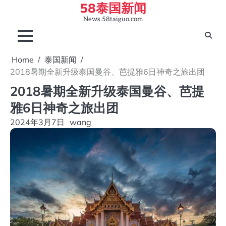
58泰国新闻
Skip
to
News.58taiguo.com
content
Home
泰国新闻
2018暑期全新升级泰国曼谷、芭提雅6日神奇之旅出团
2018暑期全新升级泰国曼谷、芭提
雅6日神奇之旅出团
2024年3月7日
wang