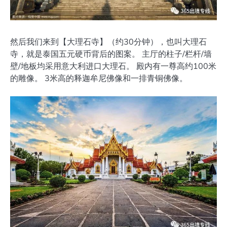
然后我们来到【大理石寺】（约30分钟），也叫大理石
寺，就是泰国五元硬币背后的图案。 主厅的柱子/栏杆/墙
壁/地板均采用意大利进口大理石。 殿内有一尊高约100米
的雕像。 3米高的释迦牟尼佛像和一排青铜佛像。