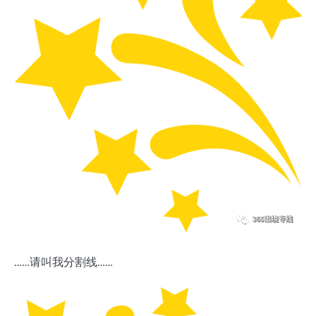
……请叫我分割线……