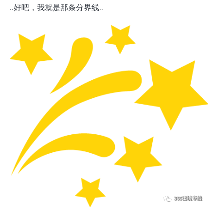
..好吧，我就是那条分界线..