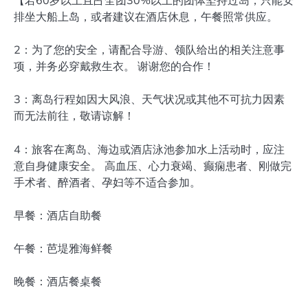
【若60岁以上且占全团30%以上的团体坚持过岛，只能安
排坐大船上岛，或者建议在酒店休息，午餐照常供应。
2：为了您的安全，请配合导游、领队给出的相关注意事
项，并务必穿戴救生衣。 谢谢您的合作！
3：离岛行程如因大风浪、天气状况或其他不可抗力因素
而无法前往，敬请谅解！
4：旅客在离岛、海边或酒店泳池参加水上活动时，应注
意自身健康安全。 高血压、心力衰竭、癫痫患者、刚做完
手术者、醉酒者、孕妇等不适合参加。
早餐：酒店自助餐
午餐：芭堤雅海鲜餐
晚餐：酒店餐桌餐