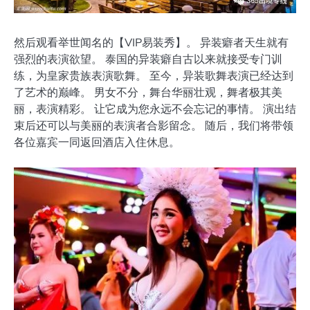
然后观看举世闻名的【VIP易装秀】。 异装癖者天生就有
强烈的表演欲望。 泰国的异装癖自古以来就接受专门训
练，为皇家贵族表演歌舞。 至今，异装歌舞表演已经达到
了艺术的巅峰。 男女不分，舞台华丽壮观，舞者极其美
丽，表演精彩。 让它成为您永远不会忘记的事情。 演出结
束后还可以与美丽的表演者合影留念。 随后，我们将带领
各位嘉宾一同返回酒店入住休息。