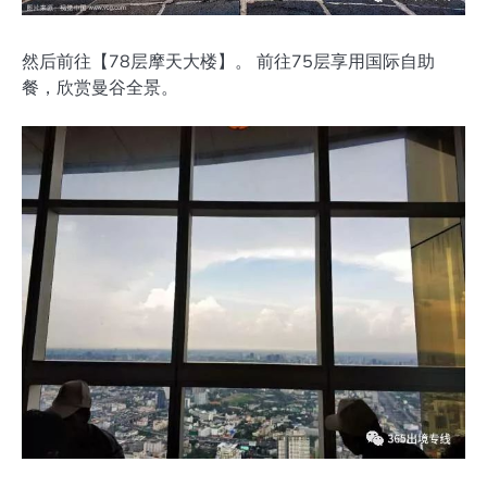
然后前往【78层摩天大楼】。 前往75层享用国际自助
餐，欣赏曼谷全景。