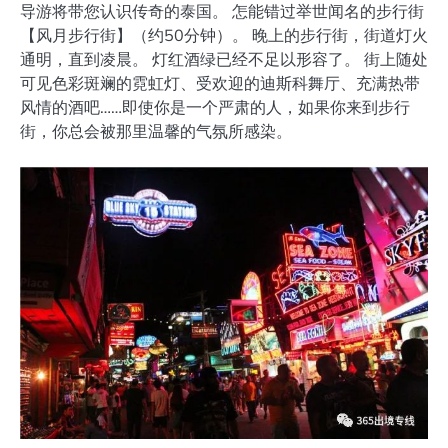
导游将带您认识传奇的泰国。 怎能错过举世闻名的步行街
【风月步行街】（约50分钟）。 晚上的步行街，街道灯火
通明，直到凌晨。 灯红酒绿已经不足以形容了。 街上随处
可见色彩斑斓的霓虹灯、受欢迎的迪斯科舞厅、充满热带
风情的酒吧……即使你是一个严肃的人，如果你来到步行
街，你总会被那里温馨的气氛所感染。