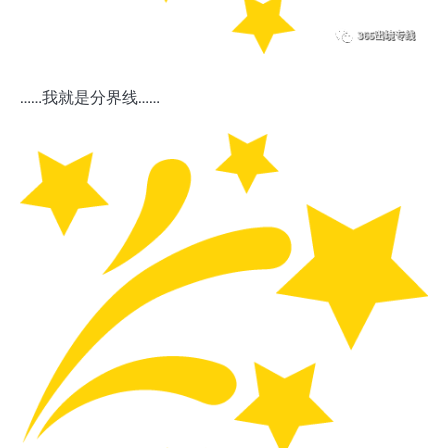
……我就是分界线……