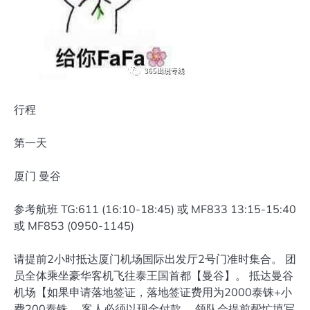
行程
第一天
厦门 曼谷
参考航班 TG:611 (16:10-18:45) 或 MF833 13:15-15:40
或 MF853 (0950-1145)
请提前2小时抵达厦门机场国际出发厅2号门准时集合。 团
员全体乘坐豪华客机飞往泰王国首都【曼谷】。 抵达曼谷
机场【如果申请落地签证，落地签证费用为2000泰铢+小
费200泰铢。 客人必须以现金付款。 领队会提前帮忙填写