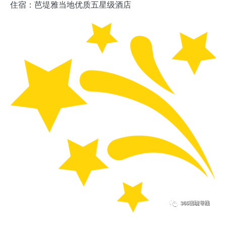
住宿：芭堤雅当地优质五星级酒店