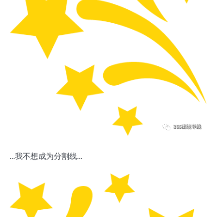
…我不想成为分割线…