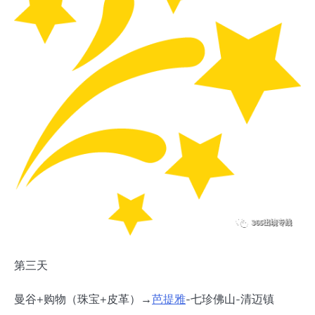
第三天
曼谷+购物（珠宝+皮革）→
芭提雅
-七珍佛山-清迈镇