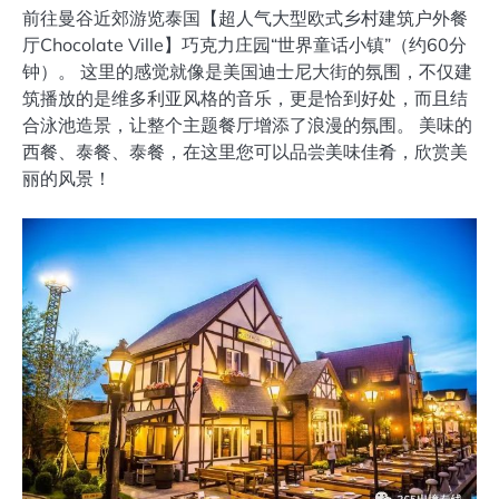
前往曼谷近郊游览泰国【超人气大型欧式乡村建筑户外餐
厅Chocolate Ville】巧克力庄园“世界童话小镇”（约60分
钟）。 这里的感觉就像是美国迪士尼大街的氛围，不仅建
筑播放的是维多利亚风格的音乐，更是恰到好处，而且结
合泳池造景，让整个主题餐厅增添了浪漫的氛围。 美味的
西餐、泰餐、泰餐，在这里您可以品尝美味佳肴，欣赏美
丽的风景！