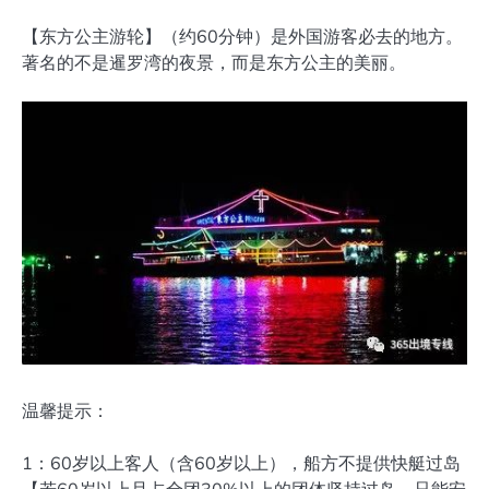
【东方公主游轮】（约60分钟）是外国游客必去的地方。
著名的不是暹罗湾的夜景，而是东方公主的美丽。
温馨提示：
1：60岁以上客人（含60岁以上），船方不提供快艇过岛