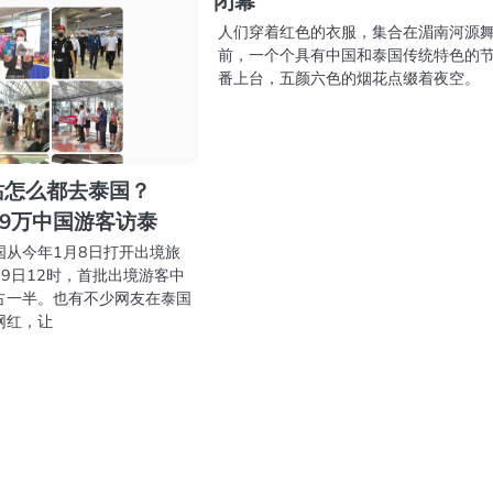
闭幕
人们穿着红色的衣服，集合在湄南河源
前，一个个具有中国和泰国传统特色的
番上台，五颜六色的烟花点缀着夜空。
站怎么都去泰国？
9.9万中国游客访泰
国从今年1月8日打开出境旅
9日12时，首批出境游客中
占一半。也有不少网友在泰国
网红，让