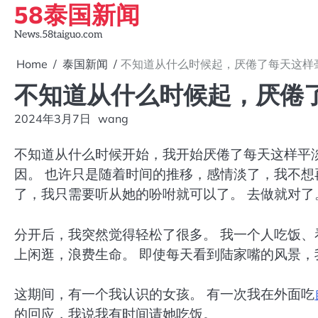
58泰国新闻
Skip
to
News.58taiguo.com
content
Home
泰国新闻
不知道从什么时候起，厌倦了每天这样
不知道从什么时候起，厌倦
2024年3月7日
wang
不知道从什么时候开始，我开始厌倦了每天这样平
因。 也许只是随着时间的推移，感情淡了，我不想
了，我只需要听从她的吩咐就可以了。 去做就对了
分开后，我突然觉得轻松了很多。 我一个人吃饭、
上闲逛，浪费生命。 即使每天看到陆家嘴的风景，
这期间，有一个我认识的女孩。 有一次我在外面吃
的回应，我说我有时间请她吃饭。