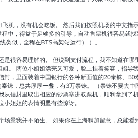
早班飞机，没有机会吃饭。 然后我们按照机场的中文指
过程中，得益于足够多的引导，自动售票机很容易就找
线类似，全程在BTS高架站运行） ）。
还是很容易理解的。 但说到支付流程，我不知道在哪
姐姐。 两位小姐姐漂亮又可爱，脸上挂着笑容，指导
信封，里面装着中国银行的各种新面值的20泰铢、50
值的泰铢，总共厚厚一叠，有3万泰铢。 （泰铢不要去中
是我从信封里取出相应的钞票塞进取票机，顺利拿到了
两位小姐姐的表情明显有些惊讶。
个场景我并不陌生。 如果你在上海稍加留意，总能看