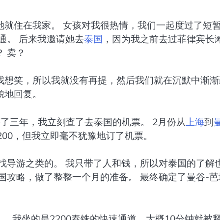
她就住在我家。 女孩对我很热情，我们一起度过了短
通。 后来我邀请她去
泰国
，因为我之前去过菲律宾长
 卖？
我想笑，所以我就没有再提，然后我们就在沉默中渐渐
貌地回复。
等了三年，我立刻查了去泰国的机票。 2月份从
上海
到
1200，但我立即毫不犹豫地订了机票。
找导游之类的。 我只带了人和钱，所以对泰国的了解
国攻略，做了整整一个月的准备。 最终确定了曼谷-芭
 我坐的是2200泰铢的快速通道，大概10分钟就被