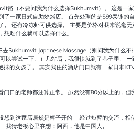
it路（不要问我为什么选择Sukhumvit）。 这是一
到了一家日式自助烧烤店。 首先处理的是599泰铢的
了。 还有冷冻虾可供选择。 主要是价格对我来说毫无
菜，想吃什么就可以选择什么。
khumvit Japanese Massage（别问我为什么不
的话，可以尝试一下。）几站后，我很快就到了巷子里。 一
妆艳抹的女孩子。 其实我住的酒店门口就有一家日本KT
我看门口的老师都还算正常。 虽然没有80分以上的，但
没想到这家店居然是棒子开的。 经过短暂的交流，相
。 我猜老板心里在想：阿西，他是中国人。