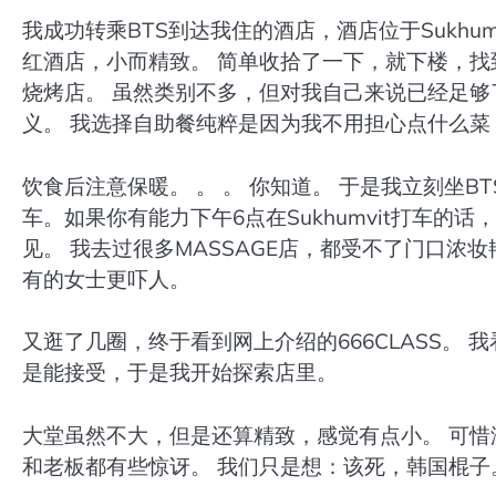
我成功转乘BTS到达我住的酒店，酒店位于Sukhumv
红酒店，小而精致。 简单收拾了一下，就下楼，找
烧烤店。 虽然类别不多，但对我自己来说已经足够
义。 我选择自助餐纯粹是因为我不用担心点什么
饮食后注意保暖。 。 。 你知道。 于是我立刻坐BTS去Su
车。如果你有能力下午6点在Sukhumvit打车
见。 我去过很多MASSAGE店，都受不了门口浓
有的女士更吓人。
又逛了几圈，终于看到网上介绍的666CLASS。 
是能接受，于是我开始探索店里。
大堂虽然不大，但是还算精致，感觉有点小。 可惜
和老板都有些惊讶。 我们只是想：该死，韩国棍子