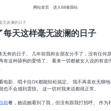
网站首页
进入58泰国站
毫无波澜的日子
了每天这样毫无波澜的日子
淡无奇的日子。 几年前我和女朋友分手了，没有任何
再有这种舔狗的爱情了。 看来一切都被女人说的有道
。
看电影、唱卡拉OK都能轻松搞定。 我不再喜欢无聊地
我也不会感到震惊。 这一切对我来说都很正常。
自助
餐，她说她看到了我，但没有跟我打招呼。 作为