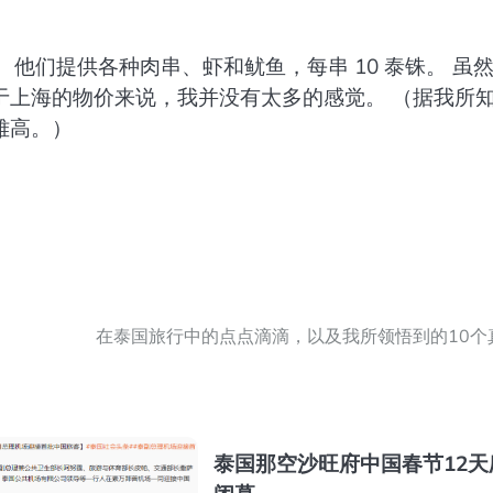
 他们提供各种肉串、虾和鱿鱼，每串 10 泰铢。 虽
于上海的物价来说，我并没有太多的感觉。 （据我所
雅高。）
在泰国旅行中的点点滴滴，以及我所领悟到的10个
泰国那空沙旺府中国春节12天