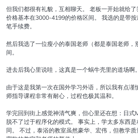
但我们都很有礼貌，互相聊天。 老板一开始就给了
价格基本在3000-4199的价格区间。 我选的是
笔手续费。
然后我选了一位瘦小的泰国老师（都是泰国老师，
间。
进去后我心里说哇，这真是一个蜗牛壳里的道场啊。
由于这是我第一次在国外学习外语，所以我有点谨慎
师指导课程非常有耐心，过程也极其温和。
学完回到街上感觉神清气爽，但心里还在想：日式M
脱不了过于程序化的模式。 事实上，学太多东西是
同。 不过，泰浴的教室虽然豪华、宏伟，但教学质