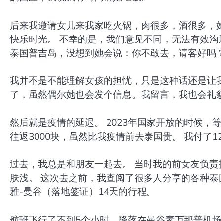
后来我邀请女儿来我家吃火锅，肉很多，酒很多，
快乐时光。 不幸的是，我们意见不同，无法有效沟
泰国普吉岛，没想到她会说：你不敢去，请客好吗？
我并不是不能理解女孩的担忧，只是这种话还是让
了，虽然偶尔她也会发个信息。我留言，我也会礼
然后就是疫情的延迟。 2023年国家开放的时候，
往返3000块，虽然比我疫情前去泰国贵。 我付了
过去，我总是和朋友一起去。 当时我的前女友负责
肤浅。 这次去之前，我查阅了很多人分享的各种泰
雅-曼谷（落地签证）14天的行程。
航班飞行了不到5个小时，降落在曼谷素万那普机场。