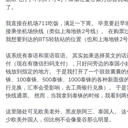
了。
我直接在机场711吃饭，满足一下胃。 毕竟要赶
接乘坐机场快线（类似上海地铁2号线）。 在购票
我想要到达的BTS轻轨站的位置（也和上海地铁2号
该系统有泰语和英语双语。 其实如果选择英文的话
付（现在有微信扫码支付），只好问旁边的泰国小
钱放到指定的地方。 于是我打开了一个鼓鼓囊囊的
铢、100泰铢、500泰铢、1000泰铢的各种新面
行兑换，汇率会受影响，去工商银行兑换）。 于
快线通票。 然而，当我拿到泰铢的时候，我看到
这里随处可见欧美老外、黑皮肤阿三、泰国人。 这
少欧美外国人，但比例不会像曼谷那么明显。