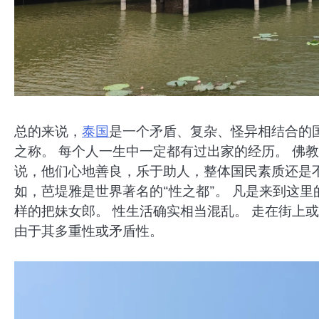
总的来说，
泰国
是一个矛盾、复杂、怪异相结合的国
之称。 每个人一生中一定都有过出家的经历。 佛
说，他们心地善良，乐于助人，整体国民素质还是不
如，芭堤雅是世界著名的“性之都”。 凡是来到这里
样的把妹女郎。 性生活确实相当混乱。 走在街上
由于其多重性或矛盾性。