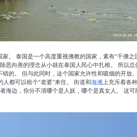
家。 泰国是一个高度重视佛教的国家，素有“千佛之
教除恶向善的理念从小就在泰国人民心中扎根。 所以总
错的。 但与此同时，这个国家允许性和吸烟的开放。
的人都可以租个“老婆”来住。 街道和
海滩
上充斥着各
或者海边，你分不清哪个是人妖，哪个是真女人。 这可