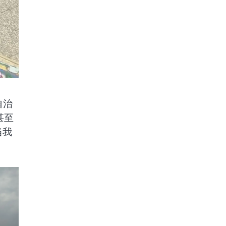
自治
甚至
当我
。