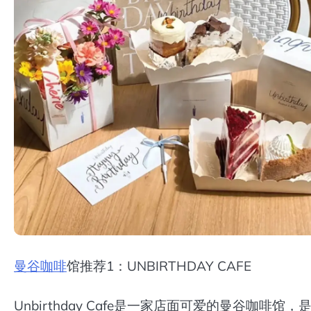
曼谷
咖啡
馆推荐1：UNBIRTHDAY CAFE
Unbirthday Cafe是一家店面可爱的曼谷咖