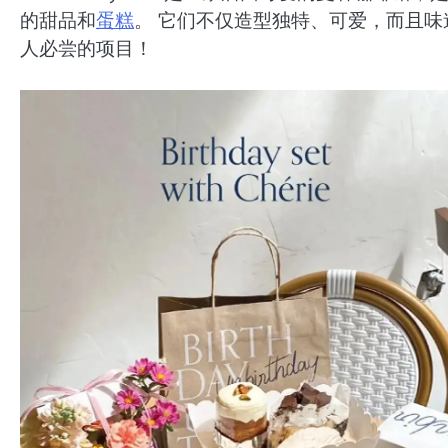
的甜品和
蛋糕
。 它们不仅造型独特、可爱，而且味
人必尝的项目！