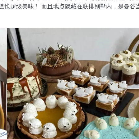
道也超级美味！ 而且地点隐藏在联排别墅内，是曼谷