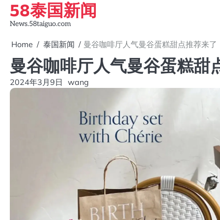
58泰国新闻
Skip
to
News.58taiguo.com
content
Home
泰国新闻
曼谷咖啡厅人气曼谷蛋糕甜点推荐来了
曼谷咖啡厅人气曼谷蛋糕甜
2024年3月9日
wang