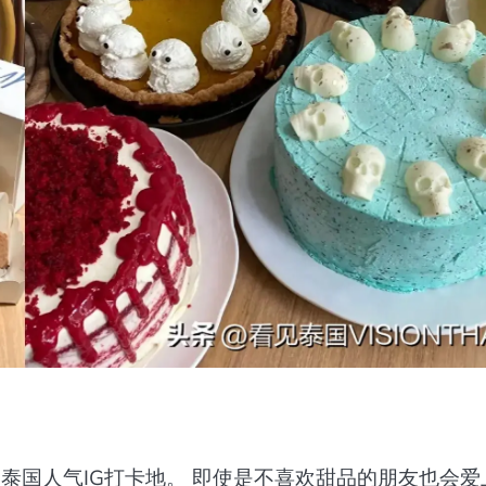
啡馆，是泰国人气IG打卡地。 即使是不喜欢甜品的朋友也会