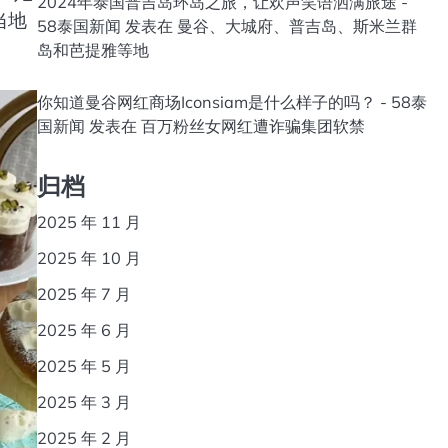
2024年泰国普吉岛环岛之旅，让欢声笑语洒满旅途 -
当地
58泰国新闻
发表在
曼谷、大城府、普吉岛、斯米兰群
岛和芭提雅等地
你知道曼谷网红商场Iconsiam是什么样子的吗？ - 58泰
国新闻
发表在
百万粉丝女网红遭诈骗集团软禁
归档
2025 年 11 月
2025 年 10 月
2025 年 7 月
2025 年 6 月
2025 年 5 月
2025 年 3 月
2025 年 2 月