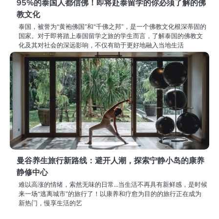
95%的泰国人都信佛！即将赴泰留学的你必须了解的佛
教文化
泰国，被誉为“黄袍佛国”和“千佛之邦”，是一个佛教文化根深蒂固的
国家。对于即将踏上泰国留学之旅的学生而言，了解泰国的佛教文
化及其对社会的深远影响，不仅有助于更好地融入当地生活
曼谷养生旅行新路线：避开人潮，探索宁静小岛的康养
静修中心
难以高涨的情绪，索然无味的日常…当生活不再具有新鲜感，是时候
来一场“逃离城市”的旅行了！以康养和疗愈为目的的旅行正在成为
新热门，慢享生活的艺