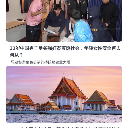
33岁中国男子曼谷强奸案震惊社会，年轻女性安全何去
何从？
导致警察角色扮演的摔跤服​销量大增