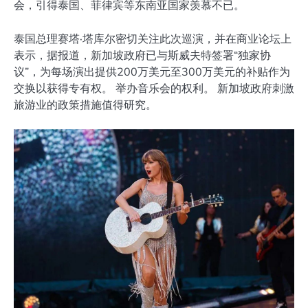
会，引得泰国、菲律宾等东南亚国家羡慕不已。
泰国总理赛塔·塔库尔密切关注此次巡演，并在商业论坛上
表示，据报道，新加坡政府已与斯威夫特签署“独家协
议”，为每场演出提供200万美元至300万美元的补贴作为
交换以获得专有权。 举办音乐会的权利。 新加坡政府刺激
旅游业的政策措施值得研究。