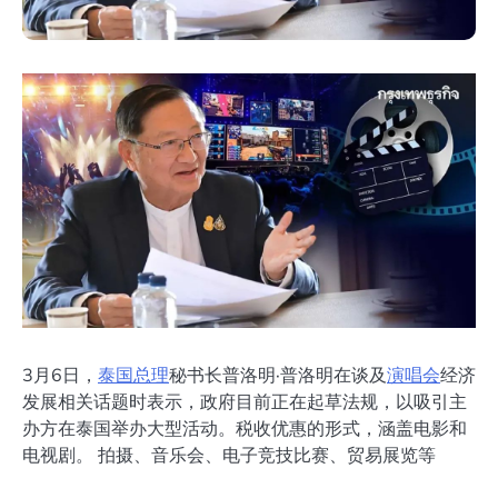
3月6日，
泰国总理
秘书长普洛明·普洛明在谈及
演唱会
经济
发展相关话题时表示，政府目前正在起草法规，以吸引主
办方在泰国举办大型活动。税收优惠的形式，涵盖电影和
电视剧。 拍摄、音乐会、电子竞技比赛、贸易展览等