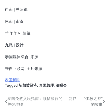
司南 | 总编辑
思南 | 审查
羊咩咩叫| 编辑
九尾 | 设计
泰国媒体综合| 来源
来自互联网| 图片来源
泰国新闻
Tagged
新加坡经济
,
泰国总理
,
演唱会
文
泰国免签入境指南：顺畅旅行的
曼谷——“佛教之都”
关键步骤
的故事
章