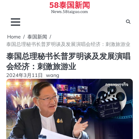
58泰国新闻
Skip
to
News.58taiguo.com
content
Home
泰国新闻
泰国总理秘书长普罗明谈及发展演唱会经济：刺激旅游业
泰国总理秘书长普罗明谈及发展演唱
会经济：刺激旅游业
2024年3月11日
wang